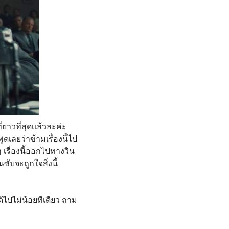
ี่ยาวที่สุดเเล้วละค่ะ
ดเลยว่าข้ามเรื่องนี้ไป
งๆ เรื่องนี้ออกไปทางวิน
ซับจะถูกใจสิ่งนี้
้ไปไม่น้อยทีเดียว ถาม