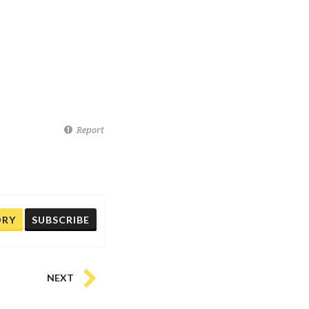
Report
ORY
SUBSCRIBE
NEXT