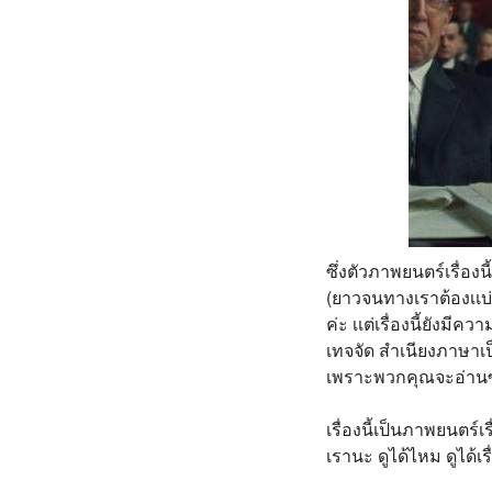
ซึ่งตัวภาพยนตร์เรื่องนี
(ยาวจนทางเราต้องเเบ่ง
ค่ะ เเต่เรื่องนี้ยังมี
เทจจัด สำเนียงภาษาเป็
เพราะพวกคุณจะอ่านซับ
เรื่องนี้เป็นภาพยนตร
เรานะ ดูได้ไหม ดูได้เร