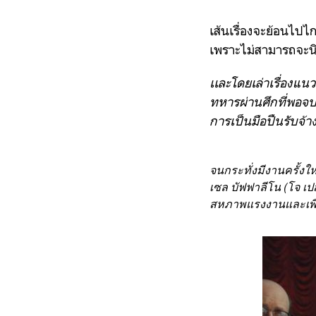
เส้นเรื่องจะย้อนไปไ
เพราะไม่สามารถจะนิ
เเละ
โดยเล่าเรื่องแนว
ทหารผ่านศึกที่พอจบ
การเป็นมือปืนรับจ้า
จนกระทั่งมีงานครั้งให
เซล บัฟฟาลีโน (โจ เปส
สหภาพแรงงานและเพื่