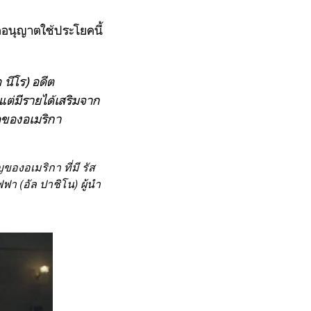
ขออนุญาตใช้ประโยคนี้
 นีโร) อดีต
ต่มีรายได้เสริมจาก
มืดของอเมริกา
ของอเมริกา ที่มี รัส
ฟา (อัล ปาชิโน) ผู้นำ