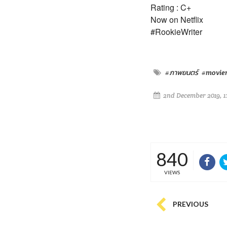
Rating : C+
Now on Netflix
#RookieWriter
#ภาพยนตร์
#movie
2nd December 2019, 1
840
VIEWS
PREVIOUS