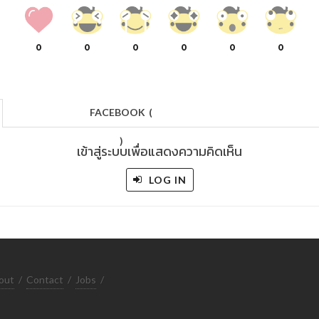
0
0
0
0
0
0
FACEBOOK
(
)
เข้าสู่ระบบเพื่อแสดงความคิดเห็น
LOG IN
out
/
Contact
/
Jobs
/