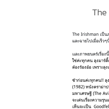
The 
The Irishman เป็นภ
และฉายไปเมื่อเร็วๆนี
เเละภาพยนตร์เรื่องน
ใช่ค่ะทุกคน ลุงมาร์ตี้
ต้องร้องอ๋อ เพราะล
ช้าก่อนค่ะทุกคน!! ล
(1982) หนังดราม่าป
มหาเศรษฐี (The Avi
จะเด่นเรื่องความรุนแ
เห็นจะเป็น Goodfel