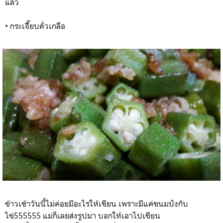
แล้ว
• กระเจีี๊ยบคั่วเกลือ
ข้าวเช้าวันนี้ไม่ค่อยมีอะไรให้เขียน เพราะมีแค่ขนมปังกับ
ไข่555555 แม่ก็เลยส่งรูปมา บอกให้เอาไปเขียน