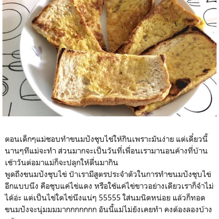
ตอนเด็กๆแม่ชอบทำขนมปังชุบไข่ให้กินเพราะมันง่าย แต่เดี๋ยวนี้
นานๆทีแม่จะทำ ส่วนมากจะเป็นวันที่เพื่อนเรามานอนค้างที่บ้าน
เช้าวันต่อมาแม่ก็จะปลุกให้ตื่นมากิน
พูดถึงขนมปังชุบไข่ ป้าเรามีสูตรประจำตัวในการทำขนมปังชุบไข่
อีกแบบนึง คือชุบแค่ไข่แดง หรือใช้แค่ไข่ขาวอย่างเดียวเราก็จำไม่
ได้อ่ะ แต่เป็นไข่ใดไข่นึงแน่ๆ 55555 ใส่นมนิดหน่อย แล้วก็ทอด
ขนมปังจะนุ่มมมมากกกกกกก อันนี้แม่ไม่ยังเคยทำ คงต้องลองบ้าง