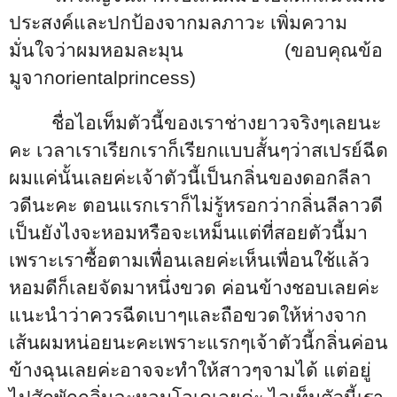
ประสงค์และปกป้องจากมลภาวะ เพิ่มความ
มั่นใจว่าผมหอมละมุน
(ขอบคุณข้อ
มูจาก
orientalprincess)
ชื่อไอเท็มตัวนี้ของเราช่างยาวจริงๆเลยนะ
คะ เวลาเราเรียกเราก็เรียกแบบสั้นๆว่าสเปรย์ฉีด
ผมแค่นั้นเลยค่ะเจ้าตัวนี้เป็นกลิ่นของดอกลีลา
วดีนะคะ ตอนแรกเราก็ไม่รู้หรอกว่ากลิ่นลีลาวดี
เป็นยังไงจะหอมหรือจะเหม็นแต่ที่สอยตัวนี้มา
เพราะเราซื้อตามเพื่อนเลยค่ะเห็นเพื่อนใช้แล้ว
หอมดีก็เลยจัดมาหนึ่งขวด ค่อนข้างชอบเลยค่ะ
แนะนำว่าควรฉีดเบาๆและถือขวดให้ห่างจาก
เส้นผมหน่อยนะคะเพราะแรกๆเจ้าตัวนี้กลิ่นค่อน
ข้างฉุนเลยค่ะอาจจะทำให้สาวๆจามได้ แต่อยู่