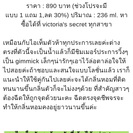
ราคา : 890 บาท (
ช่วงโปรจะมี
แบบ
1
แถม
1,
ลด
30%)
ปริมาณ : 236 ml.
หา
ซื้อได้ที่ victoria's secret
ทุกสาขา
เหมือนกับไอเท็มตัวห้าทุกประการเลยค่ะต่าง
ตรงที่ตัวนี้จะเป็นน้ำแล้วก็มีชิมเมอร์ประการวิ้งๆ
เป็น
gimmick
เล็กๆน่ารักๆเอาไว้ล่อตาล่อใจให้
ไปสอยค่ะถ้าชอบและสนใจแบบโลชั่นแล้ว เราก็
แนะนำให้ใช้คู่กันไปเลยค่ะจะได้กลิ่นหอมที่ติด
ทนนานขึ้นกลิ่นตัวก็จะไม่งงๆด้วย ที่สำคัญสาวๆ
ต้องฉีดให้ถูกจุดด้วยนะคะ
ฉีดตรงจุดชีพจรจะ
ทำให้กลิ่นหอมคงอยู่ยาวนานขึ้นค่ะ