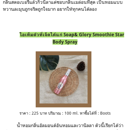
กลิ่นสตอเบอรี่แล้วก็วนิลาแต่ชอบกลิ่นเมล่อนที่สุด เป็นหอมแบบ
หวานละมุนถูกจริตถูกใจมาก อยากให้ทุกคนได้ลอง
ไอเท็มตัวที่เจ็ดได้แก่
Soap& Glory Smoothie Star
Body Spray
ราคา : 225 บาท ปริมาณ : 100 ml. หาซื้อได้ที่ : Boots
น้ำหอมกลิ่นอัลมอนด์อันหอมและวานิลลา
ตัวนี้เรียกได้ว่า