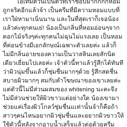
ไอเท็มตัวนี้เป็นตัวที่เราชอบมากกกกหอม
ถูกจริตอีกแล้วจ้า เป็นครีมที่มีความหอมแบบที่
เราใฝ่หามาเนิ่นนาน และในที่สุดเราก็เจอน้อง
แล้วค่ะทุกคนเย่
!
น้องเป็นกลิ่นที่หอมอ่อนๆจาก
ดอกไม้จริงๆค่ะทุกคนไม่ฉุนไม่แรงเลย เป็นหอม
ที่ค่อนข้างมีเอกลักษณ์เฉพาะตัวเลยค่ะ แล้วก็
ไม่มีกลิ่นอายของความเป็นวาสลินเลยสักนิด
เดียวเยี่ยมไปเลยค่ะ เจ้าตัวนี้ทาแล้วรู้สึกได้ทันที
ว่าผิวนุ่มขึ้นแล้วก็ชุ่มชื่นมากๆด้วย รู้สึกสดชื่น
สบายผิวมากๆ สมกับคำโฆษณาของเขาเลยค่ะ
แต่ตัวนี้ไม่มีส่วนผสมของ
whitening
นะคะจึง
ไม่มีส่วนช่วยให้ผิวขาวแต่อย่างใด น้องเขามา
ช่วยแค่เรื่องผิวโกลว์ชุ่มชื่นแเท่านั้นจ้าก็คือถ้า
สาวๆคนไหนอยากผิวชุ่มชื่นและอยากผิวขาวให้
ใช้ตัวนี้หลังจากอาบน้ำเสร็จแล้วต่อด้วยครีม