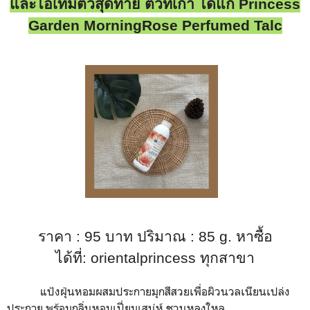
และไอเท็มตัวสุดท้าย ตัวที่เก้า ได้แก่
Princess
Garden MorningRose Perfumed Talc
ราคา : 95 บาท ปริมาณ
: 85 g.
หาซื้อ
ได้ที่:
orientalprincess
ทุกสาขา
แป้งฝุ่นหอมผสมประกายมุกสีสวยเพื่อผิวนวลเนียนเปล่ง
ประกาย พร้อมกลิ่นหอมเปี่ยมเสน่ห์ ชวนหลงใหล