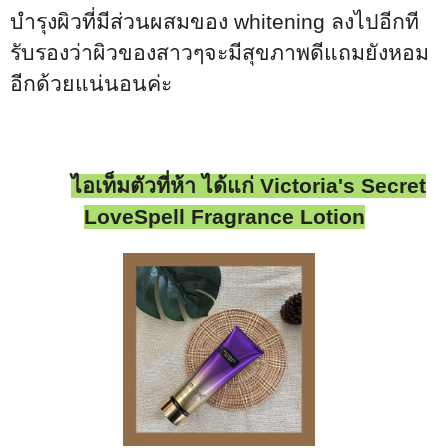
บำรุงผิวที่มีส่วนผสมของ
whitening
ลงไปอีกที
รับรองว่าผิวของสาวๆจะมีสุขภาพดีแถมยังหอม
อีกด้วยแน่นอนค่ะ
ไอเท็มตัวที่ห้า ได้แก่
Victoria's Secret
LoveSpell Fragrance Lotion