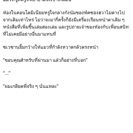
ห้องในคอนโดมิเนียมหรูใจกลางกังนัมของพัคซองฮวาไม่ต่างไป
จากเดิมเท่าไหร่ ไม่ว่าจะมากี่ครั้งก็ยังมีเครื่องเรือนหน้าตาเดิม ๆ
หนังสือที่เพิ่มขึ้นเล่มสองเล่ม และรูปถ่ายเจ้าของห้องกับเพื่อนสนิท
ที่ไม่เคยมีอย่างอื่นมาแทนที่
ชเวซานยิ้มกว้างให้แมวที่กำลังหวาดกลัวตรงหน้า
“ขอบคุณสำหรับที่ผ่านมา แล้วก็อย่างที่บอก”
“…”
“ผมเกลียดพี่จริง ๆ นั่นแหละ”