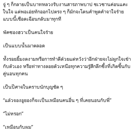
จู่ ๆ ก็กลายเป็นบาทหลวงรับงานสารภาพบาป ชเวซานค่อนแคะ
ในใจ แต่พอเอ่ยทักออกไปตรง ๆ ก็มักจะโดนคำพูดคำจาใจร้าย
แบบนี้เชือดเฉือนกลับมาทุกที
พัคซองฮวาเป็นคนใจร้าย
เป็นแบบนั้นมาตลอด
ทั้งรอยยิ้มงดงามหรือการทำดีด้วยแต่หวังว่าอีกฝ่ายจะไม่ผูกใจเข้า
กับตัวเอง หรือท่าทางลอยตัวเหนือทุกความรู้สึกลึกซึ้งที่เกิดขึ้นกับ
คู่นอนทุกคน
เป็นปีศาจในคราบนักบุญชัด ๆ
“แล้วจองอูยองก็จะเป็นเหมือนคนอื่น ๆ ที่เคยนอนกับพี่”
“ไม่หรอก”
“เหมือนกับผม”