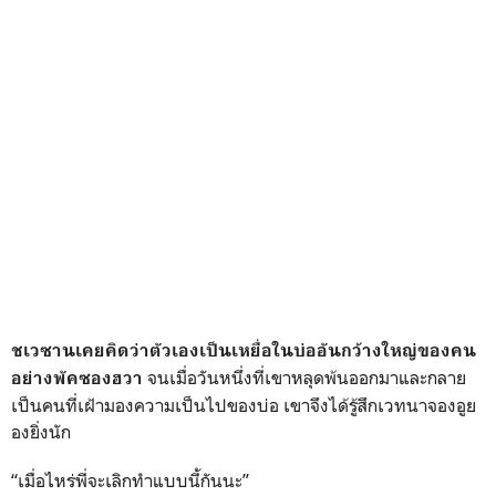
ชเวซานเคยคิดว่าตัวเองเป็นเหยื่อในบ่ออันกว้างใหญ่ของคน
จนเมื่อวันหนึ่งที่เขาหลุดพ้นออกมาและกลาย
อย่างพัคซองฮวา
เป็นคนที่เฝ้ามองความเป็นไปของบ่อ เขาจึงได้รู้สึกเวทนาจองอูย
องยิ่งนัก
“เมื่อไหร่พี่จะเลิกทำแบบนี้กันนะ”