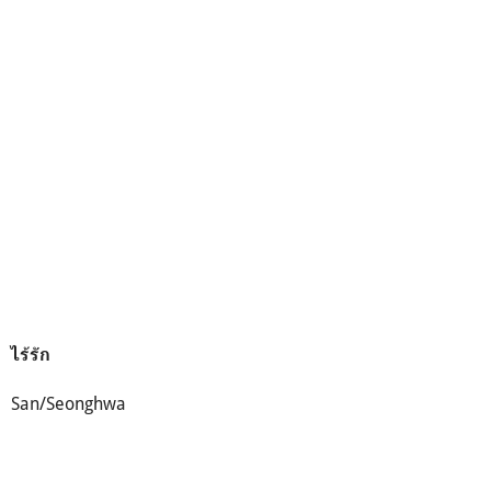
ไร้รัก
San/Seonghwa