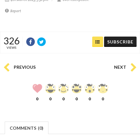
Report
326
SUBSCRIBE
VIEWS
PREVIOUS
NEXT
0
0
0
0
0
0
COMMENTS
(
0)