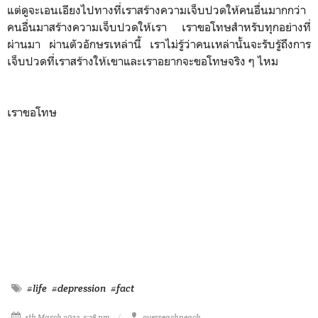
แต่ดูจะเอนเอียงไปทางที่เราสร้างความเจ็บปวดให้คนอื่นมากกว่า
คนอื่นมาสร้างความเจ็บปวดให้เรา เราขอโทษสำหรับทุกอย่างที่
ผ่านมา ผ่านตัวอักษรเหล่านี้ เราไม่รู้ว่าคนเหล่านั้นจะรับรู้ถึงการ
เจ็บปวดที่เราสร้างให้เขาและเราอยากจะขอโทษจริง ๆ ไหม
เราขอโทษ
#life
#depression
#fact
4th March 2023, 5:38 pm
overreachpeach.