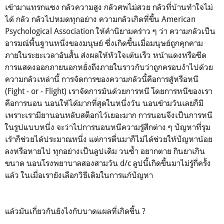
เข้ามาแทรกแซง กลัวความสูง กลัวศพไม่สวย กลัวที่บ้านทำใจไม่
ได้ กลัว กลัวไปหมดทุกอย่าง ความกลัวเกิดที่ขึ้น American
Psychological Association ให้คำนิยามคร่าว ๆ ว่า ความกลัวเป็น
อารมณ์พื้นฐานหนึ่งของมนุษย์ ซึ่งเกิดขึ้นเมื่อมนุษย์ถูกคุกคาม
ภายในระยะเวลาอันสั้น ส่งผลให้หัวใจเต้นเร็ว หน้าแดงหรือซีด
การแสดงออกภายนอกหยั่งถึงภายในราวกับว่าถูกครอบงำไปด้วย
ความกลัวเหล่านี้ การจัดการของความกลัวนี้คือการสู้หรือหนี
(Fight - or - Flight) เราจัดการมันด้วยการหนี โดยการหนีของเรา
คือการนอน นอนให้ได้มากที่สุดในหนึ่งวัน นอนข้ามวันเลยก็มี
เพราะเรามียานอนหลับสต็อกไว้เยอะมาก การนอนจึงเป็นการหนี
ในรูปแบบหนึ่ง จะว่าไปการนอนหนีความรู้สึกต่าง ๆ ปัญหาที่รุม
เร้าก็ช่วยได้ประมาณหนึ่ง แต่การตื่นมาก็ไม่ได้ช่วยให้ปัญหาน้อย
ลงหรือหายไป ทุกอย่างเป็นลูปเดิม วนซ้ำ อยากตาย กินยาเกิน
ขนาด นอนโรงพยาบาลสองสามวัน d/c ลูปนี้เกิดขึ้นมาไม่รู้กี่ครั้ง
แล้ว ในเมื่อเรายังเลือกวิธีเดิมในการแก้ปัญหา
แล้วมันเกี่ยวกันยังไงกับบาดแผลที่เกิดขี้น ?