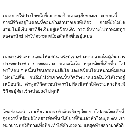
เราอยากใช้ประโยคนี้เพื่อมาตอกย้ำความรู้สึกของเรา ณ ตอนนี้
การมีชีวิตอยู่ในตอนนี้ค่อนข้างลำบากเลยทีเดียว การที่ยังไม่ได้
งาน ไม่มีเงิน ขาที่ยังเจ็บอยู่เหมือนเดิม การเดินทางไปหาหมอทุก
สองอาทิตย์ ทำให้ความเหนื่อยล้าเกิดขึ้นอยู่เสมอ
เราต่างสร้างบาดแผลให้แก่กัน จริงที่เราสร้างบาดแผลให้ผู้อื่น การ
ประชดประชัน การตะหวาด ความโมโห หงุดหงิดที่เกิดขึ้น ไป
ทำให้คน ๆ หนึ่งหรือหลายคนเสียใจ และเหมือนโดนหนามทิ่มแทง
ไม่จบไม่สิ้น จนลืมไปว่าเขาคนนั้นก็สร้างบาดแผลในใจให้เราอยู่
เหมือนกัน คำพูดที่กัดกร่อนใจเราไปทีละนิดทำให้ความหวังที่จะมี
ชีวิตอยู่ค่อนข้างน้อยลงไปทุกทัี
โพสก่อนหน้า เราเชื่อว่าเราจะทำมันจริง ๆ โดยการไปกระโดดตึกที่
สูงกว่านี้ หรือบริโภคสารพิษที่หาได้ ยาที่กินแล้วหัวใจหยุดเต้น เรา
พยายามทุกวิถีทางเพื่อที่จะทำให้ตัวเองตาย แต่สุดท้ายความกลัวก็