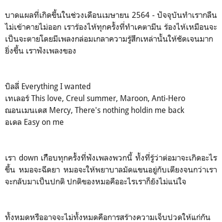
บาดแผลที่เกิดขึ้นในช่วงเดือนเมษายน 2564 - ปัจจุบันทำเรากลืน
ไม่เข้าคายไม่ออก เราร้องไห้ทุกครั้งที่ทำเคตามีน ร้องไห้เหมือนจะ
เป็นจะตายโดยมีเพลงกล่อมเกลาความรู้สึกเหล่านั้นให้ชัดเจนมาก
ยิ่งขึ้น เราฟังเพลงของ
บิลลี่ Everything I wanted
เทเลอร์ This love, Creul summer, Maroon, Anti-Hero
ณอนเมนเดส Mercy, There's nothing holdin me back
อเดล Easy on me
เรา down เกืือบทุกครั้งที่ฟังเพลงพวกนี้ ทั้งที่รู้ว่าต่อมาจะเกิดอะไร
ขึ้น หมอจะฉีดยา หมอจะให้พยาบาลมัดแขนอยู่กับเตียงจนกว่าเรา
จะกลับมาเป็นปกติ ปกติของหมอคืออะไรเราก็ยังไม่แน่ใจ
ทั้งหมดหรืออาจจะไม่ทั้งหมดคือการสร้างความเจ็บปวดให้แก่กัน