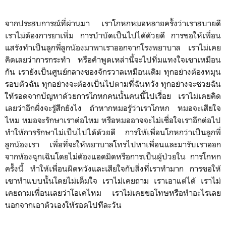
จากประสบการณ์ที่ผ่านมา เราโกหกหมอหลายครั้งว่าเราสบายดี
เราไม่ต้องการยาเพิ่ม การบำบัดเป็นไปได้ด้วยดึ การขอให้เพื่อน
แสร้งทำเป็นลูกพี่ลูกน้องมาพาเราออกจากโรงพยาบาล เราไม่เคย
คิดเลยว่าการกระทำ หรือคำพูดเหล่านี้จะไปทิ่มแทงใจเขาเหมือน
กัน เรายังเป็นศูนย์กลางของจักรวาลเหมือนเดิม ทุกอย่างต้องหมุน
รอบตัวฉัน ทุกอย่างจะต้องเป็นไปตามที่ฉันหวัง ทุกอย่างจะช่วยฉัน
ให้รอดจากปัญหาด้วยการโกหกคนนั้นคนนี้ไปเรื่อย เราไม่เคยคิด
เลยว่าอีกฝั่งจะรู้สึกยังไง ถ้าหากหมอรู้ว่าเราโกหก หมอจะเสียใจ
ไหม หมอจะรักษาเราต่อไหม หรือหมออาจจะไม่เชื่อใจเราอีกต่อไป
ทำให้การรักษาไม่เป็นไปได้ด้วยดี การให้เพื่อนโกหกว่าเป็นลูกพี่
ลูกน้องเรา เพื่อที่จะให้พยาบาลโทรไปหาเพื่อนและมารับเราออก
จากห้องฉุกเฉินโดยไม่ต้องแอดมิดหรือการเป็นผู้ป่วยใน การโกหก
ครั้งนี้ ทำให้เพื่อนผิดหวังและเสียใจกับสิ่งที่เราทำมาก การขอให้
เขาทำแบบนั้นโดยไม่เต็มใจ เราไม่เคยถาม เราเอาแต่ได้ เราไม่
เคยถามเพื่อนเลยว่าโอเคไหม เราไม่เคยขอโทษหรือทำอะไรเลย
นอกจากเอาตัวเองให้รอดไปทีละวัน