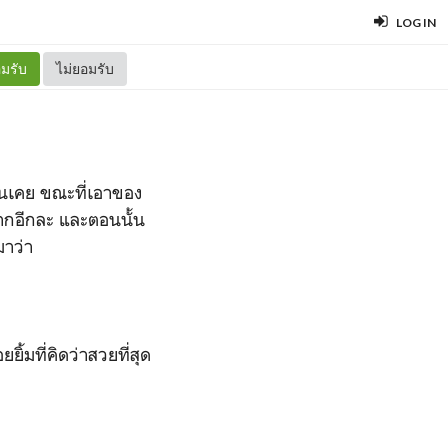
LOG IN
มรับ
ไม่ยอมรับ
ช่นเคย ขณะที่เอาของ
ากอีกละ และตอนนั้น
มาว่า
ิ้มที่คิดว่าสวยที่สุด