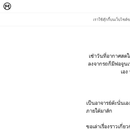
เราใช้คุ๊กกี้บนเว็บไซ
เช้าวันที่อากาศสดใ
ลงจากรถก็มีฟอจูนเ
เอง 
เป็นอาจารย์ต๊ะนั่
ภายใต้มาส์ก
ขอเล่าเรื่องราวเกี่