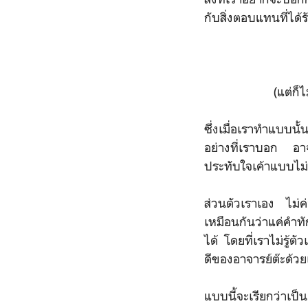
กับสิ่งตอบแทนที่ไ
(แต่ก็
ซึ่งเมื่อเราทำแบบนั้
อย่างที่เราบอก อาจ
ประทับใจเค้าแบบไม่ร
ส่วนตัวเราเอง ไม่ค
เหมือนกันว่าแค่คำท
ได้ โดยที่เราไม่รู้ต
ดีของอาจารย์ต๊ะด้วย
แบบนี้จะเรียกว่าเป็