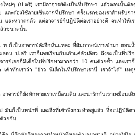
ึ่งใหม่ๆ (ป.ตรี) เรามีอาจารย์ต๊ะเป็นที่ปรึกษา แล้วตอนนั้นต้อ
าย และต้องใช้ลายเซ็นจากที่ปรึกษา ครั้งแรกของเราสำหรับการ
ต้น และหวาดกลัว แต่อาจารย์ก็ปฏิบัติต่อเราอย่างดี จนทำให้เร
กลัวขนาดนั้น
ป. ท ก็เป็นอาจารย์ต๊ะอีกนั่นแหละ ที่สัมภาษณ์เราเข้ามา ตอนนั้
ตอน ป.ตรี เราก็เคยเรียนกับเค้าแค่ตัวเดียว ถึงจะเป็นที่ปรึก
จารย์เอกก็มีเด็กในที่ปรึกษามากกว่า 10 คนด้วยซ้ำ และเราก็
 เค้าทักเราว่า "อ้าว นี่เด็กในที่ปรึกษาเรานี่ เราจำได้" เหตุ
อาจารย์ก็ยังทักทายเราเหมือนเดิม และน่ารักกับเราเหมือนเดิ
มันก็เป็นหน้าที่ และสิ่งที่เข้าพึงกระทำอยู่แล้ว ที่จะปฏิบัติ
์ด้วยกัน
็คือ นี่คือข้อดีของการทำหน้าที่ของตัวเองอยางดี อย่างใส่ใจ แ