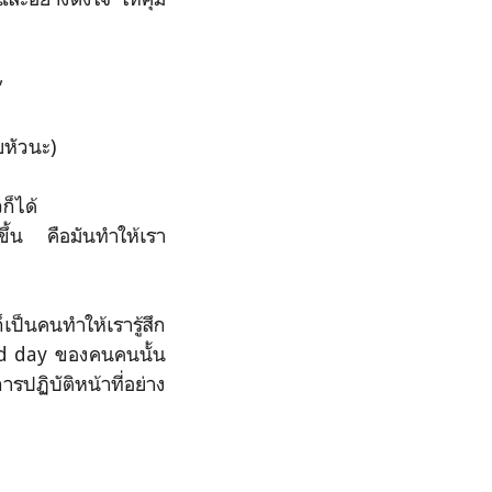
ยหัวนะ)
ก็ได้
ขึ้น คือมันทำให้เรา
ป็นคนทำให้เรารู้สึก
ood day ของคนคนนั้น
ารปฏิบัติหน้าที่อย่าง