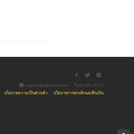
support@minimore.com
·
02-641-9955
นโยบายความเป็นส่วนตัว
·
นโยบายการยกเลิกและคืนเงิน