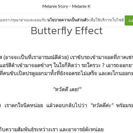
Melanie Story
–
Melanie K
ต์ของเรา กรุณาอ่านและยอมรับ
นโยบายความเป็นส่วนตัว
เพื่อใช้บริการเว็บไซต์
ยอ
Butterfly Effect
ส (อาจจะเป็นที่เราอารมณ์ดีด้วย) เราขับรถเข้ามาจอดที่ภาคเ
นอร์สีดำเข้ามาจอดข้างๆ ในใจก็คิดว่า รถใครวะ ? เอารถออกย
ที่คนขับเปิดปรตูออกมาทั้งที่ยังจอดรถไม่เสร็จ และตะโกนออก
"หวัดดี เตย!"
นเอง เราตกใจนิดหน่อย แล้วตอบกลับไปว่า
"หวัดดีค่ะ"
พร้อมรอยย
ยวกับความสัมพันธ์ระหว่างเรา และอาจารย์ต๊ะหน่อย