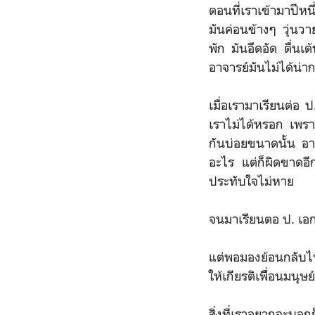
ตอนที่เราเข้ามาปีหน
มันค่อนข้างๆ วุ่นว
พัก มันอึดอัด ตื่นเ
อาจารย์มันไม่ได้น่า
เมื่อเรามาเรียนต่อ 
เราไม่ได้หรอก เพราะ
กันบ่อยขนาดนั้น อา
อะไร แต่ก็ผิดขาดอีก
ประทับใจไม่หาย
จนมาเรียนตอ ป. เอก 
แต่พอมองย้อนกลับไป 
ให้เกียรติเพืื่อนมนุษย
สิ่งที่เราอยากจะบอกก