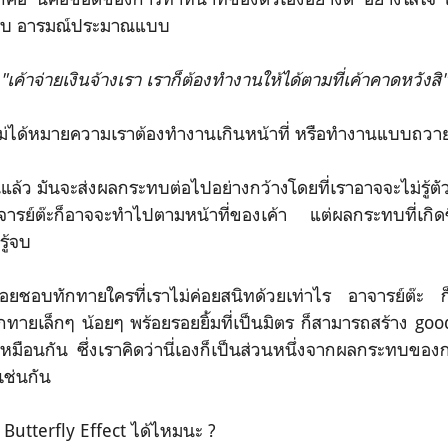
ด้รับ อารมณ์ประมาณแบบ
"เค้าจ่ายเงินจ้างเรา เราก็ต้องทำงานให้ได้ตามที่เค้าคาดหวังสิ"
ไม่ได้หมายความเราต้องทำงานเกินหน้าที่ หรือทำงานแบบถวา
นแล้ว มันจะส่งผลกระทบต่อไปอย่างกว้างโดยที่เราอาจจะไม่รู้ตัว
ารย์ต๊ะก็อาจจะทำไปตามหน้าที่ของเค้า แต่ผลกระทบที่เกิด
ู้จบ
่อยชอบทักทายใครที่เราไม่ค่อยสนิทด้วยเท่าไร อาจารย์ต๊ะ ก็เ
ักทายเล็กๆ น้อยๆ พร้อยรอยยิ้มที่เป็นมิตร ก็สามารถสร้าง g
ัวเหมือนกัน ซึ่งเราคิดว่านี่เองก็เป็นส่วนหนึ่งจากผลกระทบของก
เช่นกัน
น Butterfly Effect ได้ไหมนะ ?