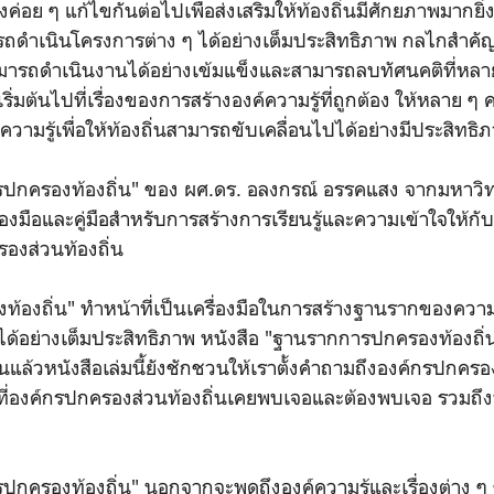
องค่อย ๆ แก้ไขกันต่อไปเพื่อส่งเสริมให้ท้องถิ่นมีศักยภาพมากยิ่ง
ถดำเนินโครงการต่าง ๆ ได้อย่างเต็มประสิทธิภาพ กลไกสำคัญ
สามารถดำเนินงานได้อย่างเข้มแข็งและสามารถลบทัศนคติที่หลาย
เริ่มต้นไปที่เรื่องของการสร้างองค์ความรู้ที่ถูกต้อง ให้หลาย ๆ 
วามรู้เพื่อให้ท้องถิ่นสามารถขับเคลื่อนไปได้อย่างมีประสิทธ
รปกครองท้องถิ่น" ของ ผศ.ดร. อลงกรณ์ อรรคแสง จากมหาว
ื่องมือและคู่มือสำหรับการสร้างการเรียนรู้และความเข้าใจให้กับ
รองส่วนท้องถิ่น
องถิ่น" ทำหน้าที่เป็นเครื่องมือในการสร้างฐานรากของความร
ได้อย่างเต็มประสิทธิภาพ หนังสือ "ฐานรากการปกครองท้องถิ
นแล้วหนังสือเล่มนี้ยังชักชวนให้เราตั้งคำถามถึงองค์กรปกครองส
ี่องค์กรปกครองส่วนท้องถิ่นเคยพบเจอและต้องพบเจอ รวมถึงป
กครองท้องถิ่น" นอกจากจะพูดถึงองค์ความรู้และเรื่องต่าง ๆ 