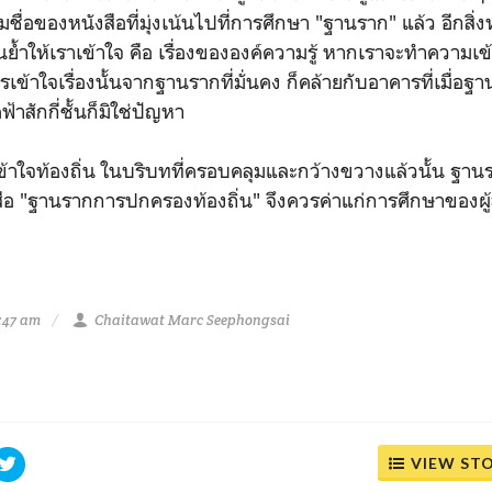
ื่อของหนังสือที่มุ่งเน้นไปที่การศึกษา "ฐานราก" แล้ว อีกสิ่ง
ย้ำให้เราเข้าใจ คือ เรื่องขององค์ความรู้ หากเราจะทำความเข้าแ
วรเข้าใจเรื่องนั้นจากฐานรากที่มั่นคง ก็คล้ายกับอาคารที่เมื่อฐ
้าสักกี่ชั้นก็มิใช่ปัญหา
ข้าใจท้องถิ่น ในบริบทที่ครอบคลุมและกว้างขวางแล้วนั้น ฐา
ังสือ "ฐานรากการปกครองท้องถิ่น" จึงควรค่าแก่การศึกษาของผู้
6:47 am
Chaitawat Marc Seephongsai
VIEW ST