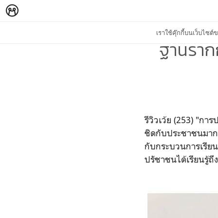
เราใช้คุ๊กกี้บนเว็บไซ
ฐานราก
รีวิวเว้ย (253) "กา
ชิดกับประชาชนมากที่ส
กับกระบวนการเรียนรู
ปรัชาชนได้เรียนรู้