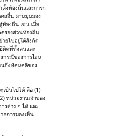
กตั้งท้องถิ่นและการก
ลอื่น ผ่านมุมมอง
องถิ่น เช่น เมื่อ
กครองส่วนท้องถิ่น
้ายไปอยู่ใต้สังกัด
ีคิดที่ทั้งคนและ
่างกรณีของการโอน
เห็นถึงทัศนคติของ
จะเป็นไปได้ คือ (1)
2) หน่วยงานเจ้าของ
ารต่าง ๆ ได้ และ
งขาดการมองเห็น