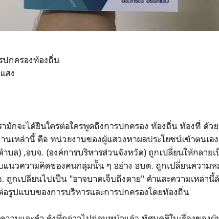
รปกครองท้องถิ่น
คแสง
ามักจะได้ยินใครต่อใครพูดถึงการปกครอง ท้องถิ่น ท้องที่ ด้
านเหล่านี้ คือ หน่วยงานของผู้แสวงหาผลประโยชน์เข้าตนเอง
ำบล) ,อบจ. (องค์การบริหารส่วนจังหวัด) ถูกเปลี่ยนให้กลายเป
แนวความคิดของคนกลุ่มนั้น ๆ อย่าง อบต. ถูกเปลี่ยนความห
. ถูกเปลี่ยนไปเป็น "อาจบาดเจ็บถึงตาย" คำและความเหล่านี้
ี้มีต่อรูปแบบของการบริหารและการปกครองโดยท้องถิ่น
มและคำ ดังที่กล่าวไปก่อนหน้าแล้ว ทัศนคติในเรื่องของผู้บร