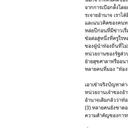
จากการเบือกตั้งโดยต
ระจายอำนาจ เราได้
และแนวคิดของคนหลาย
หล่ยปีก่อนที่มีข่าว
ข้อต่อสู่หนึ่งที่ครู
ของผู้นำท้องถิ่นที่ไ
หน่วยงานของรัฐส่ว
ย้ายสุขศาลาหรืออนาม
หลายคนที่มอง "ท้องถ
เอาเข้าจริงปัญหาต่าง
หน่วยงานเจ้าของอำ
อำนาจเดิมกลัวว่าท้
(3) หลายคนยังขาดอง
ความสำคัญของการกร