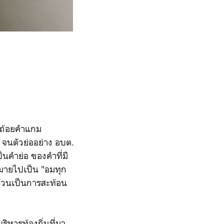
วยถ้อยคำแกม
 จนตัวย่ออย่าง อบต.
็นคำย่อ ของคำที่มี
มายไปเป็น "อมทุก
ล้วนเป็นการสะท้อน
ิหารท้องถิ่นที่มา