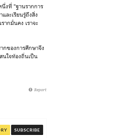
หนึ่งที่ "ฐานรากการ
ละเรียนรู้ถึงสิ่ง
านรากมั่นคง เราจะ
นรากของการศึกษาจึง
สนใจท้องถิ่นเป็น
Report
ORY
SUBSCRIBE