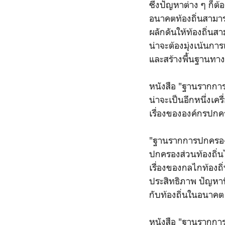
ซึ่งปัญหาต่าง ๆ ก็ต้
อนาคตท้องถิ่นสามาร
ผลักดันให้ท้องถิ่น
น่าจะต้องมุ่งเน้นการ
และสร้างพื้นฐานทางค
หนังสือ "ฐานรากกา
น่าจะเป็นอีกหนึ่งเคร
เรื่องขององค์กรปกค
"ฐานรากการปกครองท้
ปกครองส่วนท้องถิ่น
เรื่องของกลไกท้องถิ่
ประสิทธิภาพ ปัญหาท
กับท้องถิ่นในอนาคต
หนังสือ "ฐานรากการป