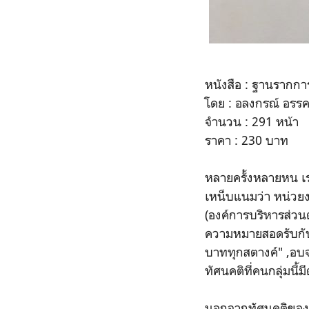
หนังสือ : ฐานรากกา
โดย : อลงกรณ์ อรร
จำนวน : 291 หน้า
ราคา : 230 บาท
หลายครั้งหลายหน เร
เหน็บแนมว่า หน่วยง
(องค์การบริหารส่วนต
ความหมายสอดรับกับ
บาททุกสตางค์" ,อบจ
ทัศนคติที่คนกลุ่มน
นอกจากทัศนคติของควา