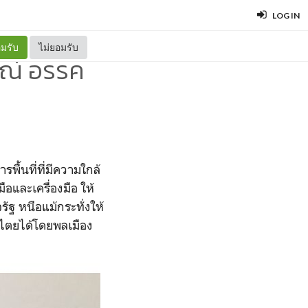
LOG IN
มรับ
ไม่ยอมรับ
ณ์ อรรค
พื้นที่ที่มีความใกล้
ือและเครื่องมือ ให้
ัฐ หนือแม้กระทั่งให้
ปไตยได้โดยพลเมือง