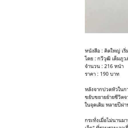
หนังสือ : คิดใหญ่ เริ่
โดย : กวีวุฒิ เต็มภูว
จำนวน : 216 หน้า
ราคา : 190 บาท
หลังจากปวดหัวในการ
ขยับขยายย้ายชีวิตจาก
ในจุดเดิม หลายปีผ่า
กระทั่งเมื่อไม่นานมาน
เล็ก" ที่รวบรวมเอา