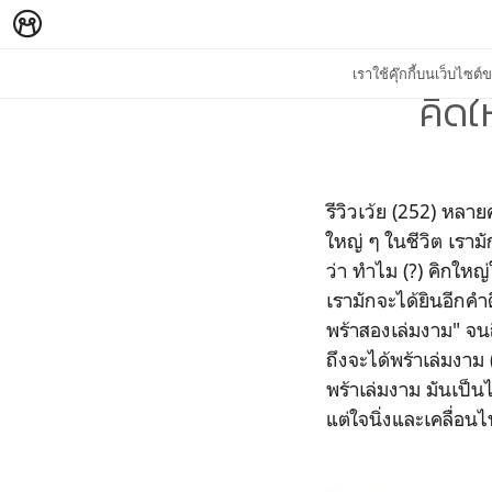
เราใช้คุ๊กกี้บนเว็บไซ
คิดใ
รีวิวเว้ย (252) หลา
ใหญ่ ๆ ในชีวิต เรามั
ว่า ทำไม (?) คิกใหญ
เรามักจะได้ยินอีกคำ
พร้าสองเล่มงาม" จนถ
ถึงจะได้พร้าเล่มงาม
พร้าเล่มงาม มันเป็น
แต่ใจนิ่งและเคลื่อน