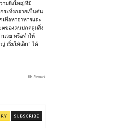
ามยิ่งใหญ่ที่มี
ากระทั่งกลายเป็นต้น
ากเพื่อหาอาหารและ
าเขตของตนปกคลุมสิ่ง
ออำนวย หรือทำให้
 เริ่มให้เล็ก" ได้
Report
ORY
SUBSCRIBE