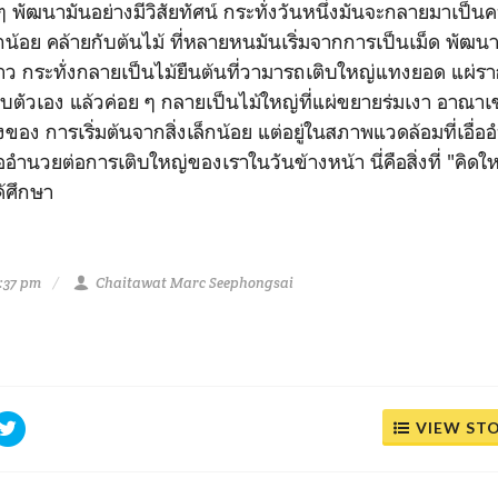
ย ๆ พัฒนามันอย่างมีวิสัยทัศน์ กระทั่งวันหนึ่งมันจะกลายมาเป็นคว
น้อย คล้ายกับต้นไม้ ที่หลายหนมันเริ่มจากการเป็นเม็ด พัฒน
ว กระทั่งกลายเป็นไม้ยืนต้นที่วามารถเติบใหญ่แทงยอด แผ่ร
กับตัวเอง แล้วค่อย ๆ กลายเป็นไม้ใหญ่ที่แผ่ขยายร่มเงา อาณ
ย่างของ การเริ่มต้นจากสิ่งเล็กน้อย แต่อยู่ในสภาพแวดล้อมที่เอื่
อำนวยต่อการเติบใหญ่ของเราในวันข้างหน้า นี่คือสิ่งที่ "คิดใหญ่
ด้ศึกษา
3:37 pm
Chaitawat Marc Seephongsai
VIEW ST