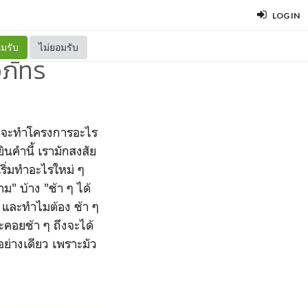
LOG IN
มรับ
ไม่ยอมรับ
วภัทร
ดที่จะทำโครงการอะไร
ยินคำนี้ เรามักสงสัย
เริ่มทำอะไรใหม่ ๆ
ม" บ้าง "ช้า ๆ ได้
) และทำไมต้อง ช้า ๆ
ะคอยช้า ๆ ถึงจะได้
อย่างเดียว เพราะมัว