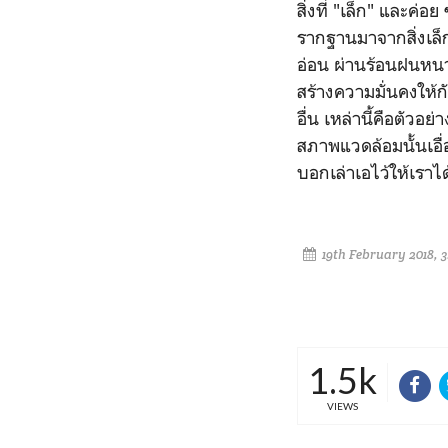
สิ่งที่ "เล็ก" และค่อ
รากฐานมาจากสิ่งเล็ก
อ่อน ผ่านร้อนฝนหนา
สร้างความมั่นคงให้
อื่น เหล่านี้คือตัวอ
สภาพแวดล้อมนั้นเอื่อ
บอกเล่าเอไว้ให้เราไ
19th February 2018, 
1.5k
VIEWS