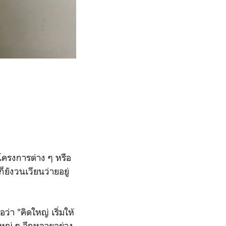
โครงการต่าง ๆ หรือ
็ยังวนเวียนว่ายอยู่
อว่า "คิดใหญ่ เริ่มให้
หญ่ ๆ อีกหลายอย่าง