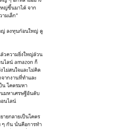
ใหญ่ขึ้นมาได้ จาก
ความเล็ก"
หญ่ ลงทุนก้อนใหญ่ ดู
แล้วความยิ่งใหญ่ล้วน
งออนไลน์ amazon ก็
ังไม่สนใจและไม่คิด
ออกจากงานที่ทำและ
เป็น โคตรมหา
นมหาเศรษฐีอันดับ
ออนไลน์
ยับขยายกลายเป็นโคตร
 ๆ กัน นั่นคือการทำ