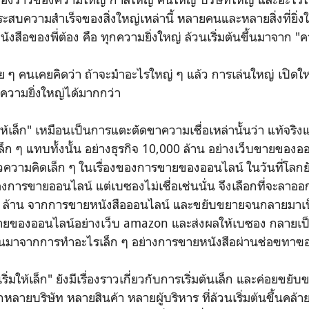
ระสบความสำเร็จของสิ่งใหญ่เหล่านี้ หลายคนและหลายสิ่งที่ยิ่ง
ังสือของพี่ต้อง คือ ทุกความยิ่งใหญ่ ล้วนเริ่มต้นขึ้นมาจาก "
าย ๆ คนเคยคิดว่า ถ้าจะมำอะไรใหญ่ ๆ แล้ว การเล่นใหญ่ เปิดใ
ความยิ่งใหญ่ได้มากกว่า
มให้เล็ก" เหมือนเป็นการแตะตัดขาความเชื่อเหล่านั้นว่า แท้จริง
่งเล็ก ๆ แทบทั้งนั้น อย่างธุรกิจ 10,000 ล้าน อย่างเว็บขายขอ
นวความคิดเล็ก ๆ ในเรื่องของการขายของออนไลน์ ในวันที่โลกย
องการขายออนไลน์ แต่เบซองไม่เชื่อเช่นนั่น จึงเลือกที่จะลา
,000 ล้าน จากการขายหนังสือออนไลน์ และขยับขยายจนกลายมา
ยของออนไลน์อย่างเว็บ amazon และส่งผลให้เบซอง กลายเป็
่มต้นมาจากการทำอะไรเล็ก ๆ อย่างการขายหนังสือผ่านช่อฃทาฃ
ริ่มให้เล็ก" ยังมีเรื่องราวเกี่ยวกับการเริ่มต้นเล็ก และค่อยข
ายบริษัท หลายสินค้า หลายผู้บริหาร ที่ล้วนเริ่มต้นขึ้นคล้าย