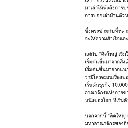
มาเล่าให้ฟังถึงการป
การบอกเล่าผ้านตัวหน
ซึ่งตรงข้ามกับที่หล
จะให้ความสำเร็จและ
แต่กับ "คิดใหญ่ เริ่
เริ่มต้นขึ้นมาจากสิ
เริ่มต้นขึ้นมาจากแ
ว่ามีใครจะสนเรื่องข
เริ่นต้นธุรกิจ 10
อาณาจักรแห่งการขา
หนึ่งของโลก ที่เริ
นอกจากนี้ "คิดใหญ่ เ
มหาอาณาจักรของอีกหล