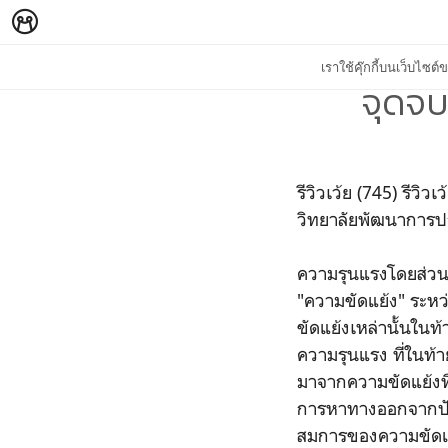
เราใช้คุ๊กกี้บนเว็บไซ
จุดจบ
รีวิวเว้ย (745) รีว
วิทยาลัยพัฒนาการป
ความรุนแรงโดยส่วนให
"ความขัดแย้ง" ระหว
ขัดแย้งเหล่านั้นใน
ความรุนแรง ที่ในท้า
มาจากความขัดแย้งที
การหาทางออกจากปัญหา
สมการของความขัดแย้