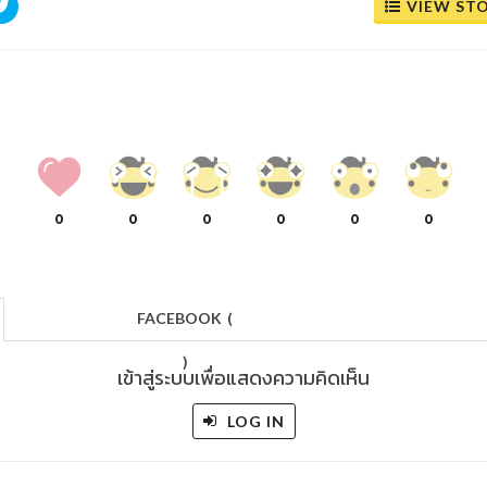
VIEW ST
0
0
0
0
0
0
FACEBOOK
(
)
เข้าสู่ระบบเพื่อแสดงความคิดเห็น
LOG IN