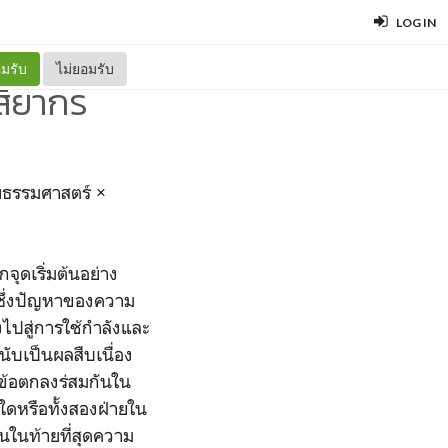
LOG IN
มรับ
ไม่ยอมรับ
สิยากร
ัยธรรมศาสตร์ ×
จุดเริ่มต้นอย่าง
 ซึ่งปัญหาของความ
ไปสู่การใช้กำลังและ
นับเป็นผลสืบเนื่อง
งข้อตกลงร่สมกันใน
ใดหรือทั้งสองฝ่ายใน
นในท้ายที่สุดความ