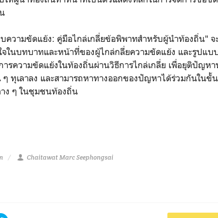
ตน
จบความขัดแย้ง: คู่มือไกล่เกลี่ยข้อพิพาทสำหรับผู้นำท้องถิ่น" จะ
จในบทบาทและหน้าที่ของผู้ไกล่กลี่ยความขัดแย้ง และรูปแ
รความขัดแย้งในท้องถิ่นผ่านวิธีการไกล่เกลี่ย เพื่อยุติปัญห
น ๆ ทุเลาลง และสามารถหาทางออกของปัญหาได้ร่วมกันในขั้
ต่าง ๆ ในชุมชนท้องถิ่น
am
Chaitawat Marc Seephongsai