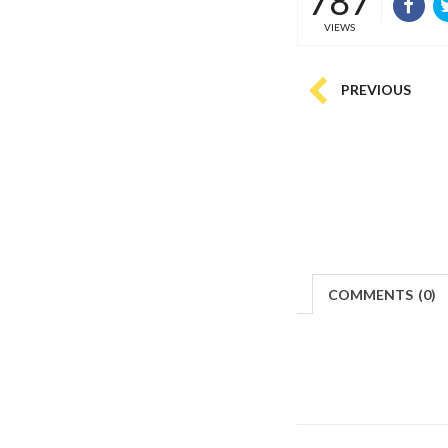
787
VIEWS
PREVIOUS
COMMENTS
(
0)