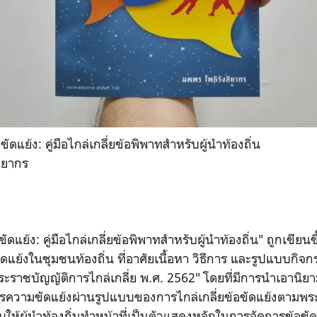
ัดแย้ง: คู่มือไกล่เกลี่ยข้อพิพาทสำหรับผู้นำท้องถิ่น
สิยากร
ดแย้ง: คู่มือไกล่เกลี่ยข้อพิพาทสำหรับผู้นำท้องถิ่น" ถูกเขียน
แย้งในชุมชนท้องถิ่น ที่อาศัยเนื้อหา วิธีการ และรูปแบบกิ
ะราชบัญญัติการไกล่เกลี่ย พ.ศ. 2562" โดยที่มีการนำเอานิ
รความขัดแย้งผ่านรูปแบบของการไกล่เกลี่ยข้อขัดแย้งตามพร
บให้ผู้นำท้องถิ่นทำหน้าที่เป็นตัวแสดงหลักในการจัดการข้อขัดแย