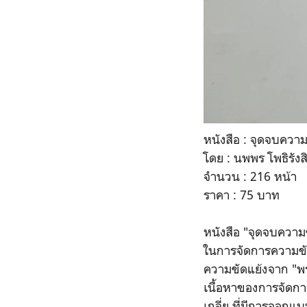
หนังสือ : จุดจบความข
โดย : นพพร โพธิรัง
จำนวน : 216 หน้า
ราคา : 75 บาท
หนังสือ "จุดจบความขั
ในการจัดการความขัด
ความขัดแย้งจาก "พร
เนื้อหาของการจัดกา
เกลี่ย ที่มีการออกแบ