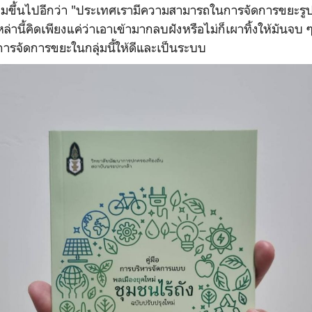
ถามขึ้นไปอีกว่า "ประเทศเรามีความสามารถในการจัดการขยะรูปแ
หล่านี้คิดเพียงแค่ว่าเอาเข้ามากลบฝังหรือไม่ก็เผาทิ้งให้มันจบ ๆ
รจัดการขยะในกลุ่มนี้ให้ดีและเป็นระบบ