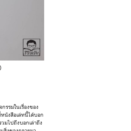
)
กิจกรรมในเรื่องของ
นังสือเล่ทนี้ได้บอก
ะรวมไปถึงบอกเล่าถึง
ยนสิ่งของกลายมา