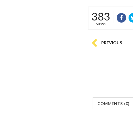
383
VIEWS
PREVIOUS
COMMENTS
(
0)