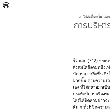
เราใช้คุ๊กกี้บนเว็บไซ
การบริหาร
รีวิวเว้ย (742) ขย
สังคมใดสังคมหนึ่งเ
ปัญหามากยิ่งขึ้น ยิ่
มากขึ้น ตามความรว
เอง ที่ได้กลายมาเป็
กระทั่งปัญหาเรื่อง
ใครได้ติดตามข่าวจะ
ต้น ๆ ทั้งที่ขีดควา