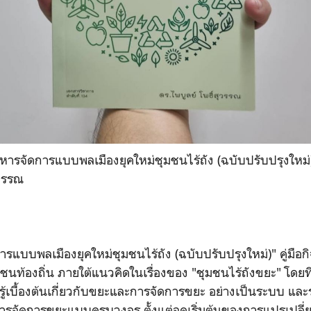
บริหารจัดการแบบพลเมืองยุคใหม่ชุมชนไร้ถัง (ฉบับปรับปรุงใหม่
ุวรรณ
การแบบพลเมืองยุคใหม่ชุมชนไร้ถัง (ฉบับปรับปรุงใหม่)" คู่มือ
ท้องถิ่น ภายใต้แนวคิดในเรื่องของ "ชุมชนไร้ถังขยะ" โดยที่ห
รู้เบื้องต้นเกี่ยวกับขยะและการจัดการขยะ อย่างเป็นระบบ แล
ารจัดการขยะแบบครบวงจร ตั้งแต่จุดเริ่มต้นของการแปรเปลี่