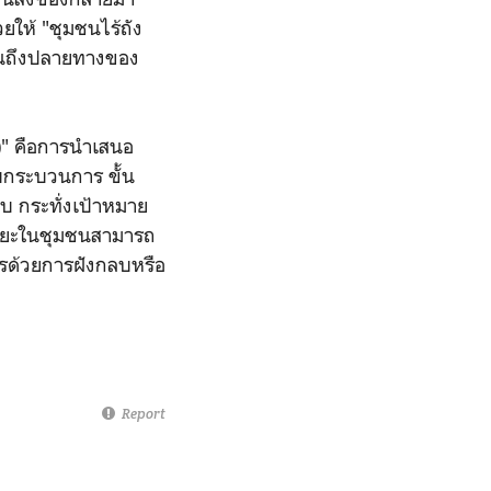
ยให้ "ชุมชนไร้ถัง
 จนถึงปลายทางของ
่)" คือการนำเสนอ
กระบวนการ ขั้น
 กระทั่งเป้าหมาย
ี่ชยะในชุมชนสามารถ
ารด้วยการฝังกลบหรือ
Report