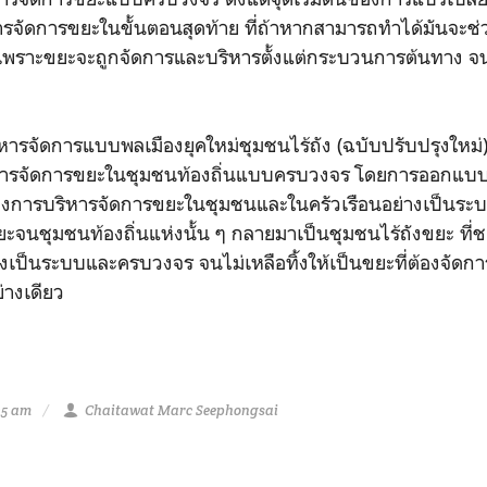
ารจัดการขยะในขั้นตอนสุดท้าย ที่ถ้าหากสามารถทำได้มันจะช่ว
ิง เพราะขยะจะถูกจัดการและบริหารตั้งแต่กระบวนการต้นทาง
ริหารจัดการแบบพลเมืองยุคใหม่ชุมชนไร้ถัง (ฉบับปรับปรุงใหม
งการจัดการขยะในชุมชนท้องถิ่นแบบครบวงจร โดยการออกแบบ
ารบริหารจัดการขยะในชุมชนและในครัวเรือนอย่างเป็นระบบ
รขยะจนชุมชนท้องถิ่นแห่งนั้น ๆ กลายมาเป็นชุมชนไร้ถังขยะ ท
างเป็นระบบและครบวงจร จนไม่เหลือทิ้งให้เป็นขยะที่ต้องจัดก
่างเดียว
25 am
Chaitawat Marc Seephongsai