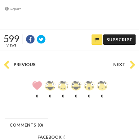
Report
599
SUBSCRIBE
VIEWS
PREVIOUS
NEXT
0
0
0
0
0
0
COMMENTS
(
0)
FACEBOOK
(