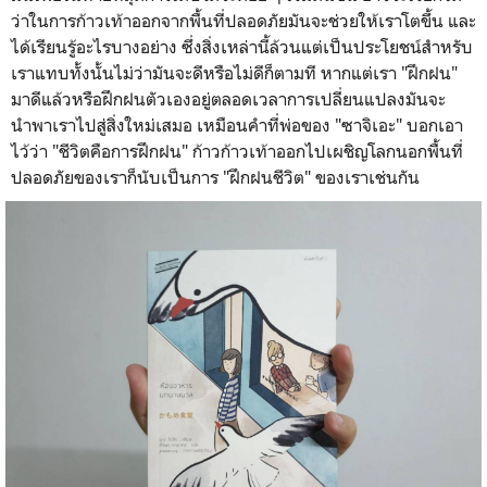
ว่าในการก้าวเท้าออกจากพื้นที่ปลอดภัยมันจะช่วยให้เราโตขึ้น และ
ได้เรียนรู้อะไรบางอย่าง ซึ่งสิ่งเหล่านี้ล้วนแต่เป็นประโยชน์สำหรับ
เราแทบทั้งนั้นไม่ว่ามันจะดีหรือไม่ดีก็ตามที หากแต่เรา "ฝึกฝน"
มาดีแล้วหรือฝึกฝนตัวเองอยู่ตลอดเวลาการเปลี่ยนแปลงมันจะ
นำพาเราไปสู่สิ่งใหม่เสมอ เหมือนคำที่พ่อของ "ซาจิเอะ" บอกเอา
ไว้ว่า "ชีวิตคือการฝึกฝน" ก้าวก้าวเท้าออกไปเผชิญโลกนอกพื้นที่
ปลอดภัยของเราก็นับเป็นการ "ฝึกฝนชีวิต" ของเราเช่นกัน