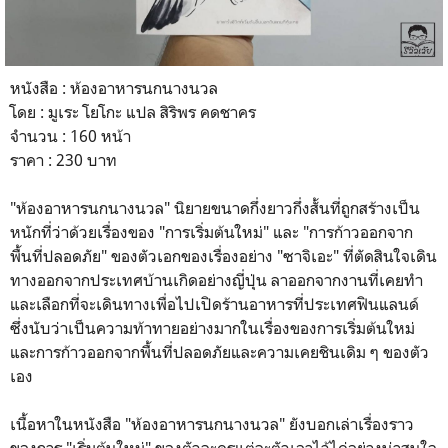
หนังสือ : ห้องอาหารนกนางนวล
โดย : มูเระ โยโกะ แปล สิริพร คดชาคร
จำนวน : 160 หน้า
ราคา : 230 บาท
"ห้องอาหารนกนางนวล" นิยายขนาดกึ่งยาวกึ่งสั้นที่ถูกสร้างเป็น
หนักที่ว่าด้วยเรื่องของ "การเริ่มต้นใหม่" และ "การก้าวออกจาก
พื้นที่ปลอดภัย" ของตัวเอกของเรื่องอย่าง "ซาจิเอะ" ที่ตัดสินใจเดิน
ทางออกจากประเทศบ้านเกิดอย่างญี่ปุ่น ลาออกจากงานที่เคยทำ
และเลือกที่จะเดินทางเพื่อไปเปิดร้านอาหารที่ประเทศฟินแลนด์
ซึ่งนับว่าเป็นความท้าทายอย่างมากในเรื่องของการเริ่มต้นใหม่
และการก้าวออกจากพื้นที่ปลอดภัยและความเคยชินเดิม ๆ ของตัว
เอง
เนื้อหาในหนังสือ "ห้องอาหารนกนางนวล" ยังบอกเล่าเรื่องราว
ของการ "เริ่มต้นใหม่" ของตัวละครแต่ละตัวเอาไว้ได่อย่างน่าสนใจ