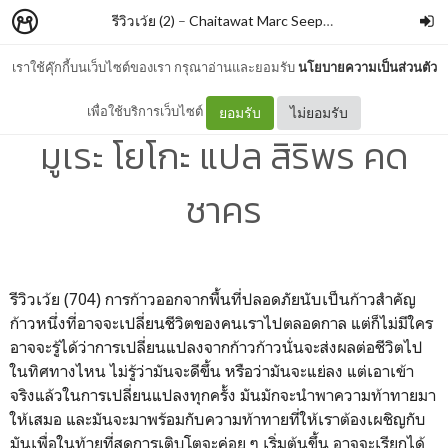
รีวิวเว้ย (2)
–
Chaitawat Marc Seephongsai
เราใช้คุ๊กกี้บนเว็บไซต์ของเรา กรุณาอ่านและยอมรับ
นโยบายความเป็นส่วนตัว
ห้องอาหารนกนางนวล By
เพื่อใช้บริการเว็บไซต์
ยอมรับ
ไม่ยอมรับ
มูเระ โยโกะ แปล สิริพร คด
ชาคร
รีวิวเว้ย (704) การก้าวออกจากพื้นที่ปลอดภัยนับเป็นก้าวสำคัญ
ก้าวหนึ่งที่อาจจะเปลี่ยนชีวิตของคนเราไปตลอดกาล แต่ก็ไม่มีใคร
อาจจะรู้ได้ว่าการเปลี่ยนแปลงจากก้าวก้าวนั่นจะส่งผลต่อชีวิตไป
ในทิศทางไหน ไม่รู้ว่ามันจะดีขึ้น หรือว่ามันจะแย่ลง แต่เอาเข้า
จริงแล้วในการเปลี่ยนแปลงทุกครั้ง มันมักจะนำพาความท้าทายมา
ให้เสมอ และมันจะมาพร้อมกับความท้าทายที่ให้เราต้องเผชิญกับ
มันเพื่อในท้ายที่สุดการเติบโตจะค่อย ๆ เริ่มต้นขึ้น อาจจะเรียกได้