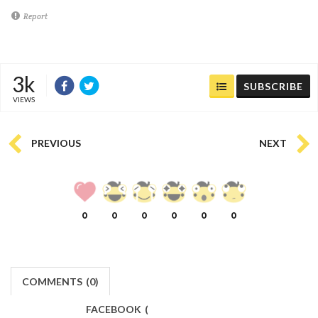
Report
3k
SUBSCRIBE
VIEWS
PREVIOUS
NEXT
0
0
0
0
0
0
COMMENTS
(
0)
FACEBOOK
(