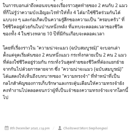
ในการบอกเล่าถึงตอนจบของเรื่องราวสุดท้ายของ 2 คนกับ 2 แมว
ที่ก็ไม่รู้ว่าความบังเอิญอะไรทำให้ทั้ง 4 ได้มาใช้ชีวิตร่วมกันได้
แบบงง ๆ และก่อเกิดเป็นความรู้สึกของความเป็น "ครอบครัว" ที่
ใช้ชีวิตอยู่ด้วยกันในบ้านหนึ่งหลัง ที่แทบจะตลอดเวลาของชีวิต
ของทั้ง 4 ในช่วงหลาย 10 ปีที่มีกันเกือบจะตลอดเวลา
โดยที่เรื่องราวใน "ความน่าจะแมว (ฉบับสมบูรณ์)" จะบอกเล่า
ตั้งแต่จุดเริ่มต้นของ 2 คนหนึ่งแมว กระทั่งกลายเป็น 2 คน 2 แมว
ที่ต้องใช่ชีวิตอยู่ร่วมกัน กระทั่งวันสุดท้ายของชีวิตที่ต้องแยกย้าย
จากกันไปด้วยการตายจาก ซึ่ง "ความน่าจะแมว (ฉบับสมบูรณ์)"
ได้แสดงให้เห็นถึงบทบาทของ "ความทรงจำ" ที่ทำหน้าที่เป็น
กลไกสำคัญของการเก็บรักษาและกระตุ้นเตือนให้ความทรงจำยัง
คงทำงานไปตลอดจนกว่าผู้ที่เป็นเจ้าของความทรงจำจะจากโลกนี้
ไป
8th December 2020, 1:19 pm
Chaitawat Marc Seephongsai