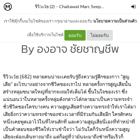
รีวิวเว้ย (2)
–
Chaitawat Marc Seephongsai
เราใช้คุ๊กกี้บนเว็บไซต์ของเรา กรุณาอ่านและยอมรับ
นโยบายความเป็นส่วนตัว
ความน่าจะแมว (ฉบับสมบูรณ์)
เพื่อใช้บริการเว็บไซต์
ยอมรับ
ไม่ยอมรับ
By องอาจ ชัยชาญชีพ
รีวิวเว้ย (682) หลายคนน่าจะเคยรับรู้ถึงความรู้สึกของกาา "สูญ
เสีย" อะไรบางอย่างจากชีวิตของเราไป หลายครั้งการสูญเสียนั้น
สร้างหลุมขนาดใหญ่ที่ยากจะถมให้เต็มได้ ขึ้นในใจของเรา ซึ่ง
แน่นอนว่าในหลายครั้งหลุ่มดังกล่าวได้กลายมาเป็นความทรงจำ
ชั่วชีวิตของใครบางคน ความสูญเสียสร้างความทรงจำให้เราได้มา
เสียยิ่งกว่าความทรงขำของช่วงเวลาที่มีร่วมกันเสียอีก ใครสักคน
หนึ่งเคยพูดเอาไว้ในที่ไหนสักที่ และความสูญเสียนี่เองที่ทำหน้าที่
เป็นคำสอนของชีวิตให้เราเข้าใจว่า ไม่วันใดก็วันหนึ่งความสูญ
เสียจะต้องเดินทางมาถึง แต่ก็อยู่ที่ว่ามันจะมาถึงช้าหรือเร็วก็