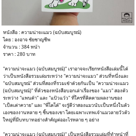
หนังสือ : ความน่าจะแมว (ฉบับสมบูรณ์)
โดย : องอาจ ชัยชาญชีพ
จำนวน : 384 หน้า
ราคา : 280 บาท
"ความน่าจะแมว (ฉบับสมบูรณ์)" เราอาจจะเรียกหนังสือเล่มนี้ได้
ว่าเป็นหนังสือรวมเล่มระหว่าง "ความน่าจะแมว" ส่วนที่หนึ่งและ
"ฉบับสมบูรณ์" ส่วนที่สองที่รวมเข้าด้วยกันเป็น "ความน่าจะแมว
(ฉบับสมบูรณ์)" ที่ตัวของหนังสือบอกเล่าเรื่องของ "แมว" สองตัว
ระหว่าง "แพนด้า" และ "แป๊วแว้ว" ที่ใครที่ติดตามผลงานของ
"เป็ดเต่าควาย" และ "พี่โตโต้" จะรู้ดีว่าสองแมวนับเป็นหนึ่งในตัว
เองของงานหลาย ๆ ชิ้นของเขา โดยเฉพาะเทพเจ้าแมวลายวัวตัว
ใหญ่ที่มีบทบาทอย่างสำคัญต่ออะไรหลาย ๆ อย่าง
"ความน่าจะแมว (ฉบับสมบูรณ์)" เป็นหนังสือรวมเล่มที่ทำหน้าที่