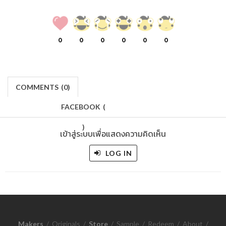
0
0
0
0
0
0
COMMENTS
(
0)
FACEBOOK
(
)
เข้าสู่ระบบเพื่อแสดงความคิดเห็น
LOG IN
Makers
/
Originals
/
Store
/
Sample
/
Redeem
/
About
/