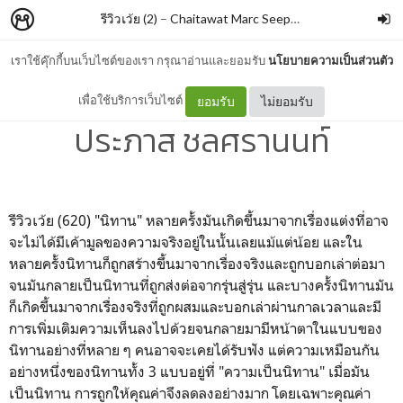
รีวิวเว้ย (2)
–
Chaitawat Marc Seephongsai
เราใช้คุ๊กกี้บนเว็บไซต์ของเรา กรุณาอ่านและยอมรับ
นโยบายความเป็นส่วนตัว
นิทานล้านบรรทัด 2 By
เพื่อใช้บริการเว็บไซต์
ยอมรับ
ไม่ยอมรับ
ประภาส ชลศรานนท์
รีวิวเว้ย (620) "นิทาน" หลายครั้งมันเกิดขึ้นมาจากเรื่องแต่งที่อาจ
จะไม่ได้มีเค้ามูลของความจริงอยู่ในนั้นเลยแม้แต่น้อย และใน
หลายครั้งนิทานก็ถูกสร้างขึ้นมาจากเรื่องจริงและถูกบอกเล่าต่อมา
จนมันกลายเป็นนิทานที่ถูกส่งต่อจากรุ่นสู่รุ่น และบางครั้งนิทานมัน
ก็เกิดขึ้นมาจากเรื่องจริงที่ถูกผสมและบอกเล่าผ่านกาลเวลาและมี
การเพิ่มเติมความเห็นลงไปด้วยจนกลายมามีหน้าตาในแบบของ
นิทานอย่างที่หลาย ๆ คนอาจจะเคยได้รับฟัง แต่ความเหมือนกัน
อย่างหนึ่งของนิทานทั้ง 3 แบบอยู่ที่ "ความเป็นนิทาน" เมื่อมัน
เป็นนิทาน การถูกให้คุณค่าจึงลดลงอย่างมาก โดยเฉพาะคุณค่า