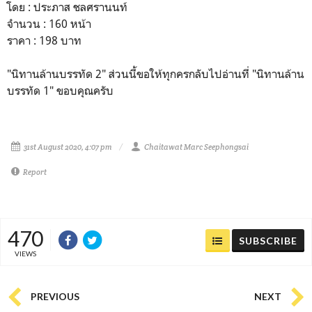
โดย : ประภาส ชลศรานนท์
จำนวน : 160 หน้า
ราคา : 198 บาท
"นิทานล้านบรรทัด 2" ส่วนนี้ขอให้ทุกครกลับไปอ่านที่ "นิทานล้าน
บรรทัด 1" ขอบคุณครับ
31st August 2020, 4:07 pm
Chaitawat Marc Seephongsai
Report
470
SUBSCRIBE
VIEWS
PREVIOUS
NEXT