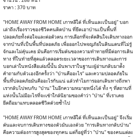
ราคา : 370 บาท
"HOME AWAY FROM HOME เกาหลีใต้ ที่เห็นและเป็นอยู่" บอก
เล่าถึงเรื่องราวของชีวิตคนติดบ้าน ที่ยึดเอาบ้านเป็นพื้นที่
ปลอดภัยทั้งต่อใจและต่อตัวตน การเลือกที่จะตัดสินใจเดินทางออก
จากบ้านที่เป็นพื้นที่ปลอดภัย เพื่อออกไปพจญภัยในดินแดนที่ไม่รู้
จักและไม่คุ้นเคย มันคือการเริ่มต้นของความท้าทายที่มีต่อการเดิน
ทาง ที่ในท้ายที่สุดแล้วตลอดระยะเวลาของการเดินทางและการ
บอกเล่าในหนังสือเล่มนี้นั้น มันพาเราในฐานะผู้อ่านกลับมาตั้ง
คำถามกับตัวเองอีกครั้งว่า "บ้านคืออะไร" และความปลอดภัยใน
พื้นที่ปลอดภัยมันคืออะไรกันแน่ แล้วทำไมการออกเดินทางถึงพา
เรากลับไปพบกับ "บ้าน" ในอีกความหมายหนึ่งได้ ทั้ง ๆ ที่สถานที่
แห่งนั้นไม่มีอะไรที่จะเข้าใกล้นิยามของคำว่า "บ้าน" ที่เราเคย
ยึดถือมาแทบตลอดชีวิตด้วยซ้ำไป
"HOME AWAY FROM HOME เกาหลีใต้ ที่เห็นและเป็นอยู่" จึงเริ่ม
ต้นและจบการเดินทางของตัวมันเองด้วย "การเดินทางกลับบ้าน"
คือความต้องการสูงสุดของทุกคน แต่ก็อยู่ที่ว่า "บ้าน" ของคนแต่ละ