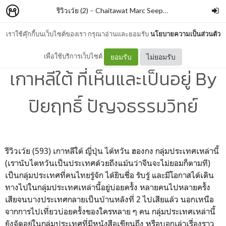
รีวิวเว้ย (2)
–
Chaitawat Marc Seephongsai
เราใช้คุ๊กกี้บนเว็บไซต์ของเรา กรุณาอ่านและยอมรับ
นโยบายความเป็นส่วนตัว
HOME AWAY FROM HOME
เพื่อใช้บริการเว็บไซต์
ยอมรับ
ไม่ยอมรับ
เกาหลีใต้ ที่เห็นและเป็นอยู่ By
ปิยฤทธิ์ ปัญจธรรมวิทย์
รีวิวเว้ย (593) เกาหลีใต้ ญี่ปุ่น ไต้หวัน ฮองกง กลุ่มประเทศเหล่านี้
(เรานับไตหวันเป็นประเทศด้วยถึงแม้นว่าจีนจะไม่ยอมก็ตามที)
เป็นกลุ่มประเทศที่คนไทยรู้จัก ได้ยินชื่อ รับรู้ และมีโอกาสได้เดิน
ทางไปในกลุ่มประเทศเหล่านี้อยู่บ่อยครั้ง หลายคนไปหลายครั้ง
เสียจนบางประเทศกลายเป็นบ้านหลังที่ 2 ไปเสียแล้ว นอกเหนือ
จากการไปเที่ยวบ่อยครั้งของใครหลาย ๆ คน กลุ่มประเทศเหล่านี้
ยังจัดอยู่ในกลุ่มประเทศที่มีหนังสือเขียนถึง หรือบอกเล่าเรื่องราว