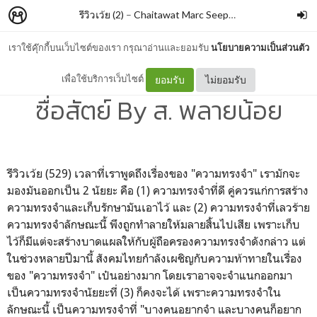
รีวิวเว้ย (2)
–
Chaitawat Marc Seephongsai
เราใช้คุ๊กกี้บนเว็บไซต์ของเรา กรุณาอ่านและยอมรับ
นโยบายความเป็นส่วนตัว
พระยาพหลฯ นายกรัฐมนตรีผู้
เพื่อใช้บริการเว็บไซต์
ยอมรับ
ไม่ยอมรับ
ซื่อสัตย์ By ส. พลายน้อย
รีวิวเว้ย (529) เวลาที่เราพูดถึงเรื่องของ "ความทรงจำ" เรามักจะ
มองมันออกเป็น 2 นัยยะ คือ (1) ความทรงจำที่ดี คู่ควรแก่การสร้าง
ความทรงจำและเก็บรักษามันเอาไว้ และ (2) ความทรงจำที่เลวร้าย
ความทรงจำลักษณะนี้ พึงถูกทำลายให้มลายสิ้นไปเสีย เพราะเก็บ
ไว้ก็มีแต่จะสร้างบาดแผลให้กับผู้ถือครองความทรงจำดังกล่าว แต่
ในช่วงหลายปีมานี้ สังคมไทยกำลังเผชิญกับความท้าทายในเรื่อง
ของ "ความทรงจำ" เป๋นอย่างมาก โดยเราอาจจะจำแนกออกมา
เป็นความทรงจำนัยยะที่ (3) ก็คงจะได้ เพราะความทรงจำใน
ลักษณะนี้ เป็นความทรงจำที่ "บางคนอยากจำ และบางคนก็อยาก