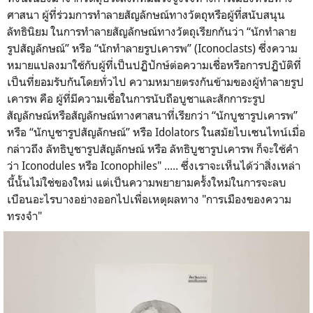
ศาสนา ผู้ที่ร่วมการทำลายสัญลักษณ์ทางวัตถุหรือผู้ที่สนับสนุน
ลัทธินิยม ในการทำลายสัญลักษณ์ทางวัตถุเรียกกันว่า “นักทำลาย
รูปสัญลักษณ์” หรือ “นักทำลายรูปเคารพ” (Iconoclasts) ซึ่งความ
หมายแปลงมาใช้กับผู้ที่เป็นปฏิปักษ์ต่อความเชื่อหรือการปฏิบัติที่
เป็นที่ยอมรับกันโดยทั่วไป ความหมายตรงกันข้ามของผู้ทำลายรูป
เคารพ คือ ผู้ที่มีความเชื่อในการนับถือบูชาและสักการะรูป
สัญลักษณ์หรือสัญลักษณ์ทางศาสนาที่เรียกว่า “นักบูชารูปเคารพ”
หรือ “นักบูชารูปสัญลักษณ์” หรือ Idolators ในสมัยไบเซนไทน์เมื่อ
กล่าวถึง ลัทธิบูชารูปสัญลักษณ์ หรือ ลัทธิบูชารูปเคารพ ก็จะใช้คำ
ว่า Iconodules หรือ Iconophiles" ..... ซึ่งเราจะเห็นได้ว่าสิ่งเหล่า
นี้นั้นไม่ใช่ของใหม่ แต่เป็นความพยายามครั้งใหม่ในการจะลบ
เบือนอะไรบางอย่างออกไปเพื่อเหตุผลทาง "การเมืองของความ
ทรงจำ"