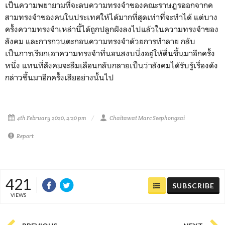
เป็นความพยายามที่จะลบความทรงจำของคณะราษฎรออกจากค
สามทรงจำของคนในประเทศให้ได้มากที่สุดเท่าที่จะทำได้ แต่บาง
ครั้งความทรงจำเหล่านี้ได้ถูกปลูกฝังลงไปแล้วในความทรงจำของ
สังคม และการกวนตะกอนความทรงจำด้วยการทำลาย กลับ
เป็นการเรียกเอาความทรงจำที่นอนสงบนิ่งอยู่ให้ตื่นขึ้นมาอีกครั้ง
หนึ่ง แทนที่สังคมจะลืมเลือนกลับกลายเป็นว่าสังคมได้รับรู้เรื่องดัง
กล่าวขึ้นมาอีกครั้งเสียอย่างนั้นไป
4th February 2020, 2:20 pm
Chaitawat Marc Seephongsai
Report
421
SUBSCRIBE
VIEWS