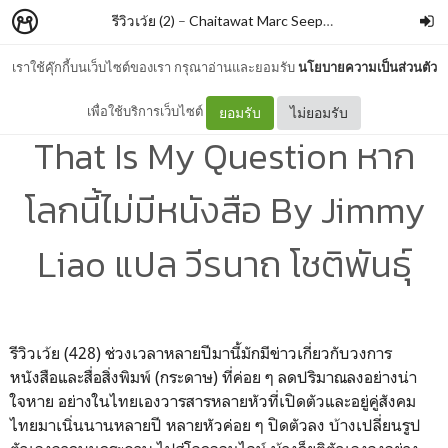
รีวิวเว้ย (2)
–
Chaitawat Marc Seephongsai
เราใช้คุ๊กกี้บนเว็บไซต์ของเรา กรุณาอ่านและยอมรับ
นโยบายความเป็นส่วนตัว
To Read or Not to Read,
เพื่อใช้บริการเว็บไซต์
ยอมรับ
ไม่ยอมรับ
That Is My Question หาก
โลกนี้ไม่มีหนังสือ By Jimmy
Liao แปล วีรนาถ โชติพันธุ์
รีวิวเว้ย (428) ช่วงเวลาหลายปีมานี้มักมีข่าวเกี่ยวกับวงการ
หนังสือและสื่อสิ่งพิมพ์ (กระดาษ) ที่ค่อย ๆ ลดปริมาณลงอย่างน่า
ใจหาย อย่างในไทยเองวารสารหลายหัวที่เปิดตัวและอยู่คู่สังคม
ไทยมาเนิ่นนานหลายปี หลายหัวค่อย ๆ ปิดตัวลง บ้างเปลี่ยนรูป