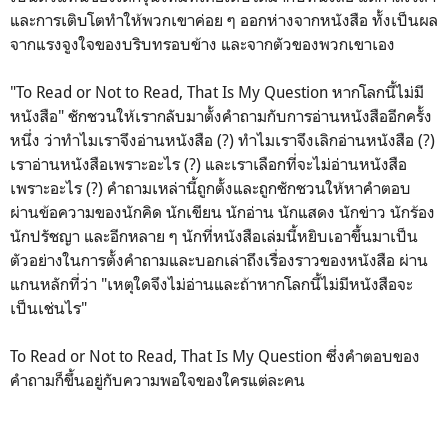
และการเติบโตทำให้พวกเขาค่อย ๆ ออกห่างจากหนังสือ ทั้งเป็นผล
จากแรงจูงใจของบริบทรอบข้าง และจากตัวของพวกเขาเอง
"To Read or Not to Read, That Is My Question หากโลกนี้ไม่มี
หนังสือ" ชักชวนให้เรากลับมาตั้งคำถามกับการอ่านหนังสืออีกครั้ง
หนึ่ง ว่าทำไมเราจึงอ่านหนังสือ (?) ทำไมเราจึงเลิกอ่านหนังสือ (?)
เราอ่านหนังสือเพราะอะไร (?) และเราเลือกที่จะไม่อ่านหนังสือ
เพราะอะไร (?) คำถามเหล่านี้ถูกตั้งและถูกชักชวนให้หาคำตอบ
ผ่านข้อความของนักคิด นักเขียน นักอ่าน นักแสดง นักข่าว นักร้อง
นักปรัชญา และอีกหลาย ๆ นักที่หนังสือเล่มนี้หยิบเอาขึ้นมาเป็น
ตัวอย่างในการตั้งคำถามและบอกเล่าถึงเรื่องราวของหนังสือ ผ่าน
แกนหลักที่ว่า "เหตุใดจึงไม่อ่านและถ้าหากโลกนี้ไม่มีหนังสือจะ
เป็นเช่นไร"
To Read or Not to Read, That Is My Question ซึ่งคำตอบของ
คำถามก็ขึ้นอยู่กับความพอใจของใครแต่ละคน