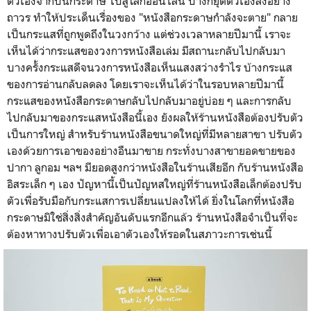
ตัวเองจากบนกระดาษ ไปสู่โลกออนไลน์ บ้างก็ยุติตัวเองลงอย่าง
ถาวร ทำให้ประเด็นเรื่องของ "หนังสือกระดาษกำลังจะตาย" กลาย
เป็นกระแสที่ถูกพูดถึงในวงกว้าง แต่ช่วงเวลาหลายปีมานี้ เราจะ
เห็นได้ว่ากระแสของวงการหนังสือเล่ม มีสถานะกลับไปกลับมา
บางครั้งกระแสดีจนวงการหนังสือเห็นแสงสว่างรำไร บ้างกระแส
ของการอ่านกลับลดลง โดยเราจะเห็นได้ว่าในรอบหลายปีมานี้
กระแสของหนังสือกระดาษกลับไปกลับมาอยู่บ่อย ๆ และการกลับ
ไปกลับมาของกระแสหนังสือนี้เอง ยังผลให้ร้านหนังสือต้องปรับตัว
เป็นการใหญ่ สำหรับร้านหนังสือขนาดใหญ่ที่มีหลายสาขา ปรับตัว
เองด้วยการเอาของอย่างอืนมาขาย กระทั่งบางสาขายอดขายของ
ปากา ลูกอม ฯลฯ มียอดสูงกว่าหนังสือในร้านเสียอีก กับร้านหนังสือ
อิสระเล็ก ๆ เอง ปัญหานี้เป็นปัญหสใหญ่ที่ร้านหนังสือเล็กต้องปรับ
ตัวเพื่อรับมือกับกระแสการเปลี่ยนแปลงให้ได้ ยิ่งในโลกที่หนังสือ
กระดาษมิใช่สิ่งสิ่งสำคัญอันดับแรกอีกแล้ว ร้านหนังสือจำเป็นที่จะ
ต้องหาทางปรับตัวเพื่อเอาตัวเองให้รอดในสภาวะการเช่นนี้