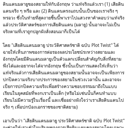
ดินแดนมลายูของสยามให้กับอังกฤษ ว่าแท้จริงแล้วเรา (1) เสียดิน
แดนจริง ๆ หรือ และ (2) ดินแดนตรงแถบนั้นเป็นของเราจริง ๆ
หรอวะ ซึ่งในท้ายที่สุดงายชิ้นนี้พาเราไปแสวงหาคำตอบว่าแท้จริง
แล้วประวัติศาสตร์ของการเสียดินแดน (มลายู) นั้นอาจจะไม่เป็น
จริงตามที่เราถูกปลูกฝังสั่งสอนมาก็เป็นได้
โดย "เสียดินแดนมลายู ประวัติศาสตร์ชาติ ฉบับ Plot Twist" ได้
ฉายให้เห็นภาพของการต่อรองผลประโยชน์ระหว่างสยามและ
อังกฤษโดยมีดินแดนมลายูเป็นตัวแลกเปลี่ยนสำคัญกับสิ่งที่สยาม
พึงได้และอยากจะได้จากอังกฤษ ซึ่งนั้นเป็นการแสดงให้เห็นว่า
แท้จริงแล้วการเสียดินแดนมลายูของสยามนั้นอาจจะเป็นเพียงการ
ปกปิดความจริงบางประการของสยามในช่วงเวลานั้น และอาจจะ
เป็ยการปกปิดความจริงเพื่อสร้างความชอบธรรมมาถึงในแบบ
เรียนในยุคสมัยที่พงกเราเป็นเด็ก (หรือไม่เช่นนั้นก็คนทำแบบ
เรียนไม่มีความรู้ในเรื่องนี้ และเชื่ออย่างฝังใจว่าเราเสียดินแดนไป
จริง ๆ เพื่อปกป้องเอกราชของชาติสยาม)
เอาเป็นว่า "เสียดินแดนมลายู ประวัติศาสตร์ชาติ ฉบับ Plot Twist"
จะช่วยให้เราเข้าใจบริบทของการเสียดินแดนของสยามโดยเฉพาะ