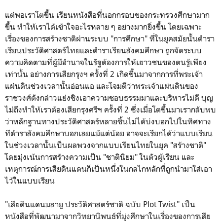
แต่พอเราโตขึ้น เรียนหนังสือที่นอกกรอบของกระทรวงศึกษามาก
ขึ้น ทำให้เราได้เข้าใจอะไรหลาย ๆ อย่างมากยิ่งขึ้น โดยเฉพาะ
เรื่องของการสร้างชาติผ่านระบบ "การศึกษา" ที่ในยุคสมัยนั้นตำรา
เรียนประวัติศาสตร์ไทยและตำราเรียนสังคมศึกษา ถูกจัดระบบ
ความคิดตามที่ผู้มีอำนาจในรัฐต้องการให้เยาวชนของตนรู้เพียง
เท่านั้น อย่างการเสียกรุงฯ ครั้งที่ 2 เกิดขึ้นมาจากการที่พระเจ้า
แผ่นดินช่วงเวลานั้นอ่อนแอ และโจมตีว่าพระเจ้าแผ่นดินของ
ราชวงศ์ดังกล่าวแย่งชิงเอาความชอบธรรมมาและบริหารไม่ดี บุญ
ไม่ถึงทำให้เราต้องเสียกรุงศรีฯ ครั้งที่ 2 ซึ่งเมื่อโตขึ้นมาเรากลับพบ
ว่าหลักฐานทางประวัติศาสตร์หลายชิ้นไม่ได้บ่งบอกไปในทิศทาง
ทีตำราสังคมศึกษาบอกเลยแม้แต่น้อย อาจจะเรียกได้ว่าแบบเรียน
ในช่วงเวลานั้นเป็นผลพวงจากแบบเรียนไทยในยุค "สร้างชาติ"
โดยมุ่งเน้นการสร้างความเป็น "ชาตินิยม" ในตัวผู้เรียน และ
เหตุการณ์การเสียดินแดนก็เป็นหนึ่งในกลไกหลักที่ถูกนำมาใส่เอา
ไว้ในแบบเรียน
"เสียดินแดนมลายู ประวัติศาสตร์ชาติ ฉบับ Plot Twist" เป็น
หนังสือที่พัฒนามาจากวิทยานิพนธ์ที่มุ่งศึกษาในเรื่องของการเสีย