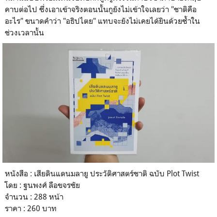
คาบต่อไป ซึ่งเอาเข้าจริงตอนนั้นกูยังไม่เข้าใจเลยว่า "ชาติคือ
อะไร" ขนาดคำว่า "อธิปไตย" แทบจะยังไม่เคยได้ยินด้วยซ้ำใน
ช่วงเวลานั้น
หนังสือ : เสียดินแดนมลายู ประวัติศาสตร์ชาติ ฉบับ Plot Twist
โดย : ฐนพงศ์ ลือขจรชัย
จำนวน : 288 หน้า
ราคา : 260 บาท