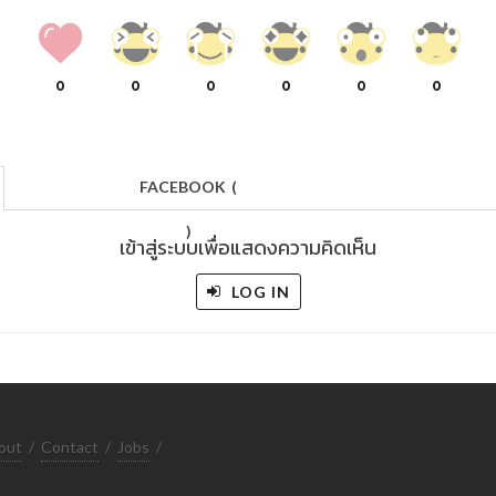
0
0
0
0
0
0
FACEBOOK
(
)
เข้าสู่ระบบเพื่อแสดงความคิดเห็น
LOG IN
out
/
Contact
/
Jobs
/