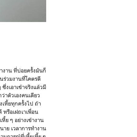
งาน ที่บ่อยครั้งมันก็
่อนร่วมงานที่โคตรดี
ซึ่งเอาเข้าจริงแล้วมี
กกว่าตัวเองคนเดียว
หี้ยทุกครั้งไป ถ้า
ดี หรือเฝถเาเพื่อน
หี้ย ๆ อย่างเข้างาน
เจ้านาย เวลาการทำงาน
การณ์ที่เหี้ยเหี้ย ๆ