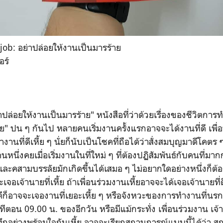
 job: อย่าปล่อยให้งานเป็นมารร้าย
อร์
ปล่อยให้งานเป็นมารร้าย" หนังสือที่ว่าด้วยเรื่องของชีวิตการทำ
 "เหี้ย" ปน ๆ กันไป หลายคนเริ่มงานครั้งแรกอาจจะได้งานที่ดี เพื
ี่ดีเหี้ย ๆ นั่ยก็นับเป็นโชคที่ถือได้ว่าสั่งสมบุญมาดีโคตร ๆ 
หนึ่งคยเมื่อเริ่มงานในที่ใหม่ ๆ ที่ต้องปฏิสัมพันธ์กับคนที่มา
ะคสามบรรลัยมักเกิดขึ้นได้เสมอ ๆ ไม่อยากใดอย่างหนึ่งก็ต้องเ
เจอเจ้านายที่เหี้ย ถ้าเพื่อนร่วมงานเหี้ยอาจจะได้เจอเจ้านายที่
ก็อาจจะเจองานที่เยอะเหี้ย ๆ หรือจังหวะของการทำงานที่นรกเ
ทีตอน 09.00 น. ของอีกวัน หรือมีแม้กระทั่ง เพื่อนร่วมงาน 
ึกอย่างพร้อมใจกันเหี้ย อาจจะเรียกสถานการณ์แบบนี้ได้ว่า สถาน