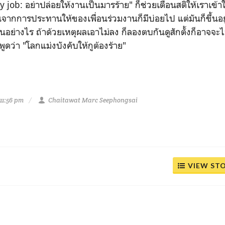
 job: อย่าปล่อยให้งานเป็นมารร้าย" ก็ช่วยเตือนสติให้เราเข้าใ
นจากการประทานให้ของเพื่อนร่วมงานก็มีบ่อยไป แต่มันก็ขึ้นอยู่
ันอย่างไร ถ้าด้วยเหตุผลเอาไม่ลง ก็ลองตบกันดูสักตั้งก็อาจจะไ
ูดว่า "โลกแม่งบังคับให้กูต้องร้าย"
11:56 pm
Chaitawat Marc Seephongsai
VIEW ST