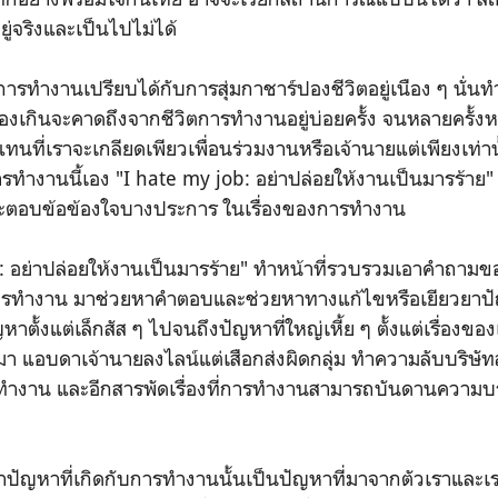
ีอยู่จริงและเป็นไปไม่ได้
ารทำงานเปรียบได้กับการสุ่มกาชาร์ปองชีวิตอยู่เนือง ๆ นั่น
รื่องเกินจะคาดถึงจากชีวิตการทำงานอยู่บ่อยครั้ง จนหลายครั้
แทนที่เราจะเกลียดเพียวเพื่อนร่วมงานหรือเจ้านายแต่เพียงเท่า
ำงานนี้เอง "I hate my job: อย่าปล่อยให้งานเป็นมารร้าย" จึ
ะตอบข้อข้องใจบางประการ ในเรื่องของการทำงาน
: อย่าปล่อยให้งานเป็นมารร้าย" ทำหน้าที่รวบรวมเอาคำถามขอ
ารทำงาน มาช่วยหาคำตอบและช่วยหาทางแก้ไขหรือเยียวยาปัญหา
ั้งแต่เล็กสัส ๆ ไปจนถึงปัญหาที่ใหญ่เหี้ย ๆ ตั้งแต่เรื่องของ
า แอบดาเจ้านายลงไลน์แต่เสือกส่งผิดกลุ่ม ทำความลับบริษัทล
ในที่ทำงาน และอีกสารพัดเรื่องที่การทำงานสามารถบันดานความบ
่าปัญหาที่เกิดกับการทำงานนั้นเป็นปัญหาที่มาจากตัวเราและเร