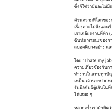
ซึ่งก็ใช่ว่ามันจะไม่ม
ด้วนความที่โลกของก
เรื่องคาดไม่ถึงและเ
เราเกลียดงานที่ทำ (
ฉิบห่ย หายนะของการท
ลบอคติบางอย่าง แล
โดย "I hate my job
ความเกี่ยวข้องกับก
ทำงานในแทบทุกปัญหาต
เหม็น เจ้านายปากหม
รับมือกับผีตู้เย็น
ได้เสมอ ๆ
หลายครั้งเรามักคิดว