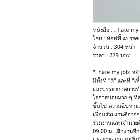
หนังสือ : I hate my
โดย : ท้อฟฟี้ แบรดช
จำนวน : 304 หน้า
ราคา : 279 บาท
"I hate my job: อย่า
มีทั้งที่ "ดี" และที่
และบรรยากาศการทำงานท
โอกาสน้อยมาก ๆ ที่คน
ขึ้นไป ความฉิบหายแล
เพื่อนร่วมงานดีอาจจะ
ร่วมงานและเจ้านายดี
09.00 น. เลิกงานอีก
และภาระงาน ทุกสิ่งท