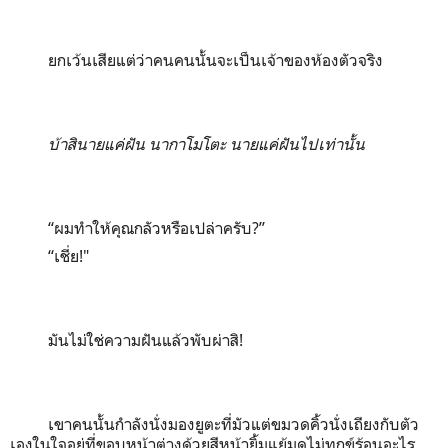
ยกเว้นเสียแต่ว่าคนคนนั้นจะเป็นเจ้าของห้องตัวจริง
บ้าสินายแค่ฝัน นากาโมโตะ นายแค่ฝันไปเท่านั้น
“ผมทำให้คุณกลัวหรือเปล่าครับ?”
“เชี่ย!"
มันไม่ใช่ความฝันแล้วพับผ่าสิ
!
เขาคนนั้นกำลังนั่งมองยูตะที่มัวแต่ขมวดคิ้วนั่งเถียงกับตัว
เองในใจอยู่ที่ขอบหน้าต่างด้วยสีหน้ายิ้มแย้มดูไม่ทุกข์ร้อนอะไร