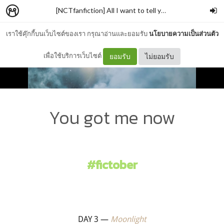
[NCTfanfiction] All I want to tell you through the month.
เราใช้คุ๊กกี้บนเว็บไซต์ของเรา กรุณาอ่านและยอมรับ
นโยบายความเป็นส่วนตัว
เพื่อใช้บริการเว็บไซต์
ยอมรับ
ไม่ยอมรับ
You got me now
#fictober
DAY 3 —
Moonlight