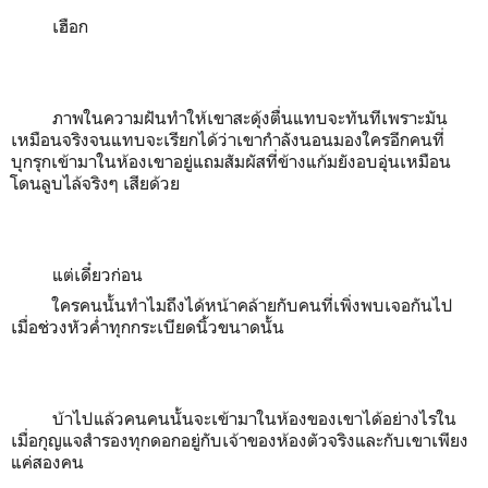
เฮือก
ภาพในความฝันทำให้เขาสะดุ้งตื่นแทบจะทันทีเพราะมัน
เหมือนจริงจนแทบจะเรียกได้ว่าเขากำลังนอนมองใครอีกคนที่
บุกรุกเข้ามาในห้องเขาอยู่แถมสัมผัสที่ข้างแก้มยังอบอุ่นเหมือน
โดนลูบไล้จริงๆ เสียด้วย
แต่เดี๋ยวก่อน
ใครคนนั้นทำไมถึงได้หน้าคล้ายกับคนที่เพิ่งพบเจอกันไป
เมื่อช่วงหัวค่ำทุกกระเบียดนิ้วขนาดนั้น
บ้าไปแล้วคนคนนั้นจะเข้ามาในห้องของเขาได้อย่างไรใน
เมื่อกุญแจสำรองทุกดอกอยู่กับเจ้าของห้องตัวจริงและกับเขาเพียง
แค่สองคน