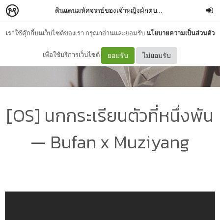
ดินแดนมหัศจรรย์ของเจ้าหญิงผักตบ。
–
Phaktobgongzh
เราใช้คุ๊กกี้บนเว็บไซต์ของเรา กรุณาอ่านและยอมรับ
นโยบายความเป็นส่วนตัว
เพื่อใช้บริการเว็บไซต์
ยอมรับ
ไม่ยอมรับ
[OS] นกกระเรียนตัวที่หนึ่งพัน
— Bufan x Muziyang