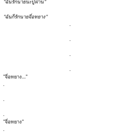
"ฉันรักนายนะปู่ฝาน"
"ฉันก็รักนายจื่อหยาง"
.
.
.
.
"จื่อหยาง..."
.
.
.
"จื่อหยาง"
.