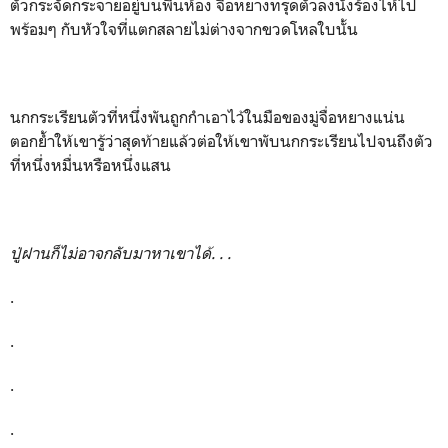
ตัวกระจัดกระจายอยู่บนพื้นห้อง จื่อหยางทรุดตัวลงนั่งร้องไห้ไป
พร้อมๆ กับหัวใจที่แตกสลายไม่ต่างจากขวดโหลใบนั้น
นกกระเรียนตัวที่หนึ่งพันถูกกำเอาไว้ในมือของมู่จื่อหยางแน่น
ตอกย้ำให้เขารู้ว่าสุดท้ายแล้วต่อให้เขาพับนกกระเรียนไปจนถึงตัว
ที่หนึ่งหมื่นหรือหนึ่งแสน
ปู่ฝานก็ไม่อาจกลับมาหาเขาได้. . .
.
.
.
.