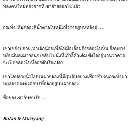
ห้องคนใหม่หลังจากที่เขาย้ายออกไปแล้ว
กระทั่งเห็นกล่องสีน้ำตาลใบหนึ่งที่วางอยู่บนหลังตู้. . .
เขาเขย่งปลายเท้าเล็กน้อยเพื่อให้มือเอื้อมถึงกล่องใบนั้น จื่อหยาง
หยิบมันลงมาก่อนจะกลับไปนั่งที่เก้าอี้ตัวเดิม ชั่งใจอยู่นานว่าควร
จะเปิดกล่องใบนี้ออกดีหรือเปล่า
เขาไล่ปลายนิ้วไปบนฝากล่องที่มีฝุ่นจับอย่างเชื่องช้า จนกระทั่งมา
หยุดลงตรงตัวอักษรที่สลักอยู่บนฝากล่อง
ชื่อของเขากับคนรัก. . .
Bufan & Muziyang