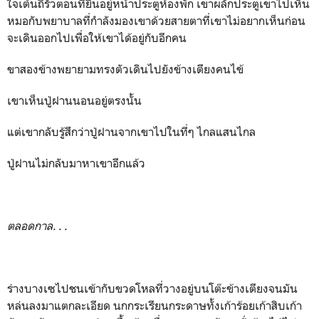
ใจเต้นถี่รัวตอนที่ยืนอยู่หน้าประตูห้องพัก เขาผลักประตูเขาไปเห็น
หมอกับพยาบาลที่กำลังมองเขาด้วยสายตาที่เขาไม่อยากเห็นก่อน
จะเดินออกไปเพื่อให้เขาได้อยู่กับอีกคน
ขาสองข้างพยายามทรงตัวเดินไปยังข้างเตียงคนไข้
เขาเห็นปู่ฝานนอนอยู่ตรงนั้น
แต่เขากลับรู้สึกว่าปู่ฝานจากเขาไปในที่ๆ ไกลแสนไกล
ปู่ฝานไม่กลับมาหาเขาอีกแล้ว
ตลอดกาล. . .
ร่างบางเซไปชนเข้ากับขวดโหลที่วางอยู่บนโต๊ะข้างเตียงจนมัน
หล่นลงมาแตกละเอียด นกกระเรียนกระดาษทั้งเก้าร้อยเก้าสิบเก้า