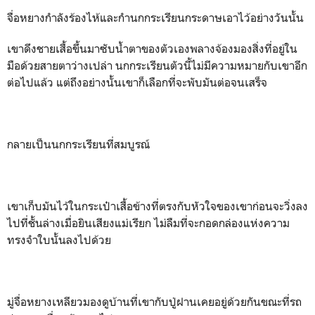
จื่อหยางกำลังร้องไห้และกำนกกระเรียนกระดาษเอาไว้อย่างวันนั้น
เขาดึงชายเสื้อขึ้นมาซับน้ำตาของตัวเองพลางจ้องมองสิ่งที่อยู่ใน
มือด้วยสายตาว่างเปล่า นกกระเรียนตัวนี้ไม่มีความหมายกับเขาอีก
ต่อไปแล้ว แต่ถึงอย่างนั้นเขาก็เลือกที่จะพับมันต่อจนเสร็จ
กลายเป็นนกกระเรียนที่สมบูรณ์
เขาเก็บมันไว้ในกระเป๋าเสื้อข้างที่ตรงกับหัวใจของเขาก่อนจะวิ่งลง
ไปที่ชั้นล่างเมื่อยินเสียงแม่เรียก ไม่ลืมที่จะกอดกล่องแห่งความ
ทรงจำใบนั้นลงไปด้วย
มู่จื่อหยางเหลียวมองดูบ้านที่เขากับปู่ฝานเคยอยู่ด้วยกันขณะที่รถ