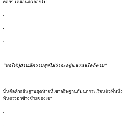
ค่อยๆ เคลื่อนตัวออกไป
.
.
.
.
"ขอให้ปู่ฝานมีความสุขไม่ว่าจะอยู่แห่งหนใดก็ตาม"
นั่นคือคำอธิษฐานสุดท้ายที่เขาอธิษฐานกับนกกระเรียนตัวที่หนึ่ง
พันตรงอกข้างซ้ายของเขา
.
.