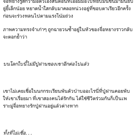
จื่อหยางรู้สึกว่ามือตัวเองสั่นตอนที่เอื้อมมือไปหยิบมันขึ้นมามันยับ
ยู่ยี้เล็กน้อย หยาดน้ำใสกลับมาคลอหน่วงอยู่ที่ขอบตาเรียวอีกครั้ง
ก่อนจะร่วงหลนไปตามแรงโน้มถ่วง
ภาพความทรงจำเก่าๆ ถูกฉายวนซ้ำอยู่ในหัวของจื่อหยางราวกลับ
จะตอกย้ำว่า
บนโลกใบนี้ไม่มีปู่ฝานของเขาอีกต่อไปแล้ว
เขาไม่เคยเชื่อในนกกระเรียนพันตัวบ้าบออะไรนี่ที่ปู่ฝานคอยพับ
ให้เขาเรื่อยมา ที่เขาสองคนได้รักกัน ได้ใช้ชีวิตร่วมกันก็เป็นเพ
ราะมู่จื่อหยางรักปู่ฝานอยู่แล้วต่างหาก
ทั้งที่ไม่เชื่อ. . .