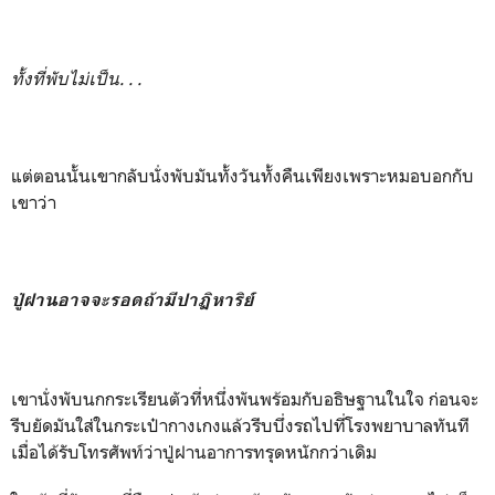
ทั้งที่พับไม่เป็น. . .
แต่ตอนนั้นเขากลับนั่งพับมันทั้งวันทั้งคืนเพียงเพราะหมอบอกกับ
เขาว่า
ปู่ฝานอาจจะรอดถ้ามีปาฏิหาริย์
เขานั่งพับนกกระเรียนตัวที่หนึ่งพันพร้อมกับอธิษฐานในใจ ก่อนจะ
รีบยัดมันใส่ในกระเป๋ากางเกงแล้วรีบบึ่งรถไปที่โรงพยาบาลทันที
เมื่อได้รับโทรศัพท์ว่าปู่ฝานอาการทรุดหนักกว่าเดิม