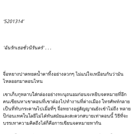
‘5201314’
'ฉันรักเธอชั่วนิรันดร์' . . .
จื่อหยางปาดหยดน้ำตาทิ้งอย่างลวกๆ ไม่แน่ใจเหมือนกันว่ามัน
ไหลออกมาตอนไหน
เขาเก็บกุหลาบใส่กล่องอย่างทะนุถนอมก่อนจะหยิบจดหมายที่อีก
คนเขียนหาเขาตอนที่เขาต้องไปทำงานที่ต่างเมือง โทรศัพท์กลาย
เป็นที่ทับกระดาษไปเมื่อที่ๆ จื่อหยางอยู่สัญญาณยังเข้าไม่ถึง หลาย
ปีก่อนเทคโนโลยีไม่ได้ทันสมัยและสะดวกสบายเท่าตอนนี้ วิธีที่จะ
บรรเทาความคิดถึงได้ก็คือการเขียนจดหมายหากัน