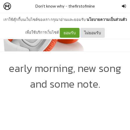
Don't know why
–
thefirstofmine
เราใช้คุ๊กกี้บนเว็บไซต์ของเรา กรุณาอ่านและยอมรับ
นโยบายความเป็นส่วนตัว
เพื่อใช้บริการเว็บไซต์
ยอมรับ
ไม่ยอมรับ
early morning, new song
and some note.