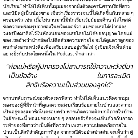
นักเรียน” ทำให้ได้เห็นทั้งมุมมองจากฝั่งตัวละครนิศราหรือพี่สาว
และนิมิตผู้เป็นน้องชาย เชื่อว่าเรื่องราวเช่นนี้ได้เกิดขึ้นกับหลาย ๆ
ครอบครัว เช่น เมื่อไม่นานมานี้มีนักเรียนวัยมัธยมศึกษาได้โพสต์
ข้อความพร้อมรูปถ่ายลงในทวิตเตอร์ว่า แม่ของเธอได้นำกล้อง
วงจรปิดมาติดไว้ในห้องนอนของเธอโดยไม่ได้ขออนุญาต โดยแม่
ของเธออ้างว่านำกล้องไปติดด้วยความห่วยใย จะได้ดูแลว่าลูกของ
ตนกำลังอ่านหนังสือเพื่อเตรียมสอบอยู่หรือไม่ ผู้เขียนจึงเห็นด้วย
อย่างยิ่งกับประโยคหนึ่งใน Podcast ที่กล่าวว่า
"พ่อแม่หรือผู้ปกครองไม่สามารถใช้ความหวังดีมา
เป็นข้ออ้าง
ในการละเมิด
สิทธิหรือความเป็นส่วนของลูกได้"
จากบทสัมภาษณ์ของตัวละครพี่สาว ทำให้ได้เห็นแนวคิดจากมุม
มองของผู้ที่มีหน้าที่ดูแลความสงบเรียบร้อยภายในบ้านและความ
เป็นอยู่ของสมาชิกในครอบครัว หากเกิดความผิดปกติภายในบ้าน
ใน
ลักษณะนี้ พ่อแม่ของหลาย ๆ ครอบครัวก็คงจะเห็นด้วยกับการก
ระทำของพี่สาวว่าเป็นสิ่งที่ควรทำ เพราะความปลอดภัยภายใน
บ้านเป็นสิ่งที่สำคัญมากที่สุด จากกรณีตัวอย่างข้างต้น จะเห็นว่า ผู้