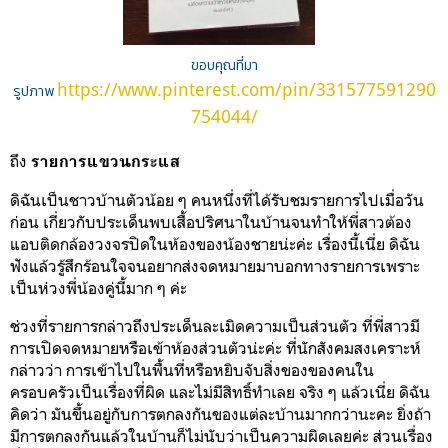
ขอบคุณที่มา
https://www.pinterest.com/pin/331577591290
รูปภาพ
754044/
ถึง
รายการแขวนกระแส
ดิฉันเป็นชาวบ้านตัวน้อย ๆ คนหนึ่งที่ได้รับชมรายการไปเมื่อวัน
ก่อน เกี่ยวกับประเด็นพบเสื้อปริศนาในบ้านจนทำให้พี่สาวต้อง
แอบติดกล้องวงจรปิดในห้องของน้องชายน่ะค่ะ เรื่องนี้เนี่ย ดิฉัน
ฟังแล้วรู้สึกร้อนใจจน
อยากส่งจดหมายมาบอกทางรายการเพราะ
เป็นห่วงพี่น้องคู่นี้มาก ๆ ค่ะ
ช่วงที่รายการกล่าวถึงประเด็นละเมิดความเป็นส่วนตัว ที่พี่สาวมี
การเปิดจดหมายหรือเข้าห้องส่วนตัวน่ะค่ะ ที่นักสังคมสงเคราะห์
กล่าวว่า การเข้าไปในพื้นที่หรือหยิบจับสิ่งของของคนใน
ครอบครัวเป็นเรื่องที่ผิด และไม่มี
สิทธิ์ทำเลย จริง ๆ แล้วเนี่ย ดิฉัน
คิดว่า มันขึ้นอยู่กับการตกลงกันของแต่ละบ้านมากกว่านะคะ ยิ่งถ้า
มีการตกลงกันแล้วในบ้านก็ไม่นับว่าเป็นความผิดเลยค่ะ ส่วนเรื่อง