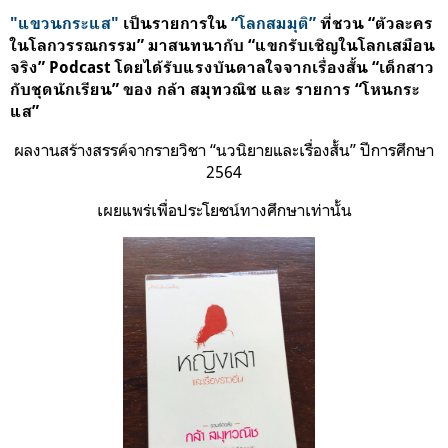
"แขวนกระแส"
เป็น
รายการใน
“โลกสมมุติ”
ที่ชวน “ตัวละคร
ในโลกวรรณกรรม” มาสนทนากับ “แขกรับเชิญในโลกเสมือน
จริง” Podcast โดยได้รับแรงบันดาลใจจากเรื่องสั้น
“เด็กสาว
กับชุดนักเรียน”​
ของ กล้า สมุทวณิช และ รายการ “โหนกระ
แส”
ผลงานสร้างสรรค์จากรายวิชา “นวนิยายและเรื่องสั้น” ปีการศึกษา
2564
เผยแพร่เพื่อประโยชน์ทางศึกษาเท่านั้น