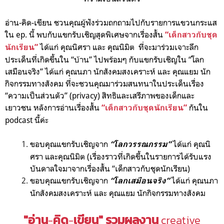
อ่าน-คิด-เขียน ชวนคุณผู้ฟังร่วมถกถามไปกับรายการแขวนกระแส
ใน ep. นี้ พบกับแขกรับเชิญสุดพิเศษจากเรื่องสั้น
“เด็กสาวกับชุด
ได้แก่ คุณนิศรา และ คุณนิมิต ที่จะมาร่วมเจาะลึก
นักเรียน”
ประเด็นที่เกิดขึ้นใน “บ้าน” ไปพร้อมๆ กับแขกรับเชิญใน “โลก
เสมือนจริง” ได้แก่ คุณนภา นักสังคมสงเคราะห์ และ คุณแยม นัก
กิจกรรมทางสังคม ที่จะชวนคุณมาร่วมสนทนาในประเด็นเรื่อง
“ความเป็นส่วนตัว” (privacy) สิทธิและเสรีภาพของเด็กและ
เยาวชน หลังการอ่านเรื่องสั้น
กันใน
“เด็กสาวกับชุดนักเรียน”
podcast นี้ค่ะ
ขอบคุณแขกรับเชิญจาก
ได้แก่ คุณนิ
“โลกวรรณกรรม”
ศรา และคุณนิมิต (เรื่องราวที่เกิดขึ้นในรายการได้รับแรง
บันดาลใจมาจากเรื่องสั้น “เด็กสาวกับชุดนักเรียน)
ขอบคุณแขกรับเชิญจาก
ได้แก่ คุณนภา
“โลกเสมือนจริง”
นักสังคมสงเคราะห์ และ คุณแยม นักกิจกรรมทางสังคม
"อ่าน
คิด
เขียน"
รวมผลงาน
-
-
creative