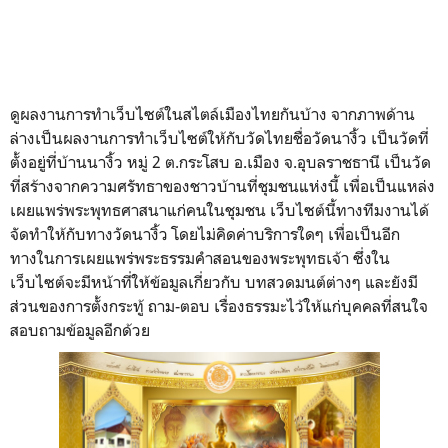
ดูผลงานการทําเว็บไซต์ในสไตล์เมืองไทยกันบ้าง จากภาพด้าน
ล่างเป็นผลงานการทําเว็บไซต์ให้กับวัดไทยชื่อวัดนางิ้ว เป็นวัดที่
ตั้งอยู่ที่บ้านนางิ้ว หมู่ 2 ต.กระโสบ อ.เมือง จ.อุบลราชธานี เป็นวัด
ที่สร้างจากความศรัทธาของชาวบ้านที่ชุมชนแห่งนี้ เพื่อเป็นแหล่ง
เผยแพร่พระพุทธศาสนาแก่คนในชุมชน เว็บไซต์นี้ทางทีมงานได้
จัดทำให้กับทางวัดนางิ้ว โดยไม่คิดค่าบริการใดๆ เพื่อเป็นอีก
ทางในการเผยแพร่พระธรรมคำสอนของพระพุทธเจ้า ซึ่งใน
เว็บไซต์จะมีหน้าที่ให้ข้อมูลเกี่ยวกับ บทสวดมนต์ต่างๆ และยังมี
ส่วนของการตั้งกระทู้ ถาม-ตอบ เรื่องธรรมะไว้ให้แก่บุคคลที่สนใจ
สอบถามข้อมูลอีกด้วย