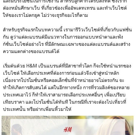
และมีประโยชน์ในการใช้งาน สำหรับลูกค้าก็ได้รับสิ่งที่ดี ซึ่งเราก็
ต้องหมั่นศึกษาเว็บ ที่เกี่ยวข้องเพื่ออัพเดทเทรน และทําเว็บไซต์
ให้ของเราไม่ตกยุค ไม่ว่าจะธุรกิจอะไรก็ตาม
สำหรับธุรกิจแรกในบทความนี้ เรามารีวิวเว็บไซต์ที่เกี่ยวกับแฟชั่น
กัน ดูว่าแต่ละแบรนด์มีแนวทางในการออกแบบหน้าตาและฟัง
ก์ชั่นเว็บไซต์อย่างไร ที่มีลักษณะเฉพาะของแต่ละแบรนด์และสร้าง
ความแตกต่างของแบรนด์ได้
เริ่มต้นด้วย H&M เป็นแบรนด์ที่มีสาขาทั่วโลก ก็จะใช้หน้าแรกของ
เว็บไซต์ ให้เลือกปรเทศที่ต้องการก่อนแล้วจึงเข้าสู่หน้าหลัก
เนื่องจากโปรโมชั่นหรือคอลเล็กชั่นที่จำหน่ายอาจไม่ตรงกัน จะ
ทำให้เกิดการสับสนได้ แต่ในอีกทางหนึ่ง การที่รวมลิงค์ของหลาย
ประเทศเอาไว้ ก็ทำให้เราสามารถเลือกประเทศอื่นๆ เพื่อเปรียบ
เทียบราคา และโปรโมชั่นได้ทันที ในกรณีที่เราจะต้องไปเที่ยวที่
ประเทศนั้น หรือฝากเพื่อนหิ้วมาให้