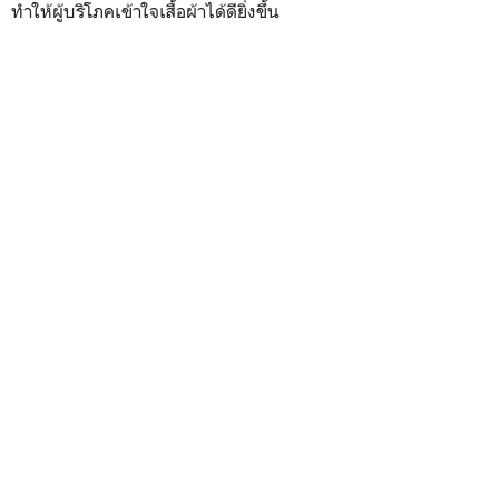
ทำให้ผู้บริโภคเข้าใจเสื้อผ้าได้ดียิ่งขึ้น