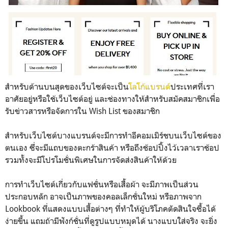
สำหรับด้านบนสุดของเว็บไซต์จะเป็น
โลโก้แบรนด์
ประเทศที่เรา
อาศัยอยู่หรือใช้เว็บไซต์อยู่ และช่องทางให้สำหรับสมัคสมาชิกเพื่อ
รับข่าวสารหรือจัดการใน Wish List ของสมาชิก
สำหรับเว็บไซต์บางแบรนด์จะมีการทำอีคอมเมิร์ชบนเว็บไซต์ของ
ตนเอง ซึ่จะมีแถบของตะกร้าสินค้า หรือถึงช้อปปิ้งไว้เวลาเราช้อป
รวมทั้งจะมีโปรโมชั่นพิเศษในการจัดส่งสินค้าให้ด้วย
การทําเว็บไซต์เกี่ยวกับแฟชั่นหรือเสื้อผ้า จะมีภาพเป็นส่วน
ประกอบหลัก อาจเป็นภาพของคอลเล็กชั่นใหม่ หรือภาพจาก
Lookbook ที่แสดงแบบเสื้อต่างๆ ที่ทำให้ผู้บริโภคตัดสินใจซื้อได้
ง่ายขึ้น แถมถ้ามีฟังก์ชั่นที่ดูรูปแบบหมุดได้ นางแบบใส่จริง จะยิ่ง