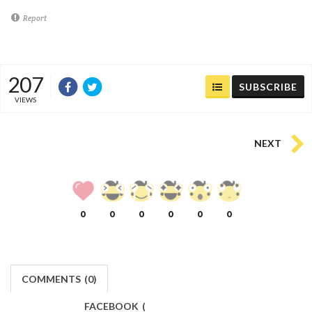
Report
207
SUBSCRIBE
VIEWS
NEXT
0
0
0
0
0
0
COMMENTS
(
0)
FACEBOOK
(