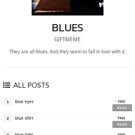
BLUES
GIFTMEME
They are all blues. And they seem to fall in love with it.
ALL POSTS
blue eyes
1
FREE
READ
blue shirt
2
FREE
READ
blue light
3
FREE