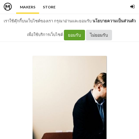
MAKERS
STORE
เราใช้คุ๊กกี้บนเว็บไซต์ของเรา กรุณาอ่านและยอมรับ
นโยบายความเป็นส่วนตัว
เพื่อใช้บริการเว็บไซต์
ยอมรับ
ไม่ยอมรับ