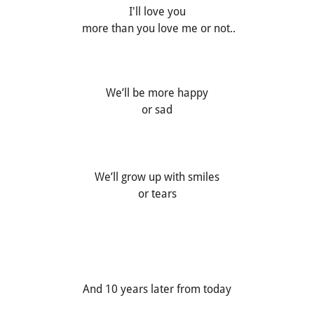
I'll love you
more than you love me or not..
We’ll be more happy
or sad
We’ll grow up with smiles
or tears
And 10 years later from today