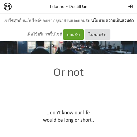
I dunno
–
DectillJan
เราใช้คุ๊กกี้บนเว็บไซต์ของเรา กรุณาอ่านและยอมรับ
นโยบายความเป็นส่วนตัว
เพื่อใช้บริการเว็บไซต์
ยอมรับ
ไม่ยอมรับ
Or not
I don’t know our life
would be long or short..