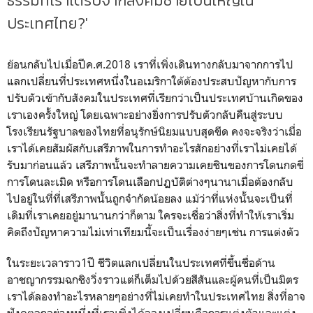
ธรรมที่เราได้รับจากสังคมชายเป็นใหญ่ใน
ประเทศไทย?'
ย้อนกลับไปเมื่อปีค.ศ.2018 เราที่เพิ่งเดินทางกลับมาจากการไป
แลกเปลี่ยนที่ประเทศหนึ่งในอเมริกาใต้ต้องประสบปัญหากับการ
ปรับตัวเข้ากับสังคมในประเทศที่เรียกว่าเป็นประเทศบ้านเกิดของ
เราเองครั้งใหญ่ โดยเฉพาะอย่างยิ่งการปรับตัวกลับคืนสู่ระบบ
โรงเรียนรัฐบาลของไทยที่อนุรักษ์นิยมแบบสุดขีด คงจะจริงว่าเมื่อ
เราได้เคยสัมผัสกับเสรีภาพในการทำอะไรสักอย่างที่เราไม่เคยได้
รับมาก่อนแล้ว เสรีภาพนั้นจะทำลายความเคยชินของการโดนกดขี่
การโดนละเมิด หรือการโดนเลือกปฏบัติต่างๆนานาเมื่อต้องกลับ
ไปอยู่ในที่ที่เสรีภาพนั้นถูกจำกัดน้อยลง แม้ว่าที่แห่งนั้นจะเป็นที่
เดิมที่เราเคยอยู่มานานกว่าก็ตาม ใครจะเชื่อว่าสิ่งที่ทำให้เราเริ่ม
คิดถึงปัญหาความไม่เท่าเทียมนี้จะเป็นเรื่องง่ายๆเช่น การแต่งตัว
ในระยะเวลาราว1ปี ชีวิตแลกเปลี่ยนในประเทศที่ขึ้นชื่อด้าน
อาชญากรรมฉกชิงวิ่งราวแต่ก็เต็มไปด้วยสีสันและผู้คนที่เป็นมิตร
เราได้ลองทำอะไรหลายๆอย่างที่ไม่เคยทำในประเทศไทย สิ่งที่อาจ
ฟังดูตลกอย่างหนึ่งที่เราเพิ่งได้ลองเปลี่ยนคือการแต่งตัวและแต่ง