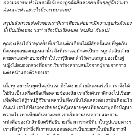
ความเคารพ ทำไมเราถึงยังต้องถูกตัดสินจากคนอื่นๆอยู่อีกว่าเรา
ต้องแต่งตัวอย่างไรถึงจะเหมาะสม?
สรุปแล้วการแต่งตัวของเราที่เราเพียงแค่อยากมีความสุขกับตัวเอง
นี้เป็นเรื่องของ 'เรา' หรือเป็นเรื่องของ 'คนอื่น' กันแน่?
คุณจะเห็นได้ว่าทุกครั้งที่เราโดนตักเตือนไม่มีสักครั้งเลยที่พูดกัน
ถึงเหตุผลของกฎเหล่านั้น สิ่งที่เราเจอมักจะเป็นการถูกตัดสินด้วย
สายตาและคำอบรมที่ทำให้เรารู้สึกตกต่ำไร้ค่าและถูกมองเป็นผู้
หญิงโง่สมองกลวงที่อยากเรียกร้องความสนใจจากผู้ชายจากการ
แต่งหน้าแต่งตัวของเรา
เมื่อทุกอย่างในยุคปัจจุบันเข้าถึงได้ง่ายด้วยอินเทอร์เน็ต เราจึงได้
ใช้มันเป็นเครื่องมือเพื่อคลายข้อสงสัย เราเริ่มค้นหาลึกลงไปเรื่อยๆ
เพื่อที่จะได้รู้ว่าปฏิกิริยาเหล่านั้นที่คนอื่นได้แสดงต่อเรามันคืออะไร
กันแน่ เราได้ฟังspeechของผู้หญิงหลายๆคนที่ออกมาพูดถึงปัญหา
ความไม่เท่าเทียมกันทางเพศ เราเริ่มอ่านบทความและอ่าน
หนังสือของนักสิทธิสตรีที่อธิบายเรื่องการกดขี่ที่มาในรูปแบบต่างๆ
เราเพิ่งรู้ตัวว่าสิ่งที่เราพบเจอตลอดมาเป็นระยะๆนั้นมันคือการที่