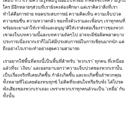
ใคร มีอีกหลายๆส่วนที่เรายังคงต้องศึกษา แต่เราคิดว่าสิ่งที่เรา
ทำได้คือการถ่าย ทอดประสบการณ์ ความคิดเห็น ความเจ็บปวด
ความขมขื่น ความหวาดกลัว ของทั้งตัวเราและเพื่อนๆ เราทุกคนที่
พร้อมจะมาเล่าให้เราฟังและอนุญาติให้เราส่งต่อเรื่องราวของพวก
เขาลงในบทความนี้และบทความถัดๆไป อาจจะมีข้อผิดพลาดบาง
ประการเนื่องจากเราก็ไม่ได้มีประสบการณ์ในการเขียนมากนัก แต่
ถึงอย่างไรเราจะทำอย่างสุดความสามารถ
เราอยากใช้พื้นที่ตรงนี้เป็นพื้นที่สำหรับ 'พวกเรา' ทุกคน ที่เหนื่อย
แล้วที่จะ 'เงียบ' และออกมาบอกว่าความเจ็บปวดของพวกเรานั้น
เป็นเรื่องจริงที่เคยเกิดขึ้น กำลังเกิดขึ้น และจะเกิดขึ้นถ้าพวกคุณ
ทั้งหลายที่ไม่เคยต้องทนทุกข์ ไม่คิดที่จะสนใจหรือรับฟัง ได้โปรด
ฟังเสียงของพวกเราเถอะ เพราะพวกเราทุกคนล้วนเป็น 'เหยื่อ' กัน
ทั้งนั้น