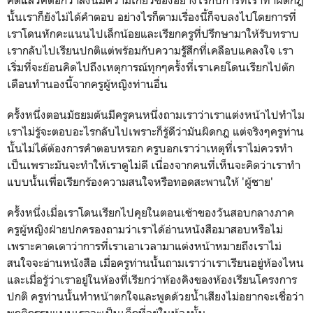
นั้นเราก็ยังไม่ได้คำตอบ อย่างไรก็ตามเรื่องนี้ก็จบลงไปโดยการที่
เราโดนหักคะแนนไปเล็กน้อยและเรียกครูที่ปรึกษามาให้รับทราบ
เรากลับไปเรียนปกติแต่พร้อมกับความรู้ัสึกที่เคลือบแคลงใจ เรา
เริ่มที่จะย้อนคิดไปถึงเหตุการณ์ทุกๆครั้งที่เราเคยโดนเรียกไปตัก
เตือนทำนองนี้จากครูผู้หญิงท่านอื่น
ครั้งหนึ่งตอนมัธยมต้นมีครูคนหนึ่งถามเราว่าเราแต่งหน้าไปทำไม
เราไม่รู้จะตอบอะไรกลับไปเพราะก็รู้ดีว่ามันผิดกฎ แต่จริงๆครูท่าน
นั้นไม่ได้ต้องการคำตอบหรอก ครูบอกเราว่าเหตุที่เราไม่ควรทำ
เป็นเพราะมันจะทำให้เราดูไม่ดี เนื่องจากคนที่เห็นจะคิดว่าเราทำ
แบบนั้นเพื่อเรียกร้องความสนใจหรือทอดสะพานให้ 'ผู้ชาย'
ครั้งหนึ่งเมื่อเราโดนเรียกไปคุยในตอนเช้าของวันสอบกลางภาค
ครูผู้หญิงฝ่ายปกครองถามว่าเราได้อ่านหนังสือมาสอบหรือไม่
เพราะคาดเดาว่าการที่เราเอาเวลามาแต่งหน้าหมายถึงเราไม่
สนใจจะอ่านหนังสือ เมื่อครูท่านนั้นถามเราว่าเราเรียนอยู่ห้องไหน
และเมื่อรู้ว่าเราอยู่ในห้องที่เรียกว่าห้องคิงของห้องเรียนโครงการ
ปกติ ครูท่านนั้นทำหน้าตกใจและพูดด้วยน้ำเสียงไม่อยากจะเชื่อว่า
พฤติกรรมแบบเราจะเป็นเด็กที่อยู่ในห้องนั้น