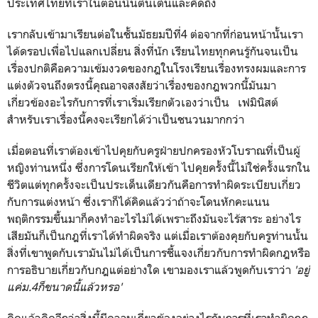
ประเทศไทยที่เราในตอนนั้นตื่นเต้นและคิดถึง
เรากลับเข้ามาเรียนต่อในชั้นมัธยมปีที่4 ต่อจากที่ก่อนหน้านั้นเรา
ได้ดรอปเพื่อไปแลกเปลี่ยน สิ่งที่นัก เรียนไทยทุกคนรู้กันจนเป็น
เรื่องปกติคือความเข้มงวดของกฎในโรงเรียนเรื่องทรงผมและการ
แต่งตัวจนถึงตรงนี้คุณอาจสงสัยว่าเรื่องของกฎพวกนี้มันมา
เกี่ยวข้องอะไรกับการที่เราเริ่มเรียกตัวเองว่าเป็น เฟมินิสต์
สำหรับเราเรื่องนี้คงจะเรียกได้ว่าเป็นชนวนมากกว่า
เมื่อตอนที่เราต้องเข้าไปคุยกับครูฝ่ายปกครองหัวโบราณที่เป็นผู้
หญิงท่านหนึ่ง ซึ่งการโดนเรียกให้เข้า ไปคุยครั้งนี้ไม่ใช่ครั้งแรกใน
ชีวิตแต่ทุกครั้งจะเป็นประเด็นเดียวกันคือการทำผิดระเบียบเกี่ยว
กับการแต่งหน้า ซึ่งเราก็ได้คิดแล้วว่าถ้าจะโดนหักคะแนน
พฤติกรรมขึ้นมาก็คงทำอะไรไม่ได้เพราะถึงมันจะไร้สาระ อย่างไร
เสียมันก็เป็นกฎที่เราได้ทำผิดจริง แต่เมื่อเราต้องคุยกับครูท่านนั้น
สิ่งที่เขาพูดกับเรามันไม่ได้เป็นการชี้แจงเกี่ยวกับการทำผิดกฎหรือ
การอธิบายเกี่ยวกับกฎแต่อย่างใด เขามองเราแล้วพูดกับเราว่า
'อยู่
แค่ม.4ก็ขนาดนี้แล้วหรอ'
คิดแล้วคิดอีกว่าสิ่งนี้มีความเกี่ยวข้องอย่างไรกับการที่เราทำผิดกฎ