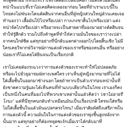
หน้าในแบบที่เราไม่เคยคิดจะลองมาก่อน โดยที่ถ้าเราแบบนี้ใน
ไทยคงไม่พ้นจะโดนตัดสินจากคนอื่นที่ผู้หญิงส่วนใหญ่ล้วนเคยเจอ
ทำนองว่า เสื้อมันโป๊ไปหรือเปล่า กางเกงขาสั้นไปหรือเปล่า แต่ง
หน้าจัดไปหรือเปล่า หรืออาจจะเป็นสายตาที่มองมาอย่างตัดสินจน
ทำให้รู้สึกตัว รวมไปถึงคำพูดที่ทำให้ความมั่นใจของเราว่างเปล่า
จากคนใกล้ชิด แต่ทุกอย่างที่นี่กลับแตกต่างออกไปโดยสิ้นเชิง ไม่มี
ใครเคยวิพากษ์วิจารณ์การแต่งตัวของเราหรือของคนอื่น หรืออย่าง
น้อยเราก็ไม่เคยได้ยินจนเป็นเรื่องปกติ
เราไม่เคยต้องระแวงว่าการแต่งตัวของเราจะทำให้ไม่ปลอดภัย
หรือจะไปยั่วยุอารมณ์ทางเพศใคร เราเห็นผู้หญิงมากมายที่ไม่ได้
ใส่เสื้อชั้นในออกมาข้างนอก โดยถ้าหากเป็นตัวเราก่อนหน้านั้นที่
ยังขาดความรู้และได้เห็นคนที่ทำแบบเดียวกันในไทย เราเองก็คง
เป็นหนึ่งในคนที่มองไปที่พวกเขาเหล่านั้นแล้วคิดว่า
‘เขาไม่อายรึ
ไงนะ’
แต่ที่นี่ทุกคนกลับทำเหมือนมันเป็นเรื่องปกติ ใครจะใส่หรือ
ไม่ใส่เสื้อชั้นในแล้วมันแปลกตรงไหน? เมื่อเราสัมผัสถึงเสรีภาพใน
การแต่งตัวนี้ ความมั่นใจในการแต่งตัวของเราพุ่งขึ้นสูงหลังจาก
นั้นมาก แต่ทุกอย่างก็ต้องหยุดชะงักเมื่อเราได้กลับมาที่