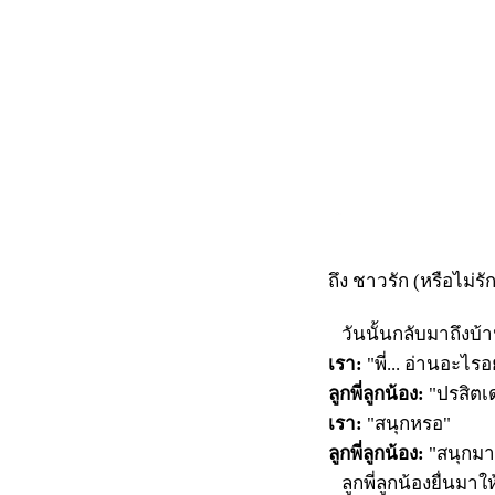
ถึง ชาวรัก (หรือไม่รั
วันนั้นกลับมาถึงบ้าน
เรา:
"พี่... อ่านอะไรอย
ลูกพี่ลูกน้อง:
"ปรสิตเ
เรา:
"สนุกหรอ"
ลูกพี่ลูกน้อง:
"สนุกม
ลูกพี่ลูกน้องยื่นมาให