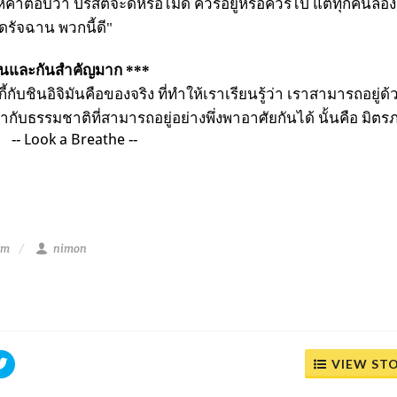
ำตอบว่า ปรสิตจะดีหรือไม่ดี ควรอยู่หรือควรไป แต่ทุกคนลองคิด
ดรัจฉาน พวกนี้ดี"
กันและกันสำคัญมาก ***
กับชินอิจิมันคือของจริง ที่ทำให้เราเรียนรู้ว่า เราสามารถอยู่ด้
ากับธรรมชาติที่สามารถอยู่อย่างพึ่งพาอาศัยกันได้ นั้นคือ มิตรภ
 Breathe --
am
nimon
VIEW ST