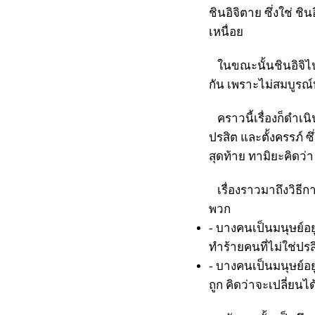
ชินอิจิตาย ซึ่งใช่ ชิ
เหนื่อย
ในขณะนั้นชินอิจิไปรู้
กัน เพราะไม่สมบูรณ์ทั
คราวนี้เรื่องก็ดำเน
ปรสิต และตั้งครรภ์ ซ
สุดท้าย ทามิยะคิดว่
เรื่องราวมาถึงวิธีกา
พวก
- บางคนเป็นมนุษย์อยู่
ทำร้ายคนที่ไม่ใช่ปรส
- บางคนเป็นมนุษย์อยู
ถูก คิดว่าจะเปลี่ยนไ