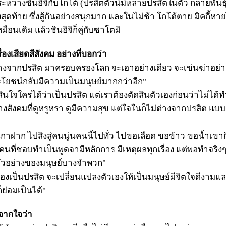
หว่างชินอิจิกับโกโต้ (ปรสิตตัวนี้มีหลายปรสิตในตัว กลายพันธุ
งสุดท้าย ซึ่งสู้กันอย่างสนุกมาก และในไม่ช้า โกโต้ตาย มิคกี้
ือนเดิม แล้วชินอิจิก็คู่กับซาโตมิ
รื่องเสียดสีสังคม อย่างที่บอกว่า
งจากปรสิต มาครอบครองโลก จะเอาอย่างเดียว จะเข่นฆ่าอย่า
ประโยชน์กลับมีความเป็นมนุษย์มากกว่าอีก"
ใจใครได้ว่าเป็นปรสิต แต่เราต้องตัดสินตัวเองก่อนว่าไม่ได้
ังคมที่ดูหรูหรา ดูมีความสุข แต่ใจในก็ไม่ต่างจากปรสิต แบ
าฝาก ไปสิงสู่คนนู่นคนนี้ไปทั่ว ไปขอเลือด ขอข้าว ขอน้ำเขา
ี่ชอบทำเป็นพูดจามีหลักการ มีเหตุผลทุกเรื่อง แต่พอทำจริงๆ
อตัวอย่างของมนุษย์บางจำพวก"
องเป็นปรสิต จะเปลี่ยนแปลงตัวเองให้เป็นมนุษย์มีจิตใจดีงามและ
็ย่อมเป็นได้"
จากใจว่า