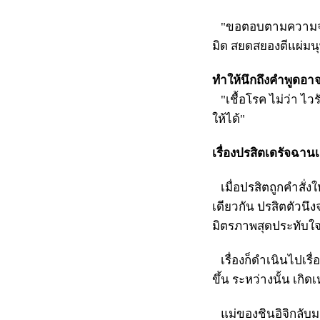
"ขอตอบตามความจริงเ
มิด สยดสยองตีแผ่มนุษ
ทำให้นึกถึงคำพูดอาจ
"เชื้อโรค ไม่ว่า ไวร
ให้ได้"
เรื่องปรสิตเดรัจฉานเ
เมื่อปรสิตถูกคำสั่งให
เดียวกัน ปรสิตตัวนึ
มิตรภาพสุดประทับใจระ
เรื่องก็ดำเนินไปเรื
ขึ้น ระหว่างนั้น เกิด
แม่ของชินอิจิกลับมาที