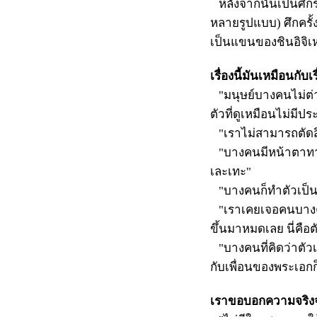
หลังจากนั้นเป็นศึกระ
หลายรูปแบบ) ศึกครั้
เป็นแขนของชินอิจิเหม
เรื่องนี้มันเหมือนกับเ
"มนุษย์บางคนไม่ต่า
ตัวที่ดูเหมือนไม่มี
"เราไม่สามารถตัดสิน
"บางคนมีหน้าตาทางส
เละเทะ"
"บางคนก็ทำตัวเป็นก
"เราเคยเจอคนบางคนท
ขึ้นมาหมดเลย นี่คื
"บางคนที่คิดว่าตัวเ
กับเพื่อนของพระเอกก
เราขอบอกความจริง