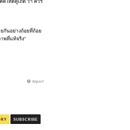
ให้ดีดูเถิด ว่า ควร
วยกันอย่างถ้อยที่ถ้อย
าพที่แท้จริง"
Report
ORY
SUBSCRIBE