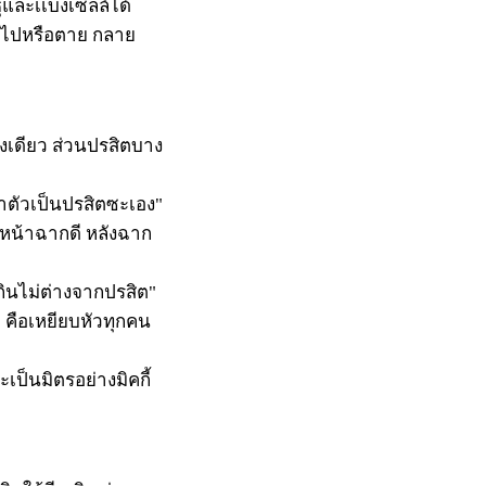
์และเเบ่งเซลล์ได้
หายไปหรือตาย กลาย
งเดียว ส่วนปรสิตบาง
ทำตัวเป็นปรสิตซะเอง"
บหน้าฉากดี หลังฉาก
กินไม่ต่างจากปรสิต"
 คือเหยียบหัวทุกคน
เป็นมิตรอย่างมิคกี้