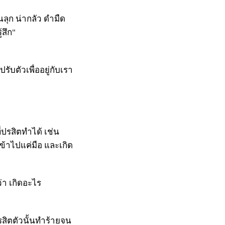
ลุก น่ากลัว ดำมืด
้สึก"
ับตัวเพื่ออยู่กับเรา
ี่ปรสิตทำได้ เช่น
เข้าไปแค่มือ และเกิด
่า เกิดอะไร
ปรสิตตัวนั้นทำร้ายจน