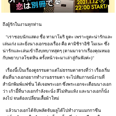
ถึงผู้รักในงานทุกท่าน
"เราชอบนักแสดง ชื่อ ทามาโมริ ยูตะ เพราะยูตะน่ารักและ
เล่นเก่ง และยิ่งนางเอกของเรื่อง คือ คามิชิราอิชิ โมเนะ ซึ่ง
น่ารักและเล่นเข้าถึงบทบาทสุดๆ (ตามมาจากเรื่องคุณหมอ
กับพยาบาลโขดหิน ครั้งหน้าจะมาเล่าสู่กันฟังค่ะ)"
เรื่องนี้เป็นเรื่องดูธรรมดาแต่ไม่ธรรมดาตรงที่ว่า เรื่องเริ่ม
ต้นที่นางเอกอยากทำงานธรรมดา จะไปสัมภาษณ์งานที่
สำนักพิมพ์แฟชั่น ได้เจอพระเอก ซึ่งพระเอกจะเตือนนางเอก
ว่า เก้าอี้ที่นางเอกกำลังจะนั่ง สีไม่ทันแห้ง และนางเอกก็นั่ง
ลงไป จนต้องเปลี่ยนเสื้อผ้าใหม่
แล้วนางเอกได้จับพลัดจับผลูได้ไปทำงานแมกกาซีน