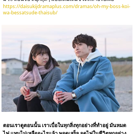
https://daisukijdramaplus.com/dramas/oh-my-boss-koi-
wa-bessatsude-thaisub/
ตอนเราดูตอนนั้น เราเบื่อในทุกสิ่งทุกอย่างที่ทำอยู่ มันหมด
ไฟ แทบไม่เหลืออะไรแล้ว พอดูเสร็จ จุดไฟในชีวิตทุกอย่าง