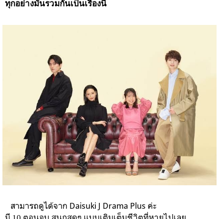
ทุกอย่างมันรวมกันเป็นเรื่องนี้
สามารถดูได้จาก Daisuki J Drama Plus ค่ะ
มี 10 ตอนจบ สนุกสุดๆ แบบเติมเต็มชีวิตที่หายไปเลย