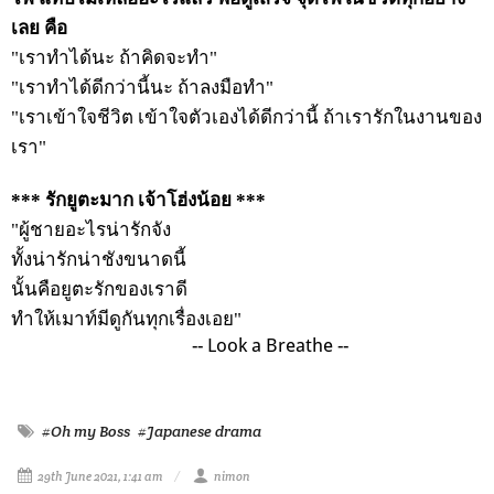
เลย คือ
"เราทำได้นะ ถ้าคิดจะทำ"
"เราทำได้ดีกว่านี้นะ ถ้าลงมือทำ"
"เราเข้าใจชีวิต เข้าใจตัวเองได้ดีกว่านี้ ถ้าเรารักในงานของ
เรา"
*** รักยูตะมาก เจ้าโฮ่งน้อย ***
"ผู้ชายอะไรน่ารักจัง
ทั้งน่ารักน่าชังขนาดนี้
นั้นคือยูตะรักของเราดี
ทำให้เมาท์มีดูกันทุกเรื่องเอย"
-- Look a Breathe --
#Oh my Boss
#Japanese drama
29th June 2021, 1:41 am
nimon