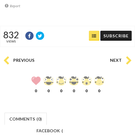
Report
832
SUBSCRIBE
VIEWS
PREVIOUS
NEXT
0
0
0
0
0
0
COMMENTS
(
0)
FACEBOOK
(