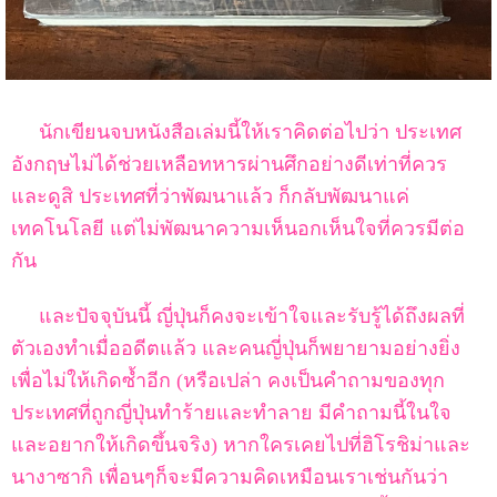
นักเขียนจบหนังสือเล่มนี้ให้เราคิดต่อไปว่า ประเทศ
อังกฤษไม่ได้ช่วยเหลือทหารผ่านศึกอย่างดีเท่าที่ควร
และดูสิ ประเทศที่ว่าพัฒนาแล้ว ก็กลับพัฒนาแค่
เทคโนโลยี แต่ไม่พัฒนาความเห็นอกเห็นใจที่ควรมีต่อ
กัน
และปัจจุบันนี้ ญี่ปุ่นก็คงจะเข้าใจและรับรู้ได้ถึงผลที่
ตัวเองทำเมื่ออดีตแล้ว และคนญี่ปุ่นก็พยายามอย่างยิ่ง
เพื่อไม่ให้เกิดซ้ำอีก (หรือเปล่า คงเป็นคำถามของทุก
ประเทศที่ถูกญี่ปุ่นทำร้ายและทำลาย มีคำถามนี้ในใจ
และอยากให้เกิดขึ้นจริง) หากใครเคยไปที่ฮิโรชิม่าและ
นางาซากิ เพื่อนๆก็จะมีความคิดเหมือนเราเช่นกันว่า