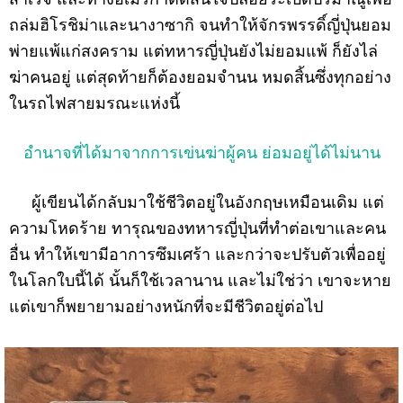
ถล่มฮิโรชิม่าและนางาซากิ จนทำให้จักรพรรดิ์ญี่ปุ่นยอม
พ่ายแพ้แก่สงคราม แต่ทหารญี่ปุ่นยังไม่ยอมแพ้ ก็ยังไล่
ฆ่าคนอยู่ แต่สุดท้ายก็ต้องยอมจำนน หมดสิ้นซึ่งทุกอย่าง
ในรถไฟสายมรณะแห่งนี้
อำนาจที่ได้มาจากการเข่นฆ่าผู้คน ย่อมอยู่ได้ไม่นาน
ผู้เขียนได้กลับมาใช้ชีวิตอยู่ในอังกฤษเหมือนเดิม แต่
ความโหดร้าย ทารุณของทหารญี่ปุ่นที่ทำต่อเขาและคน
อื่น ทำให้เขามีอาการซึมเศร้า และกว่าจะปรับตัวเพื่ออยู่
ในโลกใบนี้ได้ นั้นก็ใช้เวลานาน และไม่ใช่ว่า เขาจะหาย
แต่เขาก็พยายามอย่างหนักที่จะมีชีวิตอยู่ต่อไป