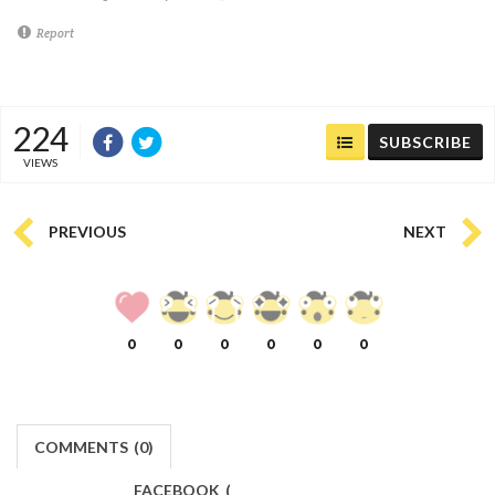
Report
224
SUBSCRIBE
VIEWS
PREVIOUS
NEXT
0
0
0
0
0
0
COMMENTS
(
0)
FACEBOOK
(