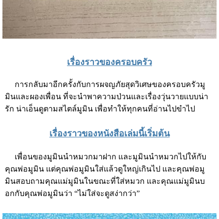
เรื่องราวของครอบครัว
การกลับมาอีกครั้งกับการผจญภัยสุดวิเศษของครอบครัวมู
มินและผองเพื่อน ที่จะนำพาความป่วนและเรื่องวุ่นวายแบบน่า
รัก น่าเอ็นดูตามสไตล์มูมิน เพื่อทำให้ทุกคนที่อ่านไปขำไป
เรื่องราวของหนังสือเล่มนี้เริ่มต้น
เพื่อนของมูมินนำหมวกมาฝาก และมูมินนำหมวกไปให้กับ
คุณพ่อมูมิน แต่คุณพ่อมูมินใส่แล้วดูใหญ่เกินไป และคุณพ่อมู
มินสอบถามคุณแม่มูมินในขณะที่ใส่หมวก และคุณแม่มูมินบ
อกกับคุณพ่อมูมินว่า “ไม่ใส่จะดูสง่ากว่า”