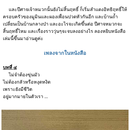
และปีศาจเจ้าหมวกนั้นยังไม่สิ้นฤทธิ์ ก็เริ่มสำแดงอิทธิฤทธิ์ให้
ครอบครัวของมูมินและผองเพื่อนปวดหัวกันอีก และบ้านถ้ำ
เปลี่ยนเป็นบ้านกลางป่า และอะไรจะเกิดขึ้นต่อ ปีศาจหมวกจะ
สิ้นฤทธิ์ไหม และเรื่องราววุ่นๆจะจบลงอย่างไร ลองหยิบหนังสือ
เล่มนี้ขึ้นมาอ่านดูค่ะ
เพลงจากในหนังสือ
บทที่ ๔
ไม่จำต้องขุ่นมัว
ไม่ต้องกลัวหรือหงุดหงิด
เพราะยังมีชีวิต
อยู่มากมายในตัวเรา ...