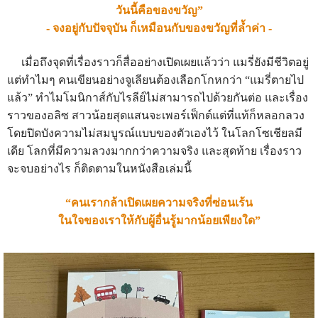
วันนี้คือของขวัญ”
- จงอยู่กับปัจจุบัน ก็เหมือนกับของขวัญที่ล้ำค่า -
เมื่อถึงจุดที่เรื่องราวก็สื่ออย่างเปิดเผยแล้วว่า แมรี่ยังมีชีวิตอยู่
แต่ทำไมๆ คนเขียนอย่างจูเลียนต้องเลือกโกหกว่า “แมรี่ตายไป
แล้ว” ทำไมโมนิกาส์กับไรลีย์ไม่สามารถไปด้วยกันต่อ และเรื่อง
ราวของอลิซ สาวน้อยสุดแสนจะเพอร์เฟ็กต์แต่ที่แท้ก็หลอกลวง
โดยปิดบังความไม่สมบูรณ์แบบของตัวเองไว้ ในโลกโซเชียลมี
เดีย โลกที่มีความลวงมากกว่าความจริง และสุดท้าย เรื่องราว
จะจบอย่างไร ก็ติดตามในหนังสือเล่มนี้
“คนเรากล้าเปิดเผยความจริงที่ซ่อนเร้น
ในใจของเราให้กับผู้อื่นรู้มากน้อยเพียงใด”