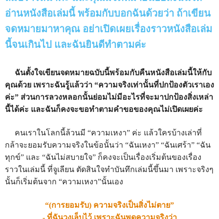
อ่านหนังสือเล่มนี้ พร้อมกับบอกฉันด้วยว่า ถ้าเขียน
จดหมายมาหาคุณ อย่าเปิดเผยเรื่องราวหนังสือเล่ม
นี้จนเกินไป และฉันยินดีทำตามค่ะ
ฉันตั้งใจเขียนจดหมายฉบับนี้พร้อมกับคืนหนังสือเล่มนี้ให้กับ
คุณด้วย เพราะฉันรู้แล้วว่า “ความจริงเท่านั้นที่ปกป้องตัวเราเอง
ค่ะ” ส่วนการลวงหลอกนั้นย่อมไม่มีอะไรที่จะมาปกป้องสิ่งเหล่า
นี้ได้ค่ะ และฉันก็คงจะขอทำตามคำขอของคุณไม่เปิดเผยค่ะ
คนเราในโลกนี้ล้วนมี “ความเหงา” ค่ะ แล้วใครบ้างเล่าที่
กล้าจะยอมรับความจริงในข้อนั้นว่า “ฉันเหงา” “ฉันเศร้า” “ฉัน
ทุกข์” และ “ฉันไม่สบายใจ” ก็คงจะเป็นเรื่องเริ่มต้นของเรื่อง
ราวในเล่มนี้ ที่จูเลียน ตัดสินใจทำบันทึกเล่มนี้ขึ้นมา เพราะจริงๆ
นั้นก็เริ่มต้นจาก “ความเหงา”นั้นเอง
“(การยอมรับ) ความจริงเป็นสิ่งไม่ตาย”
- ที่ฉันวงเล็บไว้ เพราะฉันพูดความจริงว่า