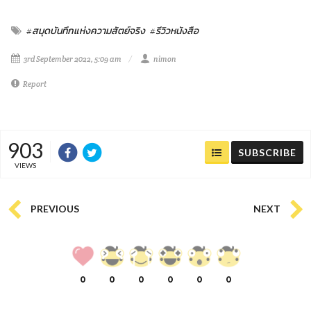
#สมุดบันทึกแห่งความสัตย์จริง
#รีวิวหนังสือ
3rd September 2022, 5:09 am
nimon
Report
903
SUBSCRIBE
VIEWS
PREVIOUS
NEXT
0
0
0
0
0
0