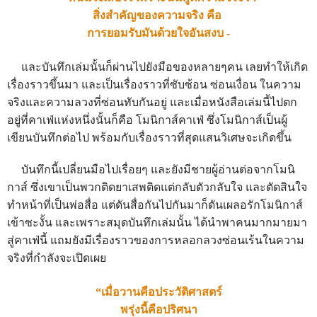
สิ่งสำคัญของความจริง คือ
การยอมรับมันด้วยใจอันสงบ -
และบันทึกเล่มนั้นก็ผ่านไปยังมือของหลายๆคน เลยทำให้เกิด
เรื่องราวขึ้นมา และเป็นเรื่องราวที่ซับซ้อน ซ่อนเงื่อน ในความ
จริงและความลวงที่ซ่อนทับกันอยู่ และเมื่อหนังสือเล่มนี้ไปตก
อยู่ที่คาเฟ่แห่งหนึ่งนั้นก็คือ โมนิกาส์คาเฟ่ ซึ่งโมนิกาส์เป็นผู้
เขียนบันทึกต่อไป พร้อมกับเรื่องราวที่สุดแสนวิเศษจะเกิดขึ้น
บันทึกนี้เปลี่ยนมือไปเรื่อยๆ และยังมีชายผู้อ่านต่อจากโมนิ
กาส์ ซึ่งเขาเป็นพวกติดยาเสพติดแต่กลับตัวกลับใจ และตัดสินใจ
ทำหน้าที่เป็นพ่อสื่อ แต่ดันสื่อกันไปกันมาก็ดันเผลอรักโมนิกาส์
เข้าซะงั้น และเพราะสมุดบันทึกเล่มนั้น ได้นำพาคนมากมายมา
สู่คาเฟ่นี้ แถมยังมีเรื่องราวของการหลอกลวงซ่อนเร้นในความ
จริงที่กำลังจะเปิดเผย
“เมื่อวานคือประวัติศาสตร์
พรุ่งนี้คือปริศนา