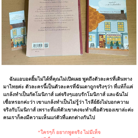
ฉันแอบอดยิ้มไม่ได้ที่คุณไม่เปิดเผย พูดถึงตัวละครที่เดินทาง
มาไทยค่ะ ตัวละครนี้เป็นตัวละครที่ฉันเดาถูกจริงๆว่า ที่แท้ก็แค่
แกล้งทำเป็นกัดโมนิกาส์ แต่จริงๆแอบรักโมนิกาส์ และฉันไม่
เชื่อหรอกค่ะว่า เขาแกล้งทำเป็นไม่รู้ว่า ไรลีย์ยังไม่บอกความ
จริงกับโมนิกาส์ เพราะที่แท้ตัวเขาคงจะทำเพื่อตัวของเขาล่ะค่ะ
คนเราก็คงมีความเห็นแก่ตัวที่แตกต่างกันไป
“ใครๆก็ อยากพูดจริง ไม่มีเท็จ