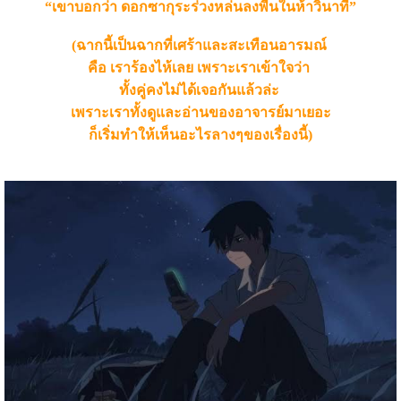
“เขาบอกว่า ดอกซากุระร่วงหล่นลงพื้นในห้าวินาที”
(ฉากนี้เป็นฉากที่เศร้าและสะเทือนอารมณ์
คือ เราร้องไห้เลย
เพราะเราเข้าใจว่า
ทั้งคู่คงไม่ได้เจอกันแล้วล่ะ
เพราะเราทั้งดูและอ่านของอาจารย์มาเยอะ
ก็เริ่มทำให้เห็นอะไรลางๆของเรื่องนี้)