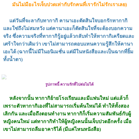
มันไม่มีอะไรเจ็บปวดเท่ากับรักคนที่เรารักไม่รักเราเลย)
แต่วันที่จะลากับทากากิ คานาเอะตัดสินใจบอกรักทากากิ
และใช่ถึงไม่สมหวัง แต่คานาเอะก็ตัดสินใจที่จะต้องบอกความ
จริง ซึ่งความจริงที่ทากากิรู้อยู่แล้วกลับทำให้ทากากิเครียดและ
เศร้าใจกว่าเดิมว่า เขาไม่สามารถตอบแทนความรู้สึกให้คานา
เอะได้ (ฉากนี้ไม่มีในอนิเมชั่น แต่มีในหนังสือและเป็นฉากที่ยิ้ม
ทั้งน้ำตา)
รูปภาพนี้ ความรักที่ไปต่อไม่ได้
หลังจากนั้น ทากากิย้ายโรงเรียนและมีแฟนใหม่ แต่แล้วก็
เพราะตัวทากากิเองที่ไม่สามารถเริ่มต้นใหม่ได้ ทำให้ทั้งสอง
เลิกกัน และเมื่อถึงตอนทำงาน ทากากิก็เริ่มความสัมพันธ์กับผู้
หญิงคนใหม่ แต่ทากากิทำให้ผู้หญิงคนนั้นเจ็บปวดอีกครั้ง เมื่อ
เขาไม่สามารถลืมอาคาริได้ (มีแค่ไหนหนังสือ)