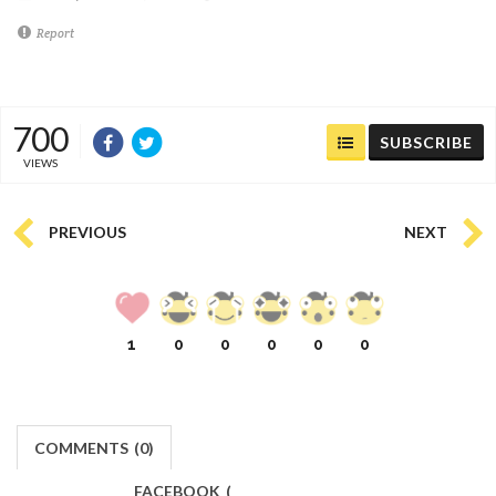
Report
700
SUBSCRIBE
VIEWS
PREVIOUS
NEXT
1
0
0
0
0
0
COMMENTS
(
0)
FACEBOOK
(