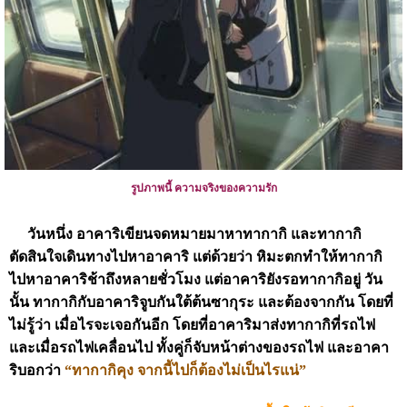
รูปภาพนี้ ความจริงของความรัก
วันหนึ่ง อาคาริเขียนจดหมายมาหาทากากิ และทากากิ
ตัดสินใจเดินทางไปหาอาคาริ แต่ด้วยว่า หิมะตกทำให้ทากากิ
ไปหาอาคาริช้าถึงหลายชั่วโมง แต่อาคาริยังรอทากากิอยู่ วัน
นั้น ทากากิกับอาคาริจูบกันใต้ต้นซากุระ และต้องจากกัน โดยที่
ไม่รู้ว่า เมื่อไรจะเจอกันอีก โดยที่อาคาริมาส่งทากากิที่รถไฟ
และเมื่อรถไฟเคลื่อนไป ทั้งคู่ก็จับหน้าต่างของรถไฟ และอาคา
ริบอกว่า
“
ทากากิคุง
จากนี้ไปก็ต้องไม่เป็นไรแน่
”