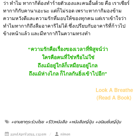
ว่า ทำไม ทากากิต้องทำร้ายตัวเองและคนอื่นด้วย คือ เราเชียร์
ทากากิกับคานาเอะนะ แต่ก็ไม่รอด เพราะทากากิมองข้าม
ความหวังดีและความรักที่มอบให้ของทุกคน แต่เราเข้าใจว่า
ทำไมทากากิถึงลืมอาคาริไม่ได้ ซึ่งเปรียบกับอาคาริที่ก้าวไป
ข้างหน้าแล้ว และมีทากากิในความทรงทำ
“ความรักคือเรื่องของเวลาที่พิสูจน์ว่า
ใครคือคนที่ใช่หรือไม่ใช่
ถึงแม้อยู่ใกล้ก็เหมือนอยู่ไกล
ถึงแม้ห่างไกล ก็ไกลกันยิ่งเข้าไปอีก”
Look A Breathe
(Read A Book)
#ยามซากุระร่วงโรย
#รีวิวหนังสือ
#หนังสือญี่ปุ่น
#อนิเมชั่นญี่ปุ่น
22nd April 2022, 1:15 am
nimon