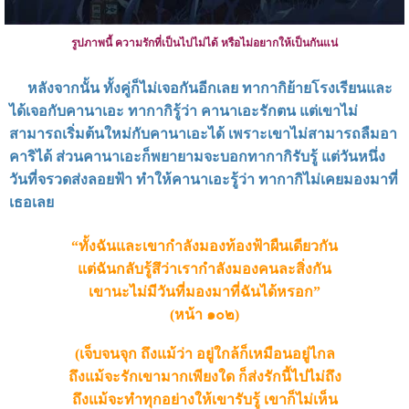
รูปภาพนี้ ความรักที่เป็นไปไม่ได้ หรือไม่อยากให้เป็นกันแน่
หลังจากนั้น ทั้งคู่ก็ไม่เจอกันอีกเลย ทากากิย้ายโรงเรียนและ
ได้เจอกับคานาเอะ ทากากิรู้ว่า คานาเอะรักตน แต่เขาไม่
สามารถเริ่มต้นใหม่กับคานาเอะได้ เพราะเขาไม่สามารถลืมอา
คาริได้ ส่วนคานาเอะก็พยายามจะบอกทากากิรับรู้ แต่วันหนึ่ง
วันที่จรวดส่งลอยฟ้า ทำให้คานาเอะรู้ว่า ทากากิไม่เคยมองมาที่
เธอเลย
“ทั้งฉันและเขากำลังมองท้องฟ้าผืนเดียวกัน
แต่ฉันกลับรู้สึว่าเรากำลังมองคนละสิ่งกัน
เขานะไม่มีวันที่มองมาที่ฉันได้หรอก”
(หน้า ๑๐๒)
(เจ็บจนจุก ถึงแม้ว่า อยู่ใกล้ก็เหมือนอยู่ไกล
ถึงแม้จะรักเขามากเพียงใด ก็ส่งรักนี้ไปไม่ถึง
ถึงแม้จะทำทุกอย่างให้เขารับรู้ เขาก็ไม่เห็น