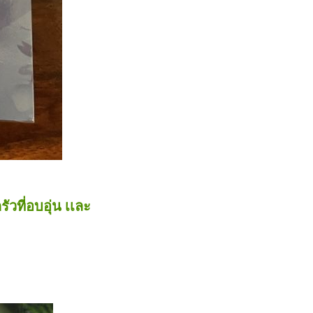
วที่อบอุ่น เเละ