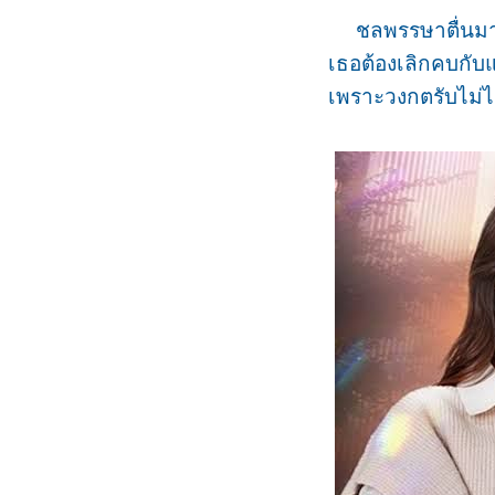
ชลพรรษาตื่นมาพร้
เธอต้องเลิกคบกับ
เพราะวงกตรับไม่ได้