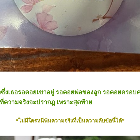
 ที่ซึ่งเธอรอคอยเขาอยู่ รอคอยพ่อของลูก รอคอยครอบครั
วันที่ความจริงจะปรากฎ เพราะสุดท้าย
“ไม่มีใครหนีพ้นความจริงที่เป็นความลับข้อนี้ได้”