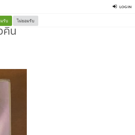
LOG IN
มรับ
ไม่ยอมรับ
่วคืน