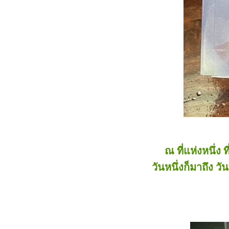
ณ ที่แห่งหนึ่ง
วันหนึ่งก็มาถึง 