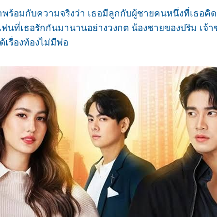
อมกับความจริงว่า เธอมีลูกกับผู้ชายคนหนึ่งที่เธอคิดว
แฟนที่เธอรักกันมานานอย่างวงกต น้องชายของปริม เจ้าข
เรื่องท้องไม่มีพ่อ