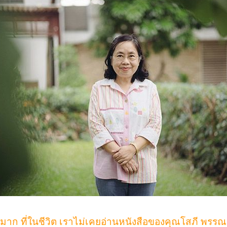
มาก ที่ในชีวิต เราไม่เคยอ่านหนังสือของคุณโสภี พร