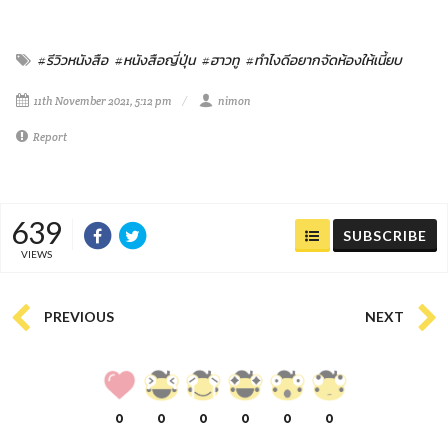
#รีวิวหนังสือ
#หนังสือญี่ปุ่น
#ฮาวทู
#ทำไงดีอยากจัดห้องให้เนี้ยบ
11th November 2021, 5:12 pm
nimon
Report
639
SUBSCRIBE
VIEWS
PREVIOUS
NEXT
0
0
0
0
0
0