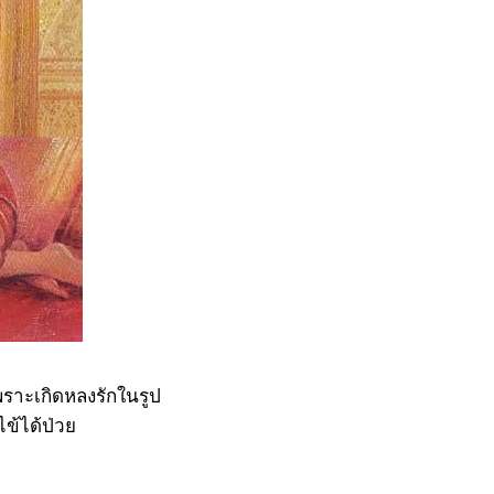
ราะเกิดหลงรักในรูป
ไข้ได้ป่วย