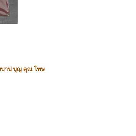
้งบาป
บุญ
คุณ
โทษ