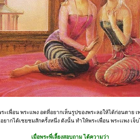
ะเพื่อน พระแพง อดที่อยากเห็นรูปของพระลอให้ได้ก่อนตาย เพ
ากได้เชยชมสักครั้งหนึ่ง ดังนั้น ทำให้พระเพื่อน พระเเพง เจ็บ
เมื่อพระพี่เลี้ยงสอบถาม ได้ความว่า