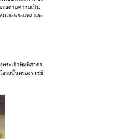
ากมองตามความเป็น
พื่อนและพระแพง และ
พระเจ้าพิมพิสาคร
ะโอรสขึ้นครองราชย์