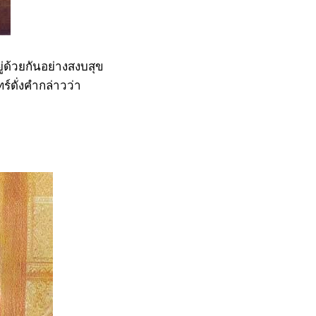
่ด้วยกันอย่างสงบสุข
์ดั่งคำกล่าวว่า