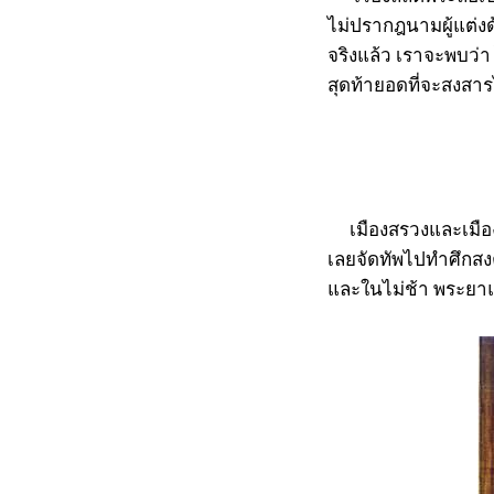
ไม่ปรากฎนามผู้แต่ง
จริงแล้ว เราจะพบว่
สุดท้ายอดที่จะสงส
เมืองสรวงและเมือง
เลยจัดทัพไปทำศึกสง
และในไม่ช้า พระยา