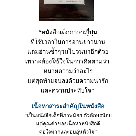
“หนังสือเด็กภาษาญี่ปุ่น
ที่ใช้เวลาในการอ่านยาวนาน
แถมอ่านซ้ำๆวนไปวนมาอีกด้วย
เพราะต้องใช้ใจในการคิดตามว่า
หมายความว่าอะไร
แต่สุดท้ายจบลงด้วยความน่ารัก
และความประทับใจ”
เนื้อหาสาระสำคัญในหนังสือ
“เป็นหนังสือเด็กที่ภาพน้อย ตัวอักษรน้อย
แต่คุณค่าของเนื้อหาหนังสือดี
ต่อใจมากและอบอุ่นหัวใจ”