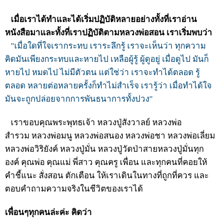
เมื่อเราได้ทำและได้เริ่มปฏิบัติหลายอย่างทั้งที่เราอ่าน
หนังสือมาและทั้งที่เราปฏิบัติตามหลวงพ่อสอน เราเริ่มพบว่า
"เมื่อใดที่ใจเรากระทบ เราระลึกรู้ เราจะเห็นว่า ทุกความ
คิดมันเพียงกระทบและหายไป เหลือผู้รู้ ผู้ดูอยู่ เมื่อดูไป มันก็
หายไป หมดไป ไม่มีตัวตน แต่ใช่ว่า เราจะทำได้ตลอด รู้
ตลอด หลายต่อหลายครั้งก็ทำไม่สำเร็จ เรารู้ว่า เมื่อทำได้ใจ
มันจะถูกปล่อยจากการพันธนาการทั้งปวง"
เราขอบคุณพระพุทธเจ้า หลวงปู่สังวาลย์ หลวงพ่อ
สำรวม หลวงพ่อมนู หลวงพ่อสนอง หลวงพ่อชา หลวงพ่อเลี่ยม
หลวงพ่อวิริยังค์ หลวงปู่มั่น หลวงปู่วัดป่าสายหลวงปู่มั่นทุก
องค์ คุณพ่อ คุณแม่ พี่สาว คุณครู เพื่อน และทุกคนที่คอยให้
คำชี้แนะ สั่งสอน ตักเตือน ให้เราเดินในทางที่ถูกที่ควร และ
ตอบคำถามความจริงในชีวิตของเราได้
เพื่อนๆทุกคนล่ะค่ะ คิดว่า