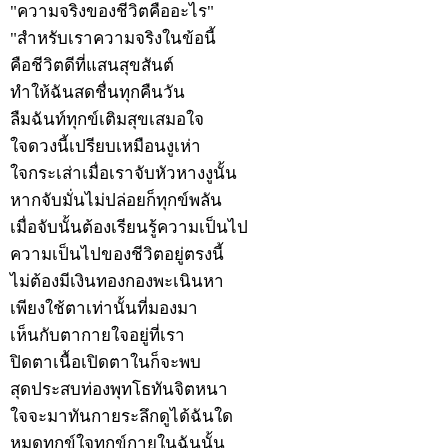
"ความจริงของชีวิตคืออะไร"
"สำหรับเราความจริงในข้อนี้
คือชีวิตดีที่แสนสุขสันต์
ทำให้ฉันสดชื่นทุกคืนวัน
ลืมฉันท์ทุกข์เติมสุขเสมอใจ
ใจดวงนี้เปรียบเหมือนงูเห่า
ใจกระเส่าเมื่อเราจับหัวหางงูนั้น
หากจับมั่นไม่ปล่อยก็ทุกข์พลัน
เมื่อจับนั้นต้องเรียนรู้ความเป็นไป
ความเป็นไปของชีวิตอยู่ตรงนี้
ไม่ต้องมีเงินทองกองพะเนินหา
เพียงใช้ตาเท่านั้นที่มองมา
เห็นกับตากายใจอยู่ที่เรา
ปิดตาเนื้อเปิดตาในก็จะพบ
สุดประสบท่องพุทโธทันจิตหนา
ใจจะมาทันกายระลึกดูได้ฉันใด
หมดทุกข์ใจทุกข์กายในฉันนั้น