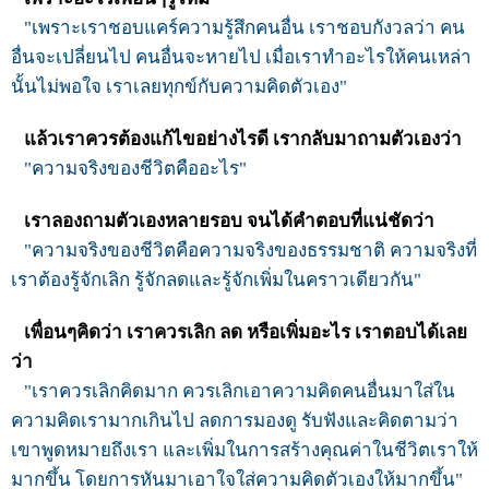
"เพราะเราชอบแคร์ความรู้สึกคนอื่น เราชอบกังวลว่า คน
อื่นจะเปลี่ยนไป คนอื่นจะหายไป เมื่อเราทำอะไรให้คนเหล่า
นั้นไม่พอใจ เราเลยทุกข์กับความคิดตัวเอง"
แล้วเราควรต้องแก้ไขอย่างไรดี เรากลับมาถามตัวเองว่า
"ความจริงของชีวิตคืออะไร"
เราลองถามตัวเองหลายรอบ จนได้คำตอบที่แน่ชัดว่า
"ความจริงของชีวิตคือความจริงของธรรมชาติ ความจริงที่
เราต้องรู้จักเลิก รู้จักลดและรู้จักเพิ่มในคราวเดียวกัน"
เพื่อนๆคิดว่า เราควรเลิก ลด หรือเพิ่มอะไร เราตอบได้เลย
ว่า
"เราควรเลิกคิดมาก ควรเลิกเอาความคิดคนอื่นมาใส่ใน
ความคิดเรามากเกินไป ลดการมองดู รับฟังและคิดตามว่า
เขาพูดหมายถึงเรา และเพิ่มในการสร้างคุณค่าในชีวิตเราให้
มากขึ้น โดยการหันมาเอาใจใส่ความคิดตัวเองให้มากขึ้น"