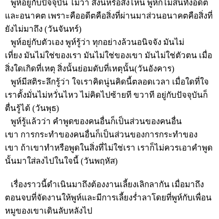
พูห์อยู่กับปัจจุบัน ไม่ว่า สิ่งนี้หรือสิ่งไหน พูห์ก็ไม่สนทั้งอดีต
และอนาคต เพราะคืออดีตคือสิ่งที่ผ่านมาส่วนอนาคตคือสิ่งที่
ยังไม่มาถึง (วันจันทร์)
พูห์อยู่กับตัวเอง พูห์รู้ว่า ทุกอย่างล้วนอนิจจัง มันไม่
เที่ยง มันไม่ใช่ของเรา มันไม่ใช่ของเขา มันไม่ใช่ตัวตน เมื่อ
สิ่งใดเกิดที่เหตุ สิ่งนั้นย่อมดับที่เหตุนั้น(วันอังคาร)
พูห์มีสติระลึกรู้ว่า ใจเราคิดนู่นคิดนี้ตลอดเวลา เมื่อใดที่ใจ
เราตั้งมั่นไม่หวั่นไหว ไม่คิดไปซ้ายที ขวาที อยู่กับปัจจุบันก็
ตื่นรู้ได้ (วันพุธ)
พูห์รู้แล้วว่า คำพูดของคนอื่นก็เป็นส่วนของคนอื่น
เขา การกระทำของคนอื่นก็เป็นส่วนของการกระทำของ
เขา ถ้าเขาทำหรือพูดในสิ่งที่ไม่ใช่เรา เราก็ไม่ควรเอาคำพูด
นั้นมาใส่ลงไปในใจนี้ (วันพฤหัส)
เรื่องราวนี้ดำเนินมาถึงต้องงานเลี้ยงเลิกลากัน เมื่อมาถึง
ตอนจบที่จัดงานให้พูห์และมีการเลี้ยงร่ำลาโดยที่พูห์กับเพื่อน
หมูของเขาเดินลับหลังไป