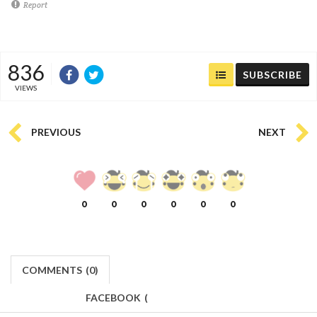
Report
836
SUBSCRIBE
VIEWS
PREVIOUS
NEXT
0
0
0
0
0
0
COMMENTS
(
0)
FACEBOOK
(