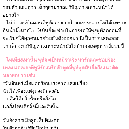
รอบตัว และดูว่า เด็กๆสามารถแก้ปัญหาเฉพาะหน้าได้
อย่างไร
ไม่ว่า จะเป็นตอนที่พูห์ออกจากถ้ำของกระต่ายไม่ได้ เพราะ
กินน้ำผึ้งมากไป โรบินก็จะช่วยในการรอให้พุงพูห์ลดก่อนที่
จะเรียกให้ทุกคนมาช่วยกันดึงออกมา นี่เป็นการแสดงออก
ว่า เด็กจะแก้ปัญหาเฉพาะหน้ายังไง ถ้าเจอเหตุการณ์แบบนี้
ไม่เพียงเท่านั้น พูห์จะเป็นหมีร่าเริง น่ารักและชอบร้อง
เพลง แต่เพลงที่พูห์ร้องหรือคำพูดที่พูห์พูดมันสื่อถึงแนวคิด
หลายอย่าง เช่น
"วันจันทร์เมื่อแดดร้อนแรงสาดแสงเปรี้ยง
ฉันได้เพียงแต่งุนงงนึกสงสัย
ว่า สิ่งนี้คือสิ่งนั้นหรือสิ่งใด
แลสิ่งไหนคือสิ่งนี้และสิ่งนั้น
วันอังคารเมื่อลูกเห็บหิมะตก
ในหัวอกฉันรู้สึกนึกประหวั่น