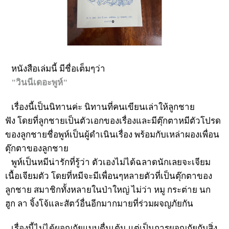
หนังสือเล่มนี้ มีชื่อเต็มๆว่า
"วินนีเดอะพูห์"
เรื่องนี้เป็นนิทานค่ะ นิทานที่คนเขียนเล่าให้ลูกชาย
ฟัง โดยที่ลูกชายเป็นตัวเอกของเรื่องและมีตุ๊กตาหมีตัวโปรด
ของลูกชายชื่อพูห์เป็นผู้ดำเนินเรื่อง พร้อมกับเหล่าผองเพื่อน
ตุ๊กตาของลูกชาย
พูห์เป็นหมีน่ารักที่รู้ว่า ตัวเองไม่ได้ฉลาดนักเลยจะเจียม
เนื้อเจียมตัว โดยที่หมีจะมีเพื่อนๆหลายตัวที่เป็นตุ๊กตาของ
ลูกชาย สมาชิกทั้งหลายในป่าใหญ่ ไม่ว่า หมู กระต่าย นก
ฮูก ลา จิ้งโจ้และสัตว์อื่นอีกมากมายที่ร่วมผจญภัยกัน
เรื่องนี้ไม่ได้ผจญภัยแบบตื่นเต้น แต่เป็นการผจญภัยกับสิ่ง