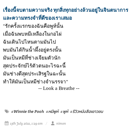
เรื่องนี้จบตามความจริง ทุกสิ่งทุกอย่างล้วนอยู่ในจินตนาการ
และความทรงจำที่ดีของเราเสมอ
"รักครั้งแรกของฉันคือพูห์นั้น
เมื่อฉันพบหมีเหลืองในกอไผ่
ฉันเดินไปไหนตามมันไป
พบมันได้กินน้ำผึ้งอยู่ตรงนั้น
มันเป็นหมีที่ช่างเจียมตัวนัก
สุดประจักษ์ไร้ตัวตนอะไรฉะนี้
มันช่างดีสุดประเสิรฐในฉะนั้น
ทำให้มันเป็นหมีช่างจำนรรจา"
-- Look a Breathe --
#Winnie the Pooh
#หมีพูห์
#พูห์
#รีวิวหนังสือเยาวชน
13th July 2021, 1:29 am
nimon