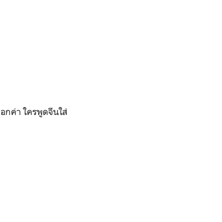
อกค่า ใครพูดจีนใส่