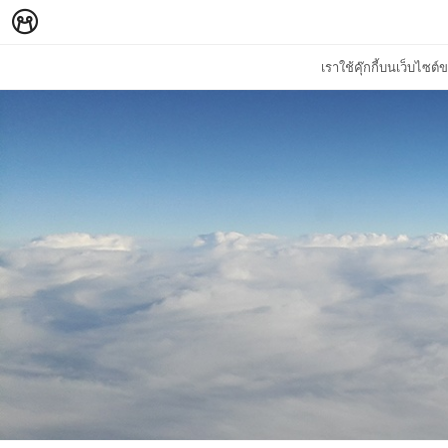
เราใช้คุ๊กกี้บนเว็บไซ