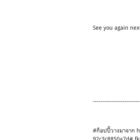
See you again nex
-------------------------
#ก็อปปี้วางมาจาก 
92c3c8850a7d#.fkr