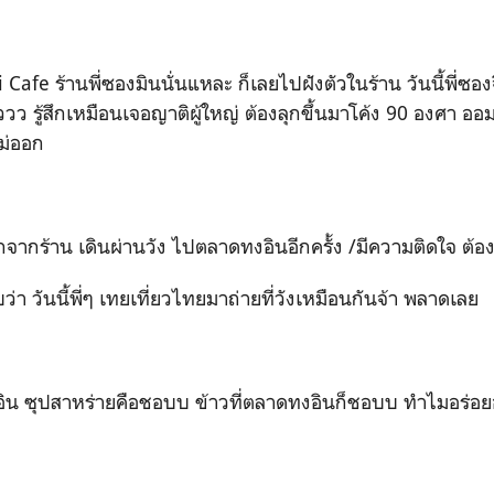
 Cafe ร้านพี่ซองมินนั่นแหละ ก็เลยไปฝังตัวในร้าน วันนี้พี่ซอง
ว รู้สึกเหมือนเจอญาติผู้ใหญ่ ต้องลุกขึ้นมาโค้ง 90 องศา อ
ไม่ออก
กจากร้าน เดินผ่านวัง ไปตลาดทงอินอีกครั้ง /มีความติดใจ ต้อ
่า วันนี้พี่ๆ เทยเที่ยวไทยมาถ่ายที่วังเหมือนกันจ้า พลาดเลย
ทงอิน ซุปสาหร่ายคือชอบบ ข้าวที่ตลาดทงอินก็ชอบบ ทำไมอร่อยอ