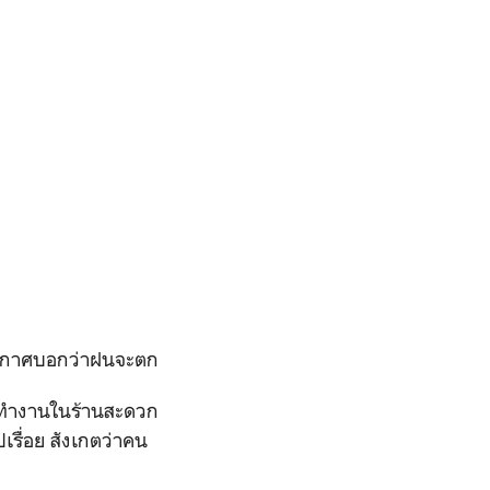
ณ์อากาศบอกว่าฝนจะตก
งที่ทำงานในร้านสะดวก
ปเรื่อย สังเกตว่าคน