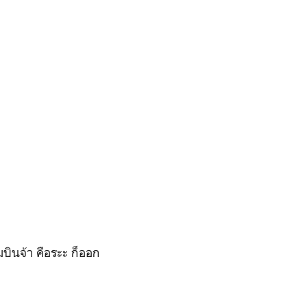
มบินจ้า คือระะ ก็ออก