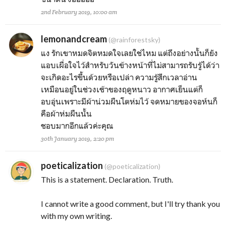
2nd February 2019, 10:00 am
lemonandcream
(@rainforestsky)
แง รักเขาหมดจิตหมดใจเลยใช่ไหม แต่ถึงอย่างนั้นก็ยัง
แอบเผื่อใจไว้สำหรับวันข้างหน้าที่ไม่สามารถรับรู้ได้ว่า
จะเกิดอะไรขึ้นด้วยหรือเปล่า ความรู้สึกเวลาอ่าน
เหมือนอยู่ในช่วงเช้าของฤดูหนาว อากาศเย็นแต่ก็
อบอุ่นเพราะมีผ้าน่วมผืนโตห่มไว้ จดหมายของจอห์นก็
คือผ้าห่มผืนนั้น
ชอบมากอีกแล้วค่ะคุณ
30th January 2019, 2:20 pm
poeticalization
(@poeticalization)
This is a statement. Declaration. Truth.
I cannot write a good comment, but I'll try thank you
with my own writing.