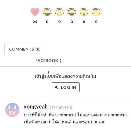
21
0
0
0
0
0
COMMENTS
(
8)
FACEBOOK
(
)
เข้าสู่ระบบเพื่อแสดงความคิดเห็น
LOG IN
yongyeah
(@yongyeah)
บางทีก็นึกคำที่จะ comment ไม่ออก แต่อยาก comment
เพื่อที่จะบอกว่าได้อ่านแล้วและชอบมากเลย