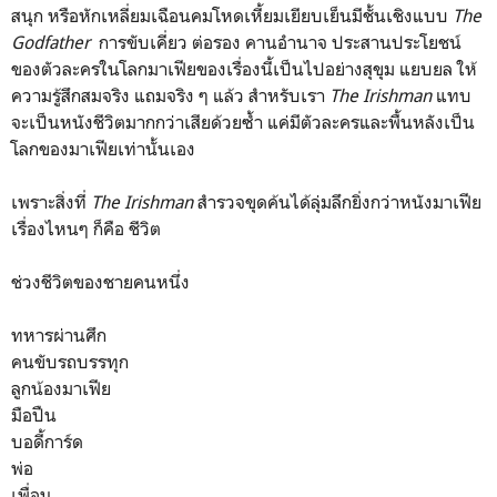
สนุก หรือหักเหลี่ยมเฉือนคมโหดเหี้ยมเยียบเย็นมีชั้นเชิงแบบ
The
Godfather
การขับเคี่ยว ต่อรอง คานอำนาจ ประสานประโยชน์
ของตัวละครในโลกมาเฟียของเรื่องนี้เป็นไปอย่างสุขุม แยบยล ให้
ความรู้สึกสมจริง แถมจริง ๆ แล้ว สำหรับเรา
The Irishman
แทบ
จะเป็นหนังชีวิตมากกว่าเสียด้วยซ้ำ แค่มีตัวละครและพื้นหลังเป็น
โลกของมาเฟียเท่านั้นเอง
เพราะสิ่งที่
The Irishman
สำรวจขุดค้นได้ลุ่มลึกยิ่งกว่าหนังมาเฟีย
เรื่องไหนๆ ก็คือ ชีวิต
ช่วงชีวิตของชายคนหนึ่ง
ทหารผ่านศึก
คนขับรถบรรทุก
ลูกน้องมาเฟีย
มือปืน
บอดี้การ์ด
พ่อ
เพื่อน