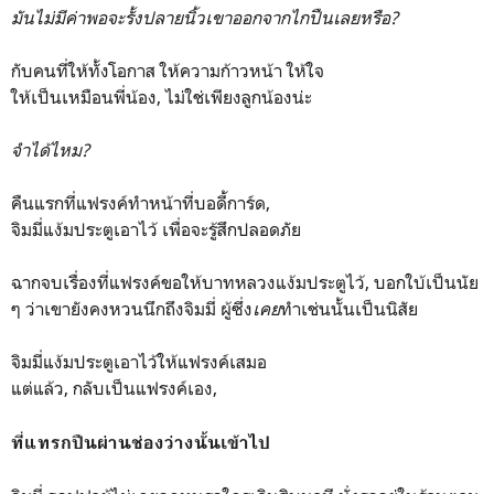
มันไม่มีค่าพอจะรั้งปลายนิ้วเขาออกจากไกปืนเลยหรือ?
กับคนที่ให้ทั้งโอกาส ให้ความก้าวหน้า ให้ใจ
ให้เป็นเหมือนพี่น้อง, ไม่ใช่เพียงลูกน้องน่ะ
จำได้ไหม?
คืนแรกที่แฟรงค์ทำหน้าที่บอดี้การ์ด,
จิมมี่แง้มประตูเอาไว้ เพื่อจะรู้สึกปลอดภัย
ฉากจบเรื่องที่แฟรงค์ขอให้บาทหลวงแง้มประตูไว้, บอกใบ้เป็นนัย
ๆ ว่าเขายังคงหวนนึกถึงจิมมี่ ผู้ซึ่ง
เคย
ทำเช่นนั้นเป็นนิสัย
จิมมี่แง้มประตูเอาไว้ให้แฟรงค์เสมอ
แต่แล้ว, กลับเป็นแฟรงค์เอง,
ที่แทรกปืนผ่านช่องว่างนั้นเข้าไป