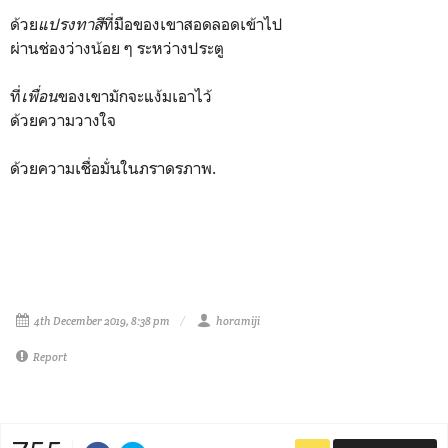
ด้วย
แปรงทาสี
ที่มือของเขาสอดลอดเข้าไป
ผ่านช่องว่างน้อย ๆ ระหว่างประตู
ที่
เพื่อน
ของเขามักจะแง้มเอาไว้
ด้วยความวางใจ
ด้วยความเชื่อมั่นในภราดรภาพ.
4th December 2019, 8:38 pm
horamiji
Report