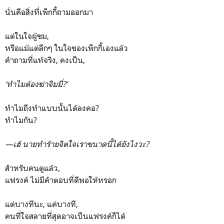
นั่นคือสิ่งที่เพ็กกี้ถามออกมา
แต่ในใจผู้ชม,
หรือแม้แต่ลึกๆ ในใจของเพ็กกี้เองแล้ว
คำถามที่แท้จริง, คงเป็น,
‘ทำไมต้องฆ่าจิมมี่?’
ทำไมถึงทำแบบนั้นได้ลงคอ?
ทำไมกัน?
—เฮ้ นายทำร้ายจิตใจเราขนาดนี้ได้ยังไงวะ?
สำหรับคนดูแล้ว,
แฟรงค์ ไม่มีคำตอบที่ดีพอให้หรอก
แต่บางทีนะ, แค่บางที,
คนที่ใจสลายที่สุดอาจเป็นแฟรงค์ก็ได้