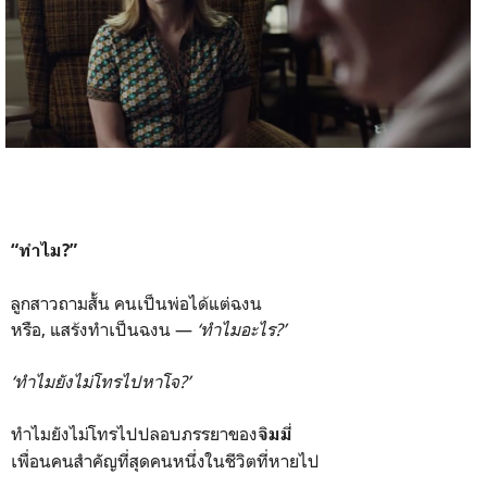
“ทำไม?”
ลูกสาวถามสั้น คนเป็นพ่อได้แต่ฉงน
หรือ, แสร้งทำเป็นฉงน —
‘ทำไมอะไร?’
‘ทำไมยังไม่โทรไปหาโจ?’
ทำไมยังไม่โทรไปปลอบภรรยาของ
จิมมี่
เพื่อนคนสำคัญที่สุดคนหนึ่งในชีวิตที่หายไป