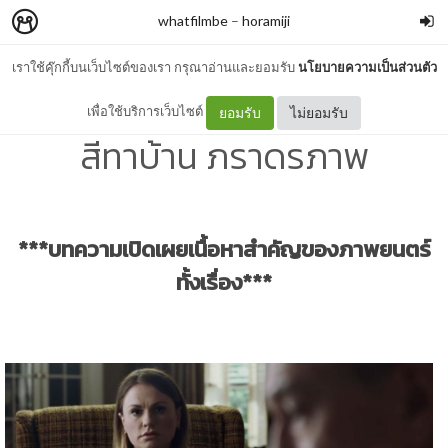
whatfilmbe
–
horamiji
เราใช้คุ๊กกี้บนเว็บไซต์ของเรา กรุณาอ่านและยอมรับ
นโยบายความเป็นส่วนตัว
Talk: "The Irishman" สหภาพ
เพื่อใช้บริการเว็บไซต์
ยอมรับ
ไม่ยอมรับ
สีทาบ้าน ภราดรภาพ
***บทความเปิดเผยเนื้อหาสำคัญของภาพยนตร์
ทั้งเรื่อง***