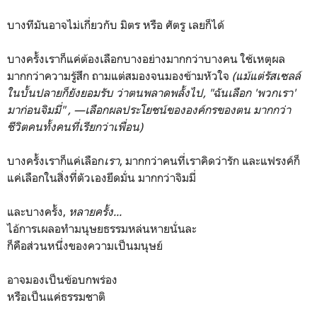
บางทีมันอาจไม่เกี่ยวกับ มิตร หรือ ศัตรู เลยก็ได้
บางครั้งเราก็แค่ต้องเลือกบางอย่างมากกว่าบางคน ใช้เหตุผล
มากกว่าความรู้สึก ถามแต่สมองจนมองข้ามหัวใจ
(แม้แต่รัสเซลล์
ในบั้นปลายก็ยังยอมรับ ว่าตนพลาดพลั้งไป, "ฉันเลือก 'พวกเรา'
มาก่อนจิมมี่" ,
—
เลือกผลประโยชน์ขององค์กรของตน มากกว่า
ชีวิตคนทั้งคนที่เรียกว่าเพื่อน)
บางครั้งเราก็แค่เลือก
เรา
, มากกว่าคนที่เราคิดว่ารัก และแฟรงค์ก็
แค่เลือกในสิ่งที่ตัวเองยึดมั่น มากกว่าจิมมี่
และบางครั้ง,
หลายครั้ง...
ไอ้การเผลอทำมนุษยธรรมหล่นหายนั่นละ
ก็คือส่วนหนึ่งของความเป็นมนุษย์
อาจมองเป็นข้อบกพร่อง
หรือเป็นแค่ธรรมชาติ