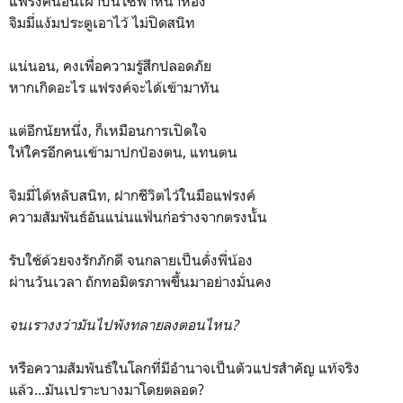
แฟรงค์นอนเฝ้าบนโซฟาหน้าห้อง
จิมมี่แง้มประตูเอาไว้ ไม่ปิดสนิท
แน่นอน, คงเพื่อความรู้สึกปลอดภัย
หากเกิดอะไร แฟรงค์จะได้เข้ามาทัน
แต่อีกนัยหนึ่ง, ก็เหมือนการเปิดใจ
ให้ใครอีกคนเข้ามาปกป้องตน, แทนตน
จิมมี่ได้หลับสนิท, ฝากชีวิตไว้ในมือแฟรงค์
ความสัมพันธ์อันแน่นแฟ้นก่อร่างจากตรงนั้น
รับใช้ด้วยจงรักภักดี จนกลายเป็นดั่งพี่น้อง
ผ่านวันเวลา ถักทอมิตรภาพขึ้นมาอย่างมั่นคง
จนเรางงว่ามันไปพังทลายลงตอนไหน?
หรือความสัมพันธ์ในโลกที่มีอำนาจเป็นตัวแปรสำคัญ แท้จริง
แล้ว...มันเปราะบางมาโดยตลอด?