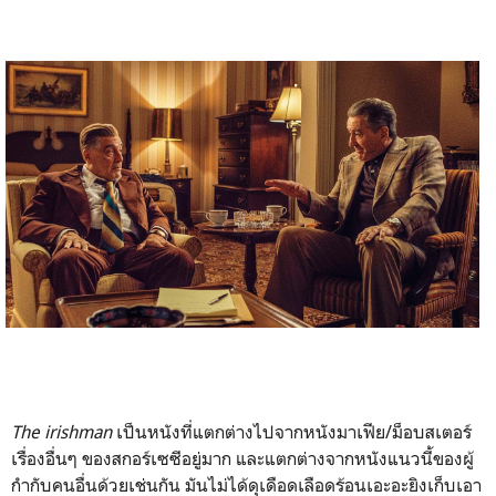
The irishman
เป็นหนังที่แตกต่างไปจากหนังมาเฟีย/ม็อบสเตอร์
เรื่องอื่นๆ ของสกอร์เซซีอยู่มาก และแตกต่างจากหนังแนวนี้ของผู้
กำกับคนอื่นด้วยเช่นกัน มันไม่ได้ดุเดือดเลือดร้อนเอะอะยิงเก็บเอา