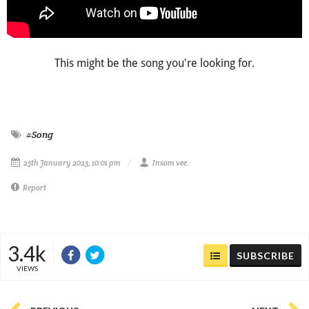
This might be the song you're looking for.
#Song
25th January 2023, 10:01 pm
Insom vee.
Report
3.4k
SUBSCRIBE
VIEWS