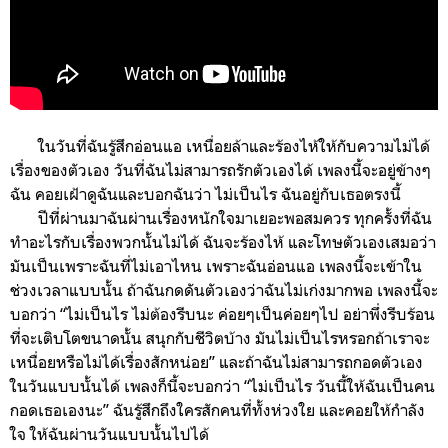
ในวันที่ฉันรู้สึกอ่อนแอ เหนื่อยล้าและร้องไห้ให้กับความไม่ได้
เรื่องของตัวเอง วันที่ฉันไม่สามารถรักตัวเองได้ เพลงนี้จะอยู่ข้างๆ
ฉัน คอยเฝ้าดูฉันและบอกฉันว่า ไม่เป็นไร ฉันอยู่กับเธอตรงนี้
ปีที่ผ่านมาฉันผ่านเรื่องหนักใจมาเยอะพอสมควร ทุกครั้งที่ฉัน
ทำอะไรกับเรื่องพวกนั้นไม่ได้ ฉันจะร้องไห้ และโทษตัวเองเสมอว่า
มันเป็นเพราะฉันที่ไม่เอาไหน เพราะฉันอ่อนแอ เพลงนี้จะเข้าใน
ช่วงเวลาแบบนั้น ถ้าฉันกดดันตัวเองว่าฉันไม่เก่งมากพอ เพลงนี้จะ
บอกว่า “ไม่เป็นไร ไม่ต้องรีบนะ ค่อยๆเป็นค่อยๆไป อย่าพึ่งรีบร้อน
ที่จะเติบโตขนาดนั้น สนุกกับชีวิตบ้าง มันไม่เป็นไรหรอกถ้าเราจะ
เหนื่อยหรือไม่ได้เรื่องสักหน่อย” และถ้าฉันไม่สามารถกอดตัวเอง
ในวันแบบนั้นได้ เพลงก็นี้จะบอกว่า “ไม่เป็นไร วันนี้ให้ฉันเป็นคน
กอดเธอเองนะ” ฉันรู้สึกถึงใครสักคนที่ทั้งห่วงใย และคอยให้กำลัง
ใจ ให้ฉันผ่านวันแบบนั้นไปได้