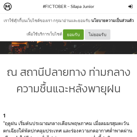
#FICTOBER
–
Silapa Junior
เราใช้คุ๊กกี้บนเว็บไซต์ของเรา กรุณาอ่านและยอมรับ
นโยบายความเป็นส่วนตัว
เพื่อใช้บริการเว็บไซต์
ยอมรับ
ไม่ยอมรับ
ณ สถานีปลายทาง ท่ามกลาง
ความชื้นแฉะหลังพายุฝน
1
"ฤดูฝน เริ่มต้นประมาณกลางเดือนพฤษภาคม เมื่อลมมรสุมตะวัน
ตกเฉียงใต้พัดปกคลุมประเทศ และร่องความกดอากาศต่ำพาดผ่าน