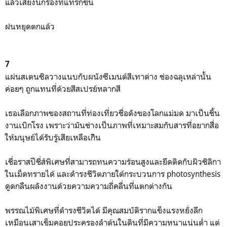
แล้วเสียงนกร้องที่แทรกขึ้น
ฝนหยุดตกแล้ว
7
แผ่นสเตนซิลวางแนบกับผนังซีเมนต์สีเทาด่าง ช่องฉลุเหล่านั้น
ค่อยๆ ถูกแทนที่ด้วยสีสเปรย์หลากสี
เธอเลือกภาพของสถานที่ท่องเที่ยวชื่อดังของโลกแม่มด มาเป็นชิ้น
งานเบิกโรง เพราะว่ามันช่างเป็นภาพที่เหมาะสมกับสารที่อยากสื่อ
ให้มนุษย์ได้รับรู้เสียเหลือเกิิน
เชื่อราสปีชี่ส์พิเศษที่สามารถทนความร้อนสูงและยึดติดกับผิวซิลิกา
ในเม็ดทรายได้ และดำรงชีวิตภายใต้กระบวนการ photosynthesis
ดูดกลืนผลังงานด้วยความความถี่คลื่นที่แตกต่างกัน
พรรณไม้พิเศษที่ดำรงชีวิตได้ มีคุณสมบัติรากแข็งแรงหยั่งลึก
เหมือนเสาเข็มคอยประครองลำต้นในดินที่มีความหนาแน่นต่ำ แต่