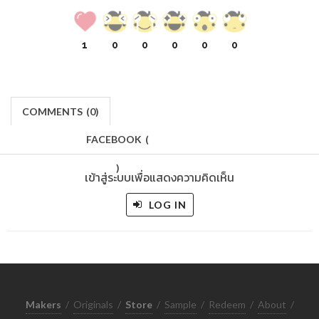
1
0
0
0
0
0
COMMENTS
(
0)
FACEBOOK
(
)
เข้าสู่ระบบเพื่อแสดงความคิดเห็น
LOG IN
Makers
/
Originals
/
Store
/
Sample
/
Redeem
/
About
/