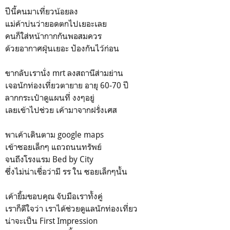
ปีนี้คนมาเที่ยวน้อยลง
แม่ค้าบ่นว่ายอดตกไปเยอะเลย
คนก็ใส่หน้ากากกันพอสมควร
ด้วยอากาศฝุ่นเยอะ ปัองกันไว้ก่อน
ขากลับเรานั่ง mrt ลงสถานีส่ามย่าน
เจอนักท่องเที่ยวตายาย อายุ 60-70 ปี
ลากกระเป๋าดูแผนที่ งงๆอยู่
เลยเข้าไปช่วย เค้ามาจากฝรั่งเศส
พาเค้าเดินตาม google maps
เข้าซอยเล็กๆ แถวถนนทรัพย์
จนถึงโรงแรม Bed by City
ซึ่งไม่น่าเชื่อว่ามี รร ใน ซอยเล็กๆนั้น
เค้ายิ้มขอบคุณ จับมือเราทั้งคู่
เราก็ดีใจว่า เราได้ช่วยดูแลนักท่องเที่ยว
น่าจะเป็น First Impression