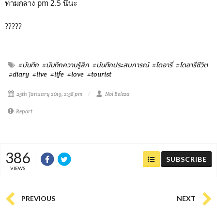
ท่ามกลาง pm 2.5 นี้นะ
?????
#บันทึก
#บันทึกความรู้สึก
#บันทึกประสบการณ์
#ไดอารี่
#ไดอารี่ชีวิต
#diary
#live
#life
#love
#tourist
25th January 2019, 2:58 pm
Noi Beleza
Report
386
SUBSCRIBE
VIEWS
PREVIOUS
NEXT