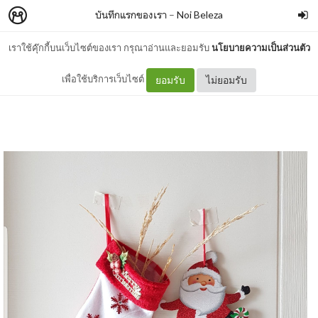
บันทึกแรกของเรา
–
Noi Beleza
เราใช้คุ๊กกี้บนเว็บไซต์ของเรา กรุณาอ่านและยอมรับ
นโยบายความเป็นส่วนตัว
ไฝจ๋า.. bye bye
เพื่อใช้บริการเว็บไซต์
ยอมรับ
ไม่ยอมรับ