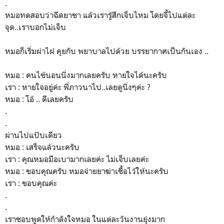
.
หมอทดสอบว่าฉีดยาชา แล้วเรารู้สึกเจ็บไหม โดยจี้ไปแต่ละ
จุด..เราบอกไม่เจ็บ
หมอก็เริ่มผ่าไฝ คุยกับ พยาบาลไปด้วย บรรยากาศเป็นกันเอง ..
หมอ : คนไข้นอนนิ่งมากเลยครับ หายใจได้นะครับ
เรา : หายใจอยู่ค่ะ พี่ภาวนาไป..เลยดูนิ่งๆค่ะ ?
หมอ : โอ้ .. ดีเลยครับ
.
.
ผ่านไปแป๊บเดียว
หมอ : เสร็จแล้วนะครับ
เรา : คุณหมอมือเบามากเลยค่ะ ไม่เจ็บเลยค่ะ
หมอ : ขอบคุณครับ หมอจ่ายยาฆ่าเชื้อไว้ให้นะครับ
เรา : ขอบคุณค่ะ
.
.
เราชอบพูดให้กำลังใจหมอ ในแต่ละวันงานยุ่งมาก