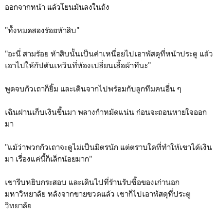
ออกจากหน้า แล้วโยนมันลงในถัง
"ทั้งหมดสองร้อยห้าสิบ"
"อะนี่ สามร้อย ห้าสิบนั้นเป็นค่าเหนื่อยไปเอาพัสดุที่หน้าประตู แล้ว
เอาไปให้กัปตันเหวินที่ห้องเปลี่ยนเสื้อผ้าทีนะ"
พูดจบกัวเถาก็ยิ้ม และเดินจากไปพร้อมกับลูกทีมคนอื่น ๆ
เฉินฝานเก็บเงินขึ้นมา พลางกำหมัดแน่น ก่อนจะถอนหายใจออก
มา
"แม้ว่าพวกกัวเถาจะดูไม่เป็นมิตรนัก แต่ตราบใดที่ทำให้เขาได้เงิน
มา เรื่องแค่นี้ก็เล็กน้อยมาก"
เขารีบหยิบกระสอบ และเดินไปที่ร้านรับซื้อของเก่านอก
มหาวิทยาลัย หลังจากขายขวดแล้ว เขาก็ไปเอาพัสดุที่ประตู
วิทยาลัย