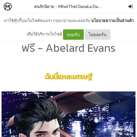
คนรักนิยาย
–
MhelThel DaoaLa Daoala
เราใช้คุ๊กกี้บนเว็บไซต์ของเรา กรุณาอ่านและยอมรับ
นโยบายความเป็นส่วนตัว
ฉันนี่แหละเศรษฐี นิยาย อ่าน
เพื่อใช้บริการเว็บไซต์
ยอมรับ
ไม่ยอมรับ
ฟรี - Abelard Evans
ฉันนี่แหละเศรษฐี