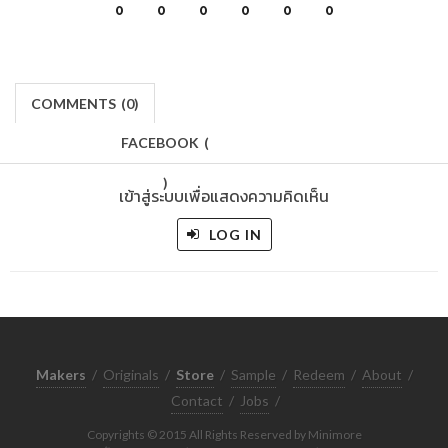
0
0
0
0
0
0
COMMENTS
(
0)
FACEBOOK
(
)
เข้าสู่ระบบเพื่อแสดงความคิดเห็น
LOG IN
Makers
/
Originals
/
Store
/
Sample
/
Redeem
/
About
/
Contact
/
Jobs
/
Copyrights © 2015 All Rights Reserved by Minimore