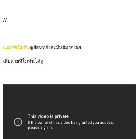
//
แมทช์เมื่อคืน
ดูย้อนหลังละมันส์มากเลย
เสียดายที่ไม่ทันได้ดู