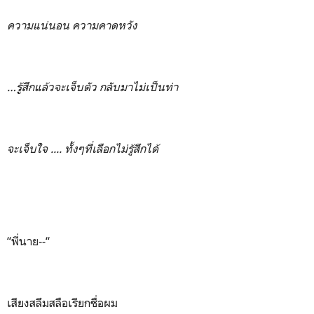
ความแน่นอน ความคาดหวัง
…รู้สึกแล้วจะเจ็บตัว กลับมาไม่เป็นท่า
จะเจ็บใจ .... ทั้งๆที่เลือกไม่รู้สึกได้
“พี่นาย--“
เสียงสลึมสลือเรียกชื่อผม