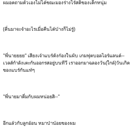
ผมอดถามตัวเองไม่ได้ขณะมองร่างไร้สติของเด็กหนุ่ม
(ตื่นมาจะจำอะไรเมื่อคืนได้บ้างก็ไม่รู้)
"พี่นายยยย" เสียงเจ้าแบร์ดังก้องในผับ เกมฟุตบอลไอร์แลนด์--
เวลส์กำลังเตะกันออกรสอยู่บนทีวี เราออกมาฉลองวัน(ใกล้)วันเกิด
ของแบร์กันแท้ๆ
"พี่นายมาดื่มกับผมหน่อยสิ--"
อีกแล้วกับลูกอ้อน หมาป่าน้อยของผม