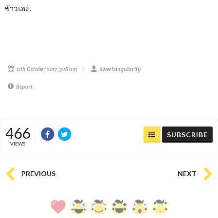
ข้าวเอง.
11th October 2017, 3:18 am
sweetsingularity
Report
466
SUBSCRIBE
VIEWS
PREVIOUS
NEXT