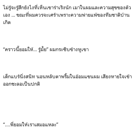
ไม่รู้จะรู้สึกยังไงที่เห็นเขาร่าเริงนัก เมาในผมและความสุขของตัว
เอง ... ขณะที่ผมควรจะเศร้าเพราะความพ่ายแพ้ของทีมชาติบ้าน
เกิด
“คราวนี้ยอมให้... รู้มั้ย” ผมกระซิบข้างหูเขา
เด็กแบร์นิ่งสนิท นอนหลับตาพริ้มในอ้อมแขนผม เสียงหายใจเข้า
ออกชะลอเป็นปกติ
“….พี่ยอมให้เราเสมอแหละ”