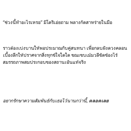
“ช่วงนี้ทำอะไรเหรอ” มิโดริเอ่ยถาม พลางกัดสาหร่ายในมือ
ราวต้องเบ่งบานให้พอประมาณกับคู่สนทนา เพื่อกลบฝังดวงคลอน
เบื้องลึกให้ปราศจากสิ่งทุกข์ใจใดใด ขณะขบเม้มวลีขัดข้องไร้
สมรรถภาพสมประกอบของสถานะอันแท้จริง
อยากรักษาความสัมพันธ์กับเธอไว้นานกว่านี้,
ตลอดเลย