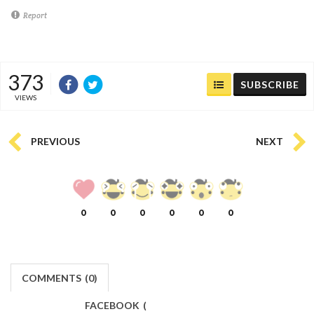
Report
373
SUBSCRIBE
VIEWS
PREVIOUS
NEXT
0
0
0
0
0
0
COMMENTS
(
0)
FACEBOOK
(