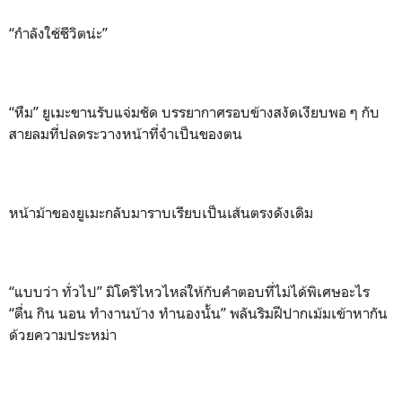
“กำลังใช้ชีวิตน่ะ”
“หืม” ยูเมะขานรับแจ่มชัด บรรยากาศรอบข้างสงัดเงียบพอ ๆ กับ
สายลมที่ปลดระวางหน้าที่จำเป็นของตน
หน้าม้าของยูเมะกลับมาราบเรียบเป็นเส้นตรงดังเดิม
“แบบว่า ทั่วไป” มิโดริไหวไหล่ให้กับคำตอบที่ไม่ได้พิเศษอะไร
“ตื่น กิน นอน ทำงานบ้าง ทำนองนั้น” พลันริมฝีปากเม้มเข้าหากัน
ด้วยความประหม่า