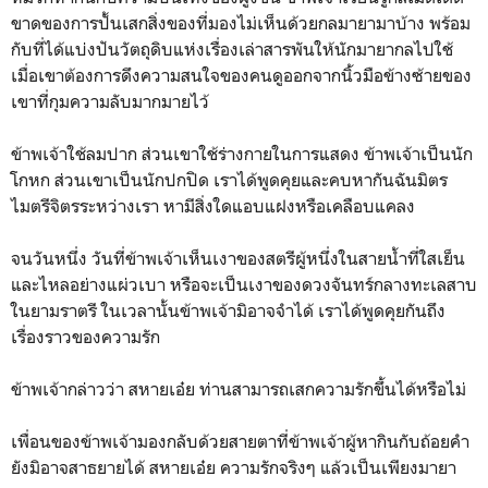
ขาดของการปั้นเสกสิ่งของที่มองไม่เห็นด้วยกลมายามาบ้าง พร้อม
กับที่ได้แบ่งปันวัตถุดิบแห่งเรื่องเล่าสารพันให้นักมายากลไปใช้
เมื่อเขาต้องการดึงความสนใจของคนดูออกจากนิ้วมือข้างซ้ายของ
เขาที่กุมความลับมากมายไว้
ข้าพเจ้าใช้ลมปาก ส่วนเขาใช้ร่างกายในการแสดง ข้าพเจ้าเป็นนัก
โกหก ส่วนเขาเป็นนักปกปิด เราได้พูดคุยและคบหากันฉันมิตร
ไมตรีจิตรระหว่างเรา หามีสิ่งใดแอบแฝงหรือเคลือบแคลง
จนวันหนึ่ง วันที่ข้าพเจ้าเห็นเงาของสตรีผู้หนึ่งในสายน้ำที่ใสเย็น
และไหลอย่างแผ่วเบา หรือจะเป็นเงาของดวงจันทร์กลางทะเลสาบ
ในยามราตรี ในเวลานั้น​ข้าพเจ้ามิอาจจำได้ เราได้พูดคุยกันถึง
เรื่องราวของความรัก
ข้าพเจ้ากล่าวว่า สหายเอ๋ย ท่านสามารถเสกความรักขึ้นได้หรือไม่
เพื่อนของข้าพเจ้ามองกลับด้วยสายตาที่ข้าพเจ้าผู้หากินกับถ้อยคำ
ยังมิอาจสาธยายได้ สหายเอ๋ย ความรักจริงๆ แล้วเป็นเพียงมายา