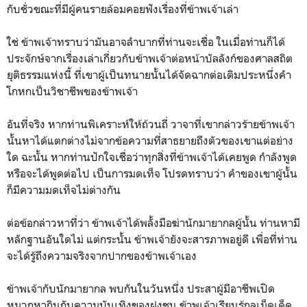
กับชั่วขณะที่มีผู้คนรายล้อมคอยฟังเรื่องที่ข้าพเจ้าเล่า
ใช่ ข้าพเจ้าทราบว่ามันอาจลำบากที่ท่านจะเชื่อ ในเมื่อท่านก็ได้
ประจักษ์จากเรื่องเล่าเกี่ยวกับข้าพเจ้าต่อหน้าบัลลังก์ของศาลสถิต
ยุติธรรมแห่งนี้ ที่เขาผู้เป็นทนายนั้นได้จัดฉากต่อเติมประหนึ่งคำ
โกหกเป็นวิชาชีพของข้าพเจ้า
อันที่จริง หากท่านพิเคราะห์ให้ถ้วนถี่ วาจาที่เขากล่าวร้ายข้าพเจ้า
นั้นหาได้แตกต่างไม่จากข้อความที่สาธยายถึงตัวของเขาแต่อย่าง
ใด ฉะนั้น หากท่านปักใจเชื่อว่าทุกสิ่งที่ข้าพเจ้าได้เคยพูด กำลังพูด
หรือจะได้พูดต่อไป เป็นการมดเท็จ โปรดทราบว่า คำของเขาผู้นั้น
ก็มีความมดเท็จไม่ต่างกัน
ต่อข้อกล่าวหาที่ว่า ข้าพเจ้าได้พลั้งมือฆ่านักมายากลผู้นั้น ท่านหามี
หลักฐานอันใดไม่ แต่กระนั้น ข้าพเจ้ายังจะสารภาพอยู่ดี เพื่อที่ท่าน
จะได้รู้ถึงความจริงจากปากของข้าพเจ้าเอง
ข้าพเจ้ากับนักมายากล พบกันในวันหนึ่ง ประสาผู้มีอาชีพเปิด
หมวกหากินกับความบันเทิงของฝูงชน ข้าพเจ้าเรียนรู้กลเม็ดเด็ด