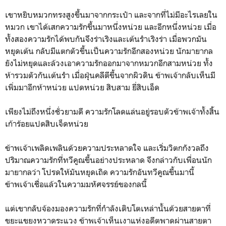
เขาหยิบหมวกทรงสูงขึ้นมาจากกระเป๋า และจากที่ไม่มีอะไรเลยใน
หมวก เขาได้เสกความรักขึ้นมาหนึ่งหน่วย และอีกหนึ่งหน่วย เมื่อ
ทั้งสองความรักได้พบกันจึงร่าเริงและเต้นรำเริงร่า เมื่อพวกมัน
หยุดเต้น กลับมีแตกตัวขึ้นเป็นความรักอีกสองหน่วย นักมายากล
ยังไม่หยุดและล้วงเอาความรักออกมาจากหมวกอีกสามหน่วย ทั้ง
ห้ารวมตัวกันเต้นรำ เมื่อฝุ่นคลีตีขึ้นจากผิวดิน ข้าพเจ้ากลับเห็นมี
เพิ่มมาอีกห้าหน่วย แปดหน่วย สิบสาม ยี่สิบเอ็ด
เพียงไม่ถึงหนึ่งชั่วยามดี ความรักโลดแล่นอยู่รอบตัวข้าพเจ้าทั้งสิ้น
เก้าร้อยแปดสิบเจ็ดหน่วย
ข้าพเจ้าเพลิดเพลินด้วยความประหลาดใจ และเริ่มวิตกกังวลถึง
ปริมาณความรักที่ทวีคูณขึ้นอย่างประหลาด จึงกล่าวกับเพื่อนนัก
มายากลว่า โปรดให้มันหยุดเถิด ความรักอันทวีคูณขึ้นมานี้
ข้าพเจ้าเชื่อแล้วในความมหัศจรรย์ของกลนี้
แต่เขากลับจ้องมองความรักที่กำลังเติบโตเหล่านั้นด้วยสายตาที่
ขยะแขยงหวาดระแวง ข้าพเจ้าเห็นเงาแห่งอดีตพาดผ่านสายตา