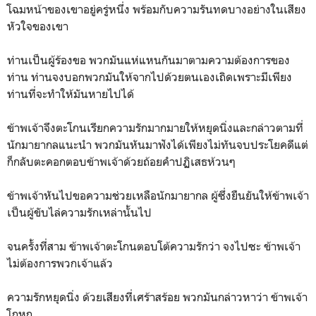
โฉมหน้าของเขาอยู่ครู่หนึ่ง พร้อมกับความรันทดบางอย่างในเสียง
หัวใจของเขา
ท่านเป็นผู้ร้องขอ พวกมันแห่แหนกันมาตามความต้องการของ
ท่าน ท่านจงบอกพวกมันให้จากไปด้วยตนเองเถิดเพราะมีเพียง
ท่านที่จะทำให้มันหายไปได้
ข้าพเจ้าจึงตะโกนเรียกความรักมากมายให้หยุดนิ่งและกล่าวตามที่
นักมายากลแนะนำ พวกมันหันมาฟังได้เพียงไม่ทันจบประโยคดีแต่
ก็กลับตะคอกตอบข้าพเจ้าด้วยถ้อยคำปฏิเสธห้วนๆ
ข้าพเจ้าหันไปขอความช่วยเหลือนักมายากล ผู้ซึ่งยืนยันให้ข้าพเจ้า
เป็นผู้ขับไล่ความรักเหล่านั้นไป
จนครั้งที่สาม ข้าพเจ้าตะโกนตอบโต้ความรักว่า จงไปซะ ข้าพเจ้า
ไม่ต้องการพวกเจ้าแล้ว
ความรักหยุดนิ่ง ด้วยเสียงที่เศร้าสร้อย พวกมันกล่าวหาว่า ข้าพเจ้า
โกหก